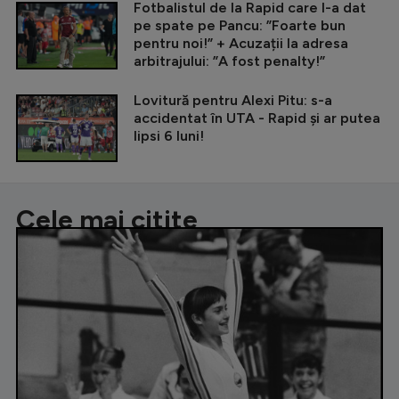
Fotbalistul de la Rapid care l-a dat
pe spate pe Pancu: ”Foarte bun
pentru noi!” + Acuzații la adresa
arbitrajului: ”A fost penalty!”
Lovitură pentru Alexi Pitu: s-a
accidentat în UTA - Rapid și ar putea
lipsi 6 luni!
Cele mai citite