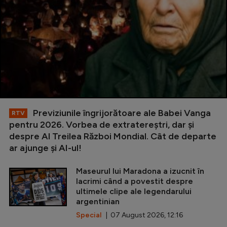
Previziunile îngrijorătoare ale Babei Vanga
RTV
pentru 2026. Vorbea de extratereștri, dar și
despre Al Treilea Război Mondial. Cât de departe
ar ajunge și AI-ul!
Maseurul lui Maradona a izucnit în
lacrimi când a povestit despre
ultimele clipe ale legendarului
argentinian
Special
| 07 August 2026, 12:16