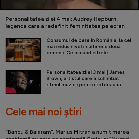
Personalitatea zilei 4 mai: Audrey Hepburn,
legenda care a redefinit feminitatea pe ecran
Consumul de bere în România, la cel
mai redus nivel în ultimele două
decenii. Ce ascund cifrele
Personalitatea zilei 3 mai | James
Brown, artistul care a schimbat
ritmul muzicii pentru totdeauna
Cele mai noi știri
”Bancu & Baiaram”. Marius Mitran a numit marea
problemă cu care se confruntă Craiova: ”Nu mai