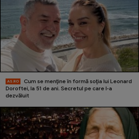
Cum se menţine în formă soţia lui Leonard
AS.RO
Doroftei, la 51 de ani. Secretul pe care l-a
dezvăluit