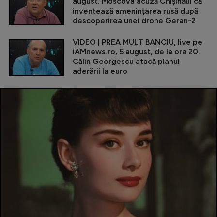
august. Moscova acuză Chișinăul că
inventează amenințarea rusă după
descoperirea unei drone Geran-2
VIDEO | PREA MULT BANCIU, live pe
iAMnews.ro, 5 august, de la ora 20.
Călin Georgescu atacă planul
aderării la euro