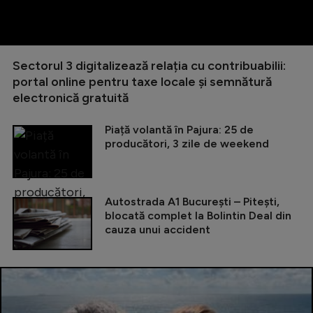
Sectorul 3 digitalizează relația cu contribuabilii:
portal online pentru taxe locale și semnătură
electronică gratuită
Piață volantă în Pajura: 25 de
producători, 3 zile de weekend
Autostrada A1 București – Pitești,
blocată complet la Bolintin Deal din
cauza unui accident