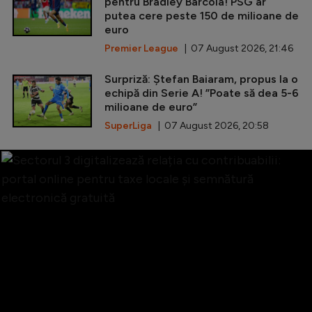
pentru Bradley Barcola! PSG ar
putea cere peste 150 de milioane de
euro
Premier League
| 07 August 2026, 21:46
Surpriză: Ștefan Baiaram, propus la o
echipă din Serie A! ”Poate să dea 5-6
milioane de euro”
SuperLiga
| 07 August 2026, 20:58