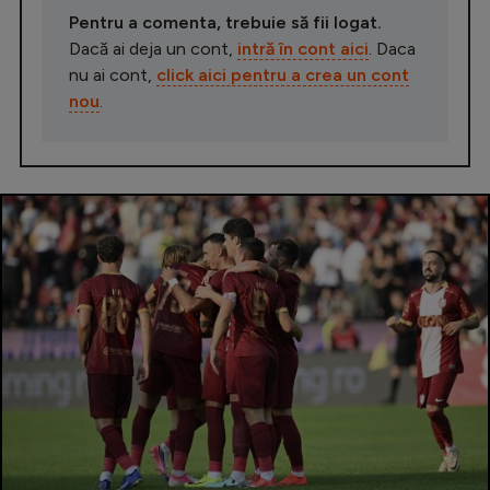
Pentru a comenta, trebuie să fii logat.
Dacă ai deja un cont,
intră în cont aici
. Daca
nu ai cont,
click aici pentru a crea un cont
nou
.