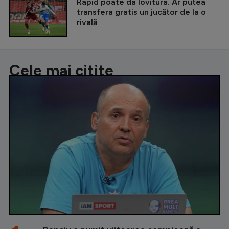
Rapid poate da lovitura. Ar putea
transfera gratis un jucător de la o
rivală
Cele mai citite