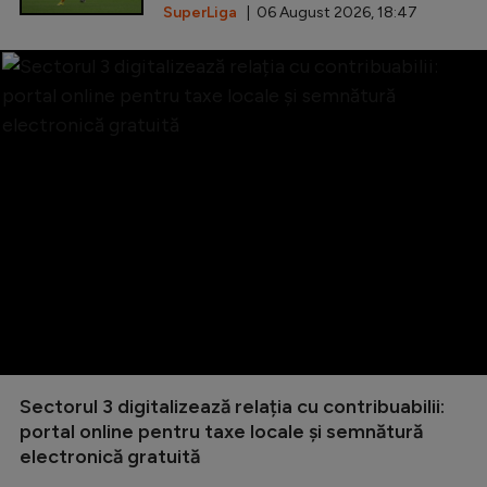
SuperLiga
| 06 August 2026, 18:47
Sectorul 3 digitalizează relația cu contribuabilii:
portal online pentru taxe locale și semnătură
electronică gratuită