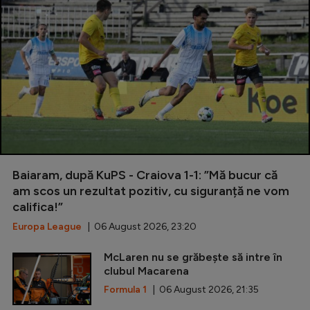
Baiaram, după KuPS - Craiova 1-1: ”Mă bucur că
am scos un rezultat pozitiv, cu siguranță ne vom
califica!”
Europa League
| 06 August 2026, 23:20
McLaren nu se grăbește să intre în
clubul Macarena
Formula 1
| 06 August 2026, 21:35