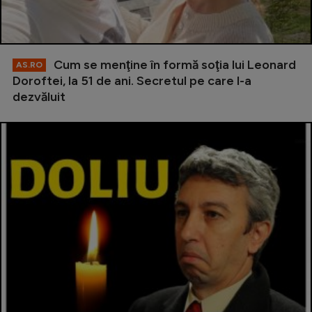
Cum se menţine în formă soţia lui Leonard
AS.RO
Doroftei, la 51 de ani. Secretul pe care l-a
dezvăluit