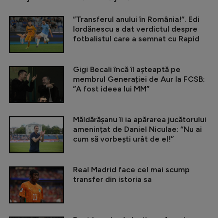
”Transferul anului în România!”. Edi
Iordănescu a dat verdictul despre
fotbalistul care a semnat cu Rapid
Gigi Becali încă îl așteaptă pe
membrul Generației de Aur la FCSB:
”A fost ideea lui MM”
Măldărășanu îi ia apărarea jucătorului
amenințat de Daniel Niculae: ”Nu ai
cum să vorbești urât de el!”
Real Madrid face cel mai scump
transfer din istoria sa