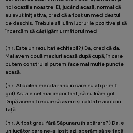
noi ocaziile noastre. Ei, jucând acasă, normal că
au avut inițiativa, cred că a fost un meci destul
de deschis. Trebuie să luăm lucrurile pozitive și să
încercăm să câștigăm următorul meci.
(n.r. Este un rezultat echitabil?) Da, cred că da.
Mai avem două meciuri acasă după cupă, în care
putem construi și putem face mai multe puncte
acasă.
(n.r. Al doilea meci la rând în care nu ați primit
gol) Asta e cel mai important, să nu luăm gol.
După aceea trebuie să avem și calitate acolo în
față.
(n.r. A fost greu fără Săpunaru în apărare?) Da, e
un jucător care ne-a lipsit azi, sperăm să se facă