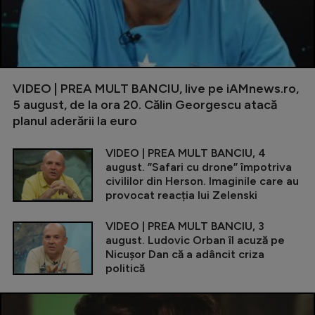
VIDEO | PREA MULT BANCIU, live pe iAMnews.ro,
5 august, de la ora 20. Călin Georgescu atacă
planul aderării la euro
VIDEO | PREA MULT BANCIU, 4
august. ”Safari cu drone” împotriva
civililor din Herson. Imaginile care au
provocat reacția lui Zelenski
VIDEO | PREA MULT BANCIU, 3
august. Ludovic Orban îl acuză pe
Nicușor Dan că a adâncit criza
politică