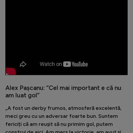
Alex Pașcanu: ”Cel mai important e că nu
am luat gol”
„A fost un derby frumos, atmosferă excelentă,
meci greu cu un adversar foarte bun. Suntem
fericiți că am reușit să nu primim gol, putem
construi de aici. Am mers la victorie, am avut și