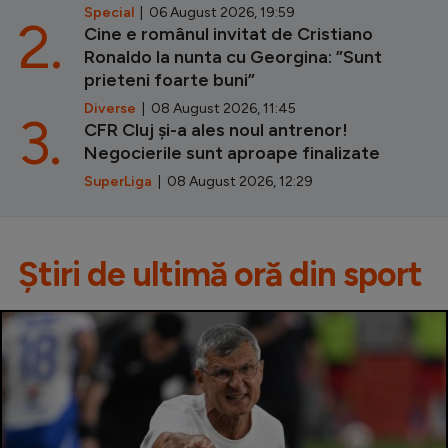
Special
| 06 August 2026, 19:59
2.
Cine e românul invitat de Cristiano
Ronaldo la nunta cu Georgina: ”Sunt
prieteni foarte buni”
Diverse
| 08 August 2026, 11:45
3.
CFR Cluj și-a ales noul antrenor!
Negocierile sunt aproape finalizate
SuperLiga
| 08 August 2026, 12:29
Știri de ultimă oră din sport