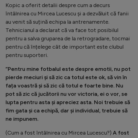
Kopic a oferit detalii despre cum a decurs
întâlnirea cu Mircea Lucescu și a dezvăluit că fanii
au venit să suțină echipa la antrenamente.
Tehnicianul a declarat că va face tot posibilul
pentru a salva gruparea de la retrogradare, tocmai
pentru că înțelege cât de important este clubul
pentru suporteri.
”Pentru mine fotbalul este despre emotii, nu pot
pierde meciuri și să zic ca totul este ok, să vin în
fața voastră și să zic că totul e foarte bine. Nu
pot să zic că jucătorii nu vor victoria, ei o vor, se
lupta pentru asta și apreciez asta. Noi trebuie să
fim gata și ca echipă, dar și individual, trebuie să
ne impunem.
(Cum a fost întâlnirea cu Mircea Lucescu?)
A fost