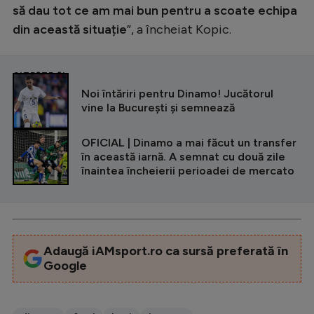
să dau tot ce am mai bun pentru a scoate echipa
din această situație
”, a încheiat Kopic.
CITEȘTE ȘI
Noi întăriri pentru Dinamo! Jucătorul
vine la București și semnează
OFICIAL | Dinamo a mai făcut un transfer
în această iarnă. A semnat cu două zile
înaintea încheierii perioadei de mercato
Adaugă iAMsport.ro ca sursă preferată în
Google