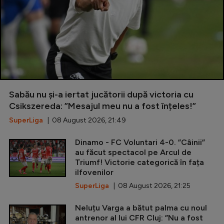
Sabău nu și-a iertat jucătorii după victoria cu
Csikszereda: ”Mesajul meu nu a fost înțeles!”
SuperLiga
| 08 August 2026, 21:49
Dinamo - FC Voluntari 4-0. ”Câinii”
au făcut spectacol pe Arcul de
Triumf! Victorie categorică în fața
ilfovenilor
SuperLiga
| 08 August 2026, 21:25
Neluțu Varga a bătut palma cu noul
antrenor al lui CFR Cluj: ”Nu a fost