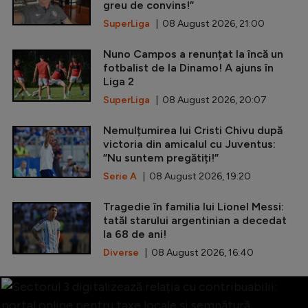
greu de convins!”
SuperLiga
| 08 August 2026, 21:00
Nuno Campos a renunțat la încă un
fotbalist de la Dinamo! A ajuns în
Liga 2
SuperLiga
| 08 August 2026, 20:07
Nemulțumirea lui Cristi Chivu după
victoria din amicalul cu Juventus:
”Nu suntem pregătiți!”
Serie A
| 08 August 2026, 19:20
Tragedie în familia lui Lionel Messi:
tatăl starului argentinian a decedat
la 68 de ani!
Diverse
| 08 August 2026, 16:40