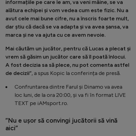
informațiile pe care le am, va veni mâine, se va
alătura echipei și vom vedea cum este fizic. Nu a
avut cele mai bune cifre, nu a înscris foarte mult,
dar știu că dacă se va adapta și va avea șansa, va
marca și ne va ajuta cu ce avem nevoie.
Mai căutăm un jucător, pentru că Lucas a plecat și
vrem să găsim un jucător care să îl poată înlocui.
A fost decizia sa să plece, nu pot comenta astfel
de decizii”
, a spus Kopic la conferința de presă.
Confruntarea dintre Farul și Dinamo va avea
loc luni, de la ora 20:00, și va fi în format LIVE
TEXT pe iAMsport.ro.
”Nu e ușor să convingi jucătorii să vină
aici”