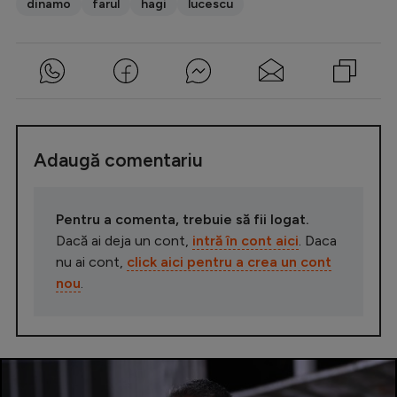
dinamo
farul
hagi
lucescu
Adaugă comentariu
Pentru a comenta, trebuie să fii logat.
Dacă ai deja un cont,
intră în cont aici
. Daca
nu ai cont,
click aici pentru a crea un cont
nou
.