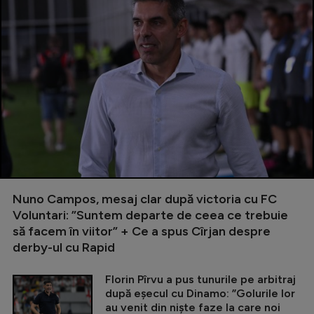
Nuno Campos, mesaj clar după victoria cu FC
Voluntari: ”Suntem departe de ceea ce trebuie
să facem în viitor” + Ce a spus Cîrjan despre
derby-ul cu Rapid
Florin Pîrvu a pus tunurile pe arbitraj
după eșecul cu Dinamo: ”Golurile lor
au venit din niște faze la care noi