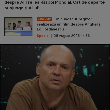
despre Al Treilea Război Mondial. Cât de departe
ar ajunge și AI-ul!
Un cunoscut regizor
EXCLUSIV
realizează un film despre Anghel și
Edi Iordănescu
Special
| 08 August 2026, 14:36