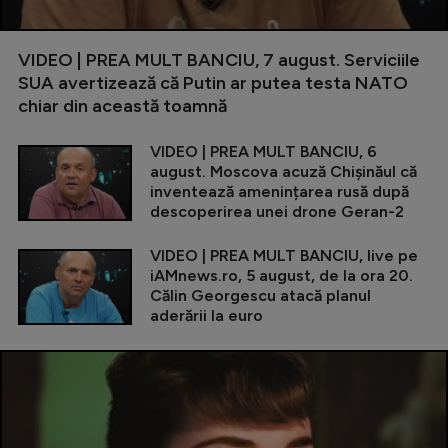
VIDEO | PREA MULT BANCIU, 7 august. Serviciile
SUA avertizează că Putin ar putea testa NATO
chiar din această toamnă
VIDEO | PREA MULT BANCIU, 6
august. Moscova acuză Chișinăul că
inventează amenințarea rusă după
descoperirea unei drone Geran-2
VIDEO | PREA MULT BANCIU, live pe
iAMnews.ro, 5 august, de la ora 20.
Călin Georgescu atacă planul
aderării la euro