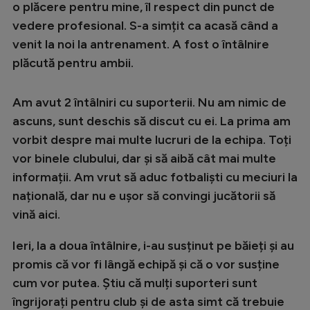
o plăcere pentru mine, îl respect din punct de
vedere profesional. S-a simțit ca acasă când a
venit la noi la antrenament. A fost o întâlnire
plăcută pentru ambii.
Am avut 2 întâlniri cu suporterii. Nu am nimic de
ascuns, sunt deschis să discut cu ei. La prima am
vorbit despre mai multe lucruri de la echipa. Toți
vor binele clubului, dar și să aibă cât mai multe
informații. Am vrut să aduc fotbaliști cu meciuri la
națională, dar nu e ușor să convingi jucătorii să
vină aici.
Ieri, la a doua întâlnire, i-au susținut pe băieți și au
promis că vor fi lângă echipă și că o vor susține
cum vor putea. Știu că mulți suporteri sunt
îngrijorați pentru club și de asta simt că trebuie