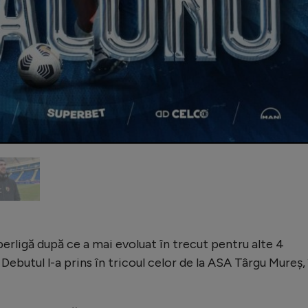
perligă după ce a mai evoluat în trecut pentru alte 4
Debutul l-a prins în tricoul celor de la ASA Târgu Mureș, 