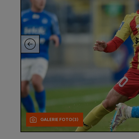
GALERIE FOTO
(3)