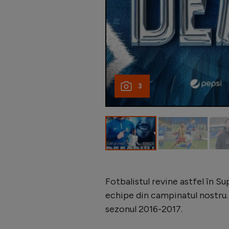
3
Fotbalistul revine astfel în Su
echipe din campinatul nostru. 
sezonul 2016-2017.