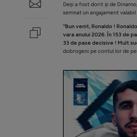
Deși a fost dorit și de Dinamo,
semnat un angajament valabil 
"Bun venit, Ronaldo ! Ronaldo
vara anului 2026. În 153 de pa
33 de pase decisive ! Mult su
dobrogeni pe contul lor de pe 