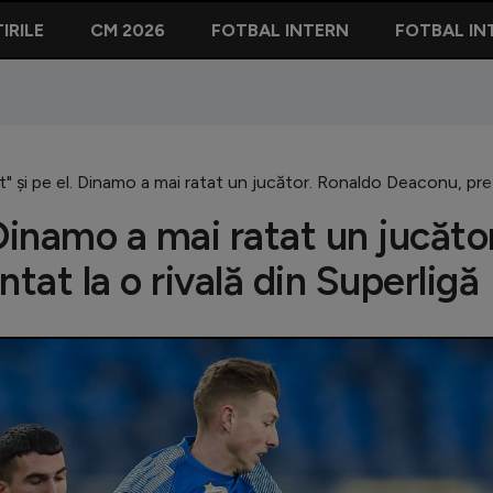
IRILE
CM 2026
FOTBAL INTERN
FOTBAL IN
t" și pe el. Dinamo a mai ratat un jucător. Ronaldo Deaconu, prez
 Dinamo a mai ratat un jucăto
at la o rivală din Superligă