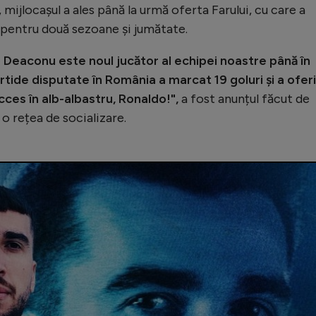
 mijlocașul a ales până la urmă oferta Farului, cu care a
pentru două sezoane și jumătate.
 Deaconu este noul jucător al echipei noastre până în
rtide disputate în România a marcat 19 goluri și a oferi
cces în alb-albastru, Ronaldo!",
a fost anunțul făcut de
o rețea de socializare.