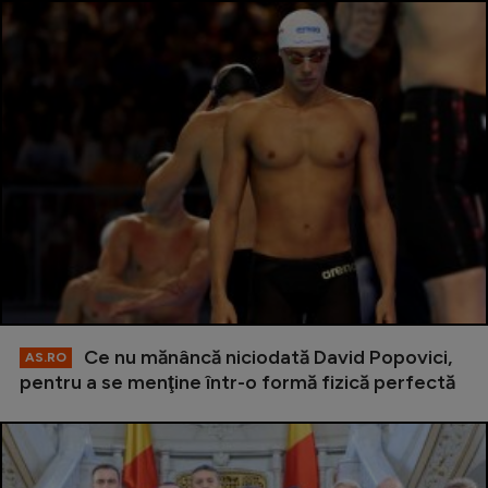
Ce nu mănâncă niciodată David Popovici,
AS.RO
pentru a se menţine într-o formă fizică perfectă