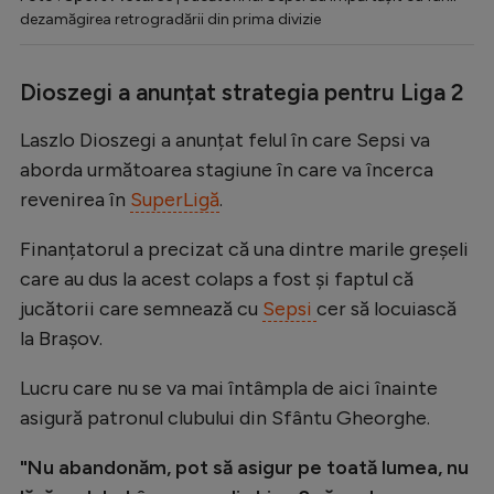
dezamăgirea retrogradării din prima divizie
Dioszegi a anunțat strategia pentru Liga 2
Laszlo Dioszegi a anunțat felul în care Sepsi va
aborda următoarea stagiune în care va încerca
revenirea în
SuperLigă
.
Finanțatorul a precizat că una dintre marile greșeli
care au dus la acest colaps a fost și faptul că
jucătorii care semnează cu
Sepsi
cer să locuiască
la Brașov.
Lucru care nu se va mai întâmpla de aici înainte
asigură patronul clubului din Sfântu Gheorghe.
"Nu abandonăm, pot să asigur pe toată lumea, nu