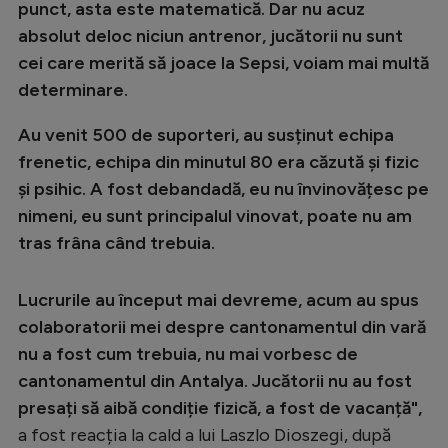
punct, asta este matematică. Dar nu acuz
absolut deloc niciun antrenor, jucătorii nu sunt
cei care merită să joace la Sepsi, voiam mai multă
determinare.
Au venit 500 de suporteri, au susținut echipa
frenetic, echipa din minutul 80 era căzută și fizic
și psihic. A fost debandadă, eu nu învinovățesc pe
nimeni, eu sunt principalul vinovat, poate nu am
tras frâna când trebuia.
Lucrurile au început mai devreme, acum au spus
colaboratorii mei despre cantonamentul din vară
nu a fost cum trebuia, nu mai vorbesc de
cantonamentul din Antalya. Jucătorii nu au fost
presați să aibă condiție fizică, a fost de vacanță",
a fost reacția la cald a lui Laszlo Dioszegi, după