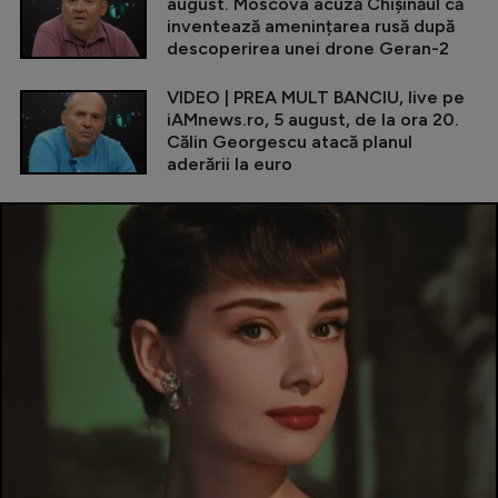
august. Moscova acuză Chișinăul că
inventează amenințarea rusă după
descoperirea unei drone Geran-2
VIDEO | PREA MULT BANCIU, live pe
iAMnews.ro, 5 august, de la ora 20.
Călin Georgescu atacă planul
aderării la euro