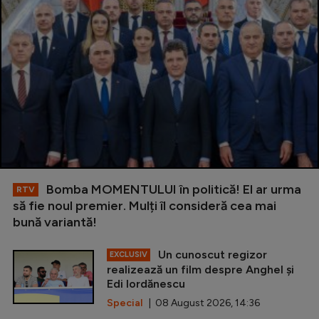
Bomba MOMENTULUI în politică! El ar urma
RTV
să fie noul premier. Mulți îl consideră cea mai
bună variantă!
Un cunoscut regizor
EXCLUSIV
realizează un film despre Anghel și
Edi Iordănescu
Special
| 08 August 2026, 14:36