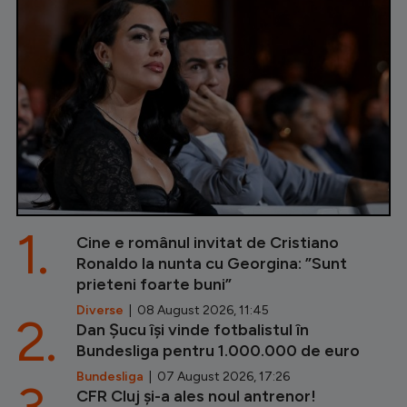
1.
Cine e românul invitat de Cristiano
Ronaldo la nunta cu Georgina: ”Sunt
prieteni foarte buni”
Diverse
| 08 August 2026, 11:45
2.
Dan Șucu își vinde fotbalistul în
Bundesliga pentru 1.000.000 de euro
Bundesliga
| 07 August 2026, 17:26
CFR Cluj și-a ales noul antrenor!