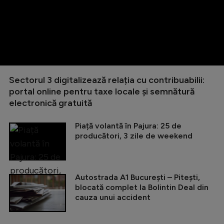
Sectorul 3 digitalizează relația cu contribuabilii:
portal online pentru taxe locale și semnătură
electronică gratuită
Piață volantă în Pajura: 25 de
producători, 3 zile de weekend
Autostrada A1 București – Pitești,
blocată complet la Bolintin Deal din
cauza unui accident