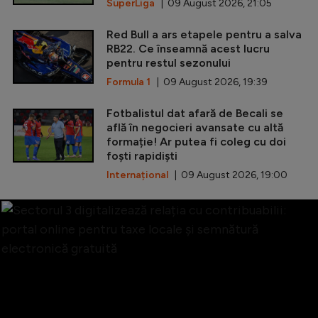
SuperLiga
| 09 August 2026, 21:05
Red Bull a ars etapele pentru a salva
RB22. Ce înseamnă acest lucru
pentru restul sezonului
Formula 1
| 09 August 2026, 19:39
Fotbalistul dat afară de Becali se
află în negocieri avansate cu altă
formație! Ar putea fi coleg cu doi
foști rapidiști
Internațional
| 09 August 2026, 19:00