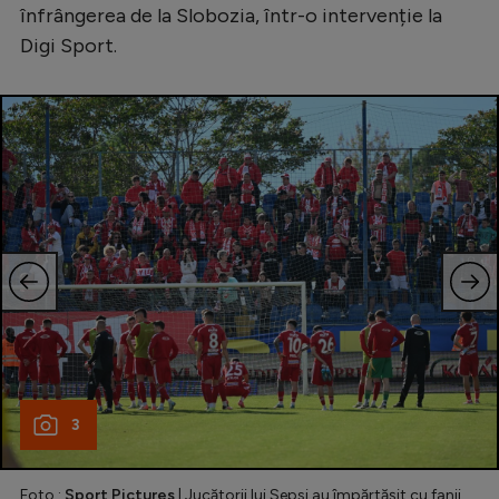
înfrângerea de la Slobozia, într-o intervenție la
Digi Sport.
3
Foto :
Sport Pictures
| Jucătorii lui Sepsi au împărtășit cu fanii