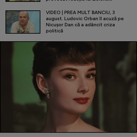
VIDEO | PREA MULT BANCIU, 3
august. Ludovic Orban îl acuză pe
Nicușor Dan că a adâncit criza
politică