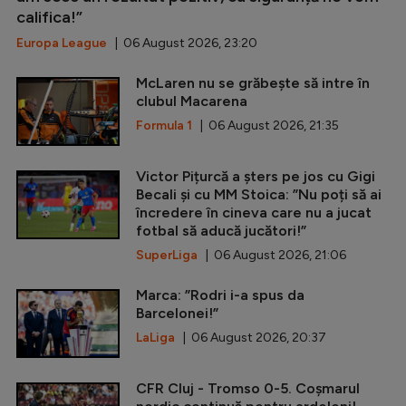
califica!”
Europa League
| 06 August 2026, 23:20
McLaren nu se grăbește să intre în
clubul Macarena
Formula 1
| 06 August 2026, 21:35
Victor Pițurcă a șters pe jos cu Gigi
Becali și cu MM Stoica: ”Nu poți să ai
încredere în cineva care nu a jucat
fotbal să aducă jucători!”
SuperLiga
| 06 August 2026, 21:06
Marca: ”Rodri i-a spus da
Barcelonei!”
LaLiga
| 06 August 2026, 20:37
CFR Cluj - Tromso 0-5. Coșmarul