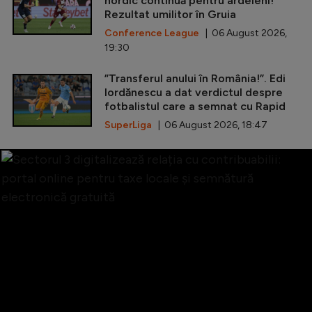
nordic continuă pentru ardeleni!
Rezultat umilitor în Gruia
Conference League
| 06 August 2026,
19:30
”Transferul anului în România!”. Edi
Iordănescu a dat verdictul despre
fotbalistul care a semnat cu Rapid
SuperLiga
| 06 August 2026, 18:47