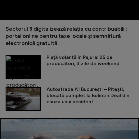
Sectorul 3 digitalizează relația cu contribuabilii:
portal online pentru taxe locale și semnătură
electronică gratuită
Piață volantă în Pajura: 25 de
producători, 3 zile de weekend
Autostrada A1 București – Pitești,
blocată complet la Bolintin Deal din
cauza unui accident