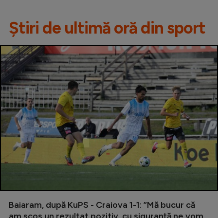
Știri de ultimă oră din sport
Baiaram, după KuPS - Craiova 1-1: ”Mă bucur că
am scos un rezultat pozitiv, cu siguranță ne vom