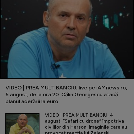
VIDEO | PREA MULT BANCIU, live pe iAMnews.ro,
5 august, de la ora 20. Călin Georgescu atacă
planul aderării la euro
VIDEO | PREA MULT BANCIU, 4
august. ”Safari cu drone” împotriva
civililor din Herson. Imaginile care au
provocat reacția lui Zelenski