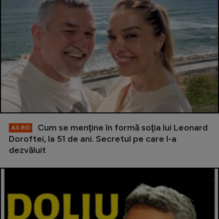
Cum se menţine în formă soţia lui Leonard
AS.RO
Doroftei, la 51 de ani. Secretul pe care l-a
dezvăluit