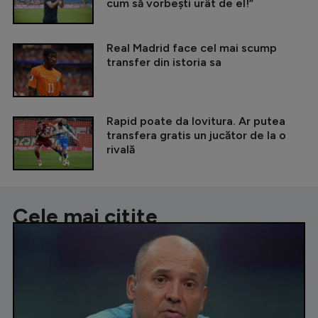
cum să vorbești urât de el!”
Real Madrid face cel mai scump
transfer din istoria sa
Rapid poate da lovitura. Ar putea
transfera gratis un jucător de la o
rivală
Cele mai citite