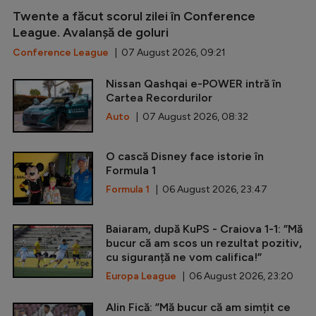
Twente a făcut scorul zilei în Conference
League. Avalanșă de goluri
Conference League
| 07 August 2026, 09:21
Nissan Qashqai e-POWER intră în
Cartea Recordurilor
Auto
| 07 August 2026, 08:32
O cască Disney face istorie în
Formula 1
Formula 1
| 06 August 2026, 23:47
Baiaram, după KuPS - Craiova 1-1: ”Mă
bucur că am scos un rezultat pozitiv,
cu siguranță ne vom califica!”
Europa League
| 06 August 2026, 23:20
Alin Fică: ”Mă bucur că am simțit ce