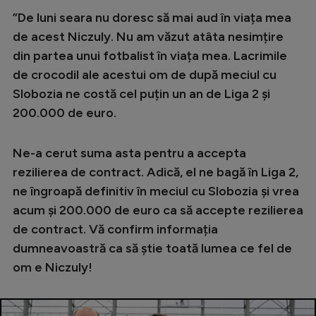
”De luni seara nu doresc să mai aud în viața mea
de acest Niczuly. Nu am văzut atâta nesimțire
din partea unui fotbalist în viața mea. Lacrimile
de crocodil ale acestui om de după meciul cu
Slobozia ne costă cel puțin un an de Liga 2 și
200.000 de euro.
Ne-a cerut suma asta pentru a accepta
rezilierea de contract. Adică, el ne bagă în Liga 2,
ne îngroapă definitiv în meciul cu Slobozia și vrea
acum și 200.000 de euro ca să accepte rezilierea
de contract. Vă confirm informația
dumneavoastră ca să știe toată lumea ce fel de
om e Niczuly!