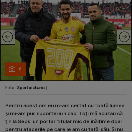
6
Foto :
Sportpictures
|
Pentru acest om eu m-am certat cu toată lumea
și mi-am pus suporterii în cap. Toți mă acuzau că
țin la Sepsi un portar titular mic de înălțime doar
pentru afacerile pe care le am cu tatăl său. Și nu