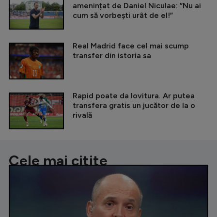
amenințat de Daniel Niculae: ”Nu ai
cum să vorbești urât de el!”
Real Madrid face cel mai scump
transfer din istoria sa
Rapid poate da lovitura. Ar putea
transfera gratis un jucător de la o
rivală
Cele mai citite