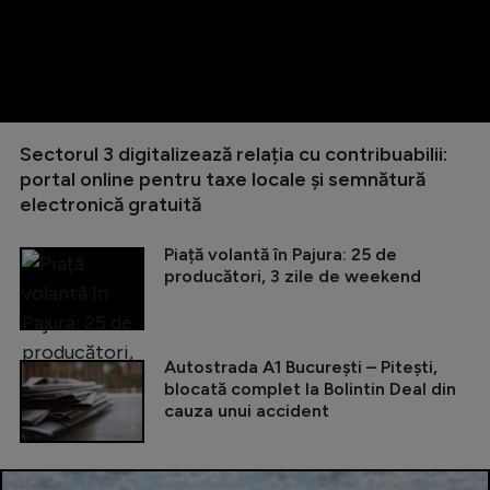
Sectorul 3 digitalizează relația cu contribuabilii:
portal online pentru taxe locale și semnătură
electronică gratuită
Piață volantă în Pajura: 25 de
producători, 3 zile de weekend
Autostrada A1 București – Pitești,
blocată complet la Bolintin Deal din
cauza unui accident