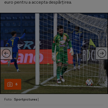
euro pentru a accepta despărțirea.
6
Foto :
Sportpictures
|