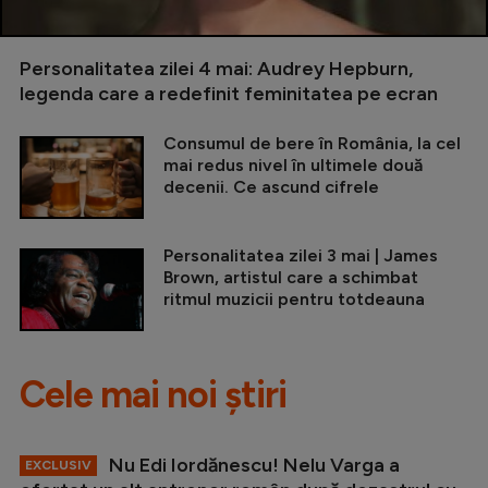
Personalitatea zilei 4 mai: Audrey Hepburn,
legenda care a redefinit feminitatea pe ecran
Consumul de bere în România, la cel
mai redus nivel în ultimele două
decenii. Ce ascund cifrele
Personalitatea zilei 3 mai | James
Brown, artistul care a schimbat
ritmul muzicii pentru totdeauna
Cele mai noi știri
Nu Edi Iordănescu! Nelu Varga a
EXCLUSIV