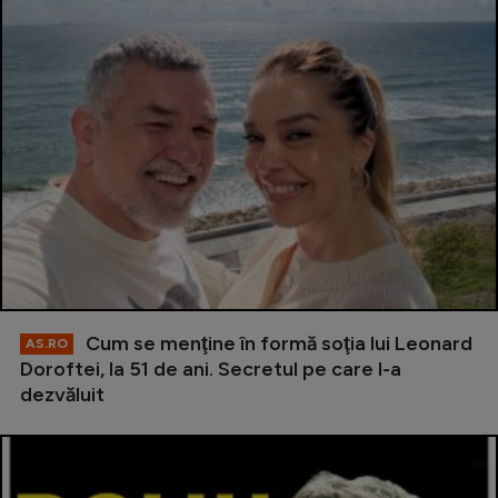
Cum se menţine în formă soţia lui Leonard
AS.RO
Doroftei, la 51 de ani. Secretul pe care l-a
dezvăluit