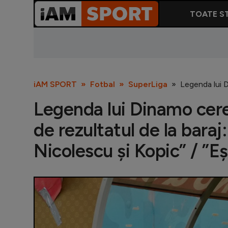
TOATE ST
iAM SPORT
Fotbal
SuperLiga
Legenda lui D
Legenda lui Dinamo cere
de rezultatul de la baraj:
Nicolescu și Kopic” / ”Eș