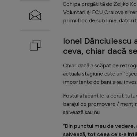
Echipa pregătită de Zeljko Kopi
Voluntari și FCU Craiova și re
primul loc de sub linie, datori
Ionel Dănciulescu a
ceva, chiar dacă s
Chiar dacă a scăpat de retrog
actuala stagiune este un ”eșe
importante de bani s-au invest
Fostul atacant le-a cerut tutu
barajul de promovare / mențin
salvează sau nu.
”
Din punctul meu de vedere, 
salvează, tot ceea ce s-a înt