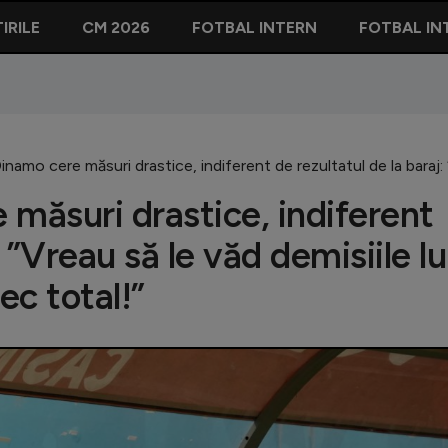
IRILE
CM 2026
FOTBAL INTERN
FOTBAL IN
inamo cere măsuri drastice, indiferent de rezultatul de la baraj: ”
 măsuri drastice, indiferent
 ”Vreau să le văd demisiile lu
ec total!”