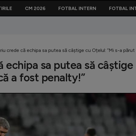
IRILE
CM 2026
FOTBAL INTERN
FOTBAL IN
riu crede că echipa sa putea să câștige cu Oțelul: ”Mi s-a părut 
ă echipa sa putea să câștige
că a fost penalty!”