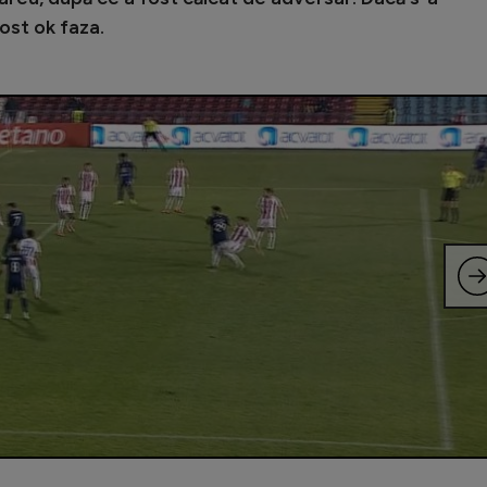
ost ok faza.