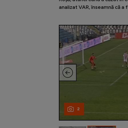
analizat VAR, înseamnă că a f
2