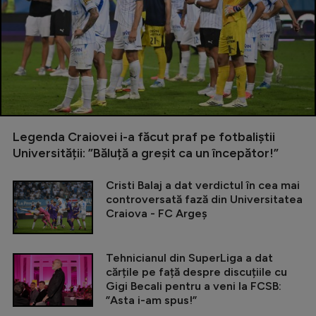
Legenda Craiovei i-a făcut praf pe fotbaliștii
Universității: ”Băluță a greșit ca un începător!”
Cristi Balaj a dat verdictul în cea mai
controversată fază din Universitatea
Craiova - FC Argeș
Tehnicianul din SuperLiga a dat
cărțile pe față despre discuțiile cu
Gigi Becali pentru a veni la FCSB:
”Asta i-am spus!”