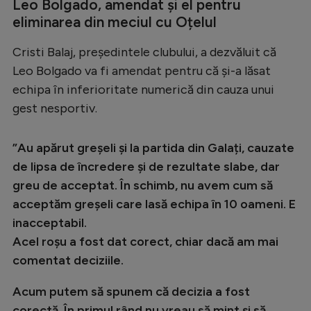
Leo Bolgado, amendat și el pentru
eliminarea din meciul cu Oțelul
Cristi Balaj, președintele clubului, a dezvăluit că
Leo Bolgado va fi amendat pentru că și-a lăsat
echipa în inferioritate numerică din cauza unui
gest nesportiv.
”Au apărut greșeli și la partida din Galați, cauzate
de lipsa de încredere și de rezultate slabe, dar
greu de acceptat. În schimb, nu avem cum să
acceptăm greșeli care lasă echipa în 10 oameni. E
inacceptabil.
Acel roșu a fost dat corect, chiar dacă am mai
comentat deciziile.
Acum putem să spunem că decizia a fost
corectă. În primul rând nu vreau să mint și să