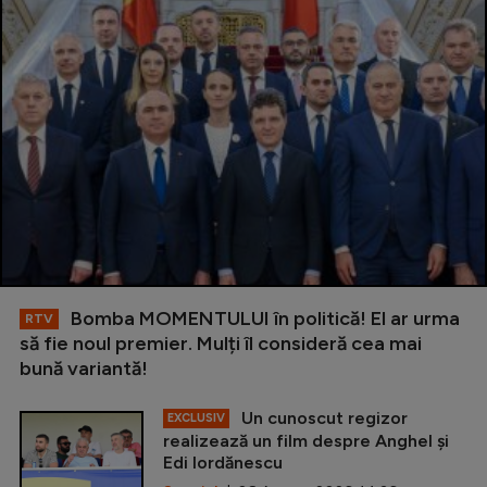
Bomba MOMENTULUI în politică! El ar urma
RTV
să fie noul premier. Mulți îl consideră cea mai
bună variantă!
Un cunoscut regizor
EXCLUSIV
realizează un film despre Anghel și
Edi Iordănescu