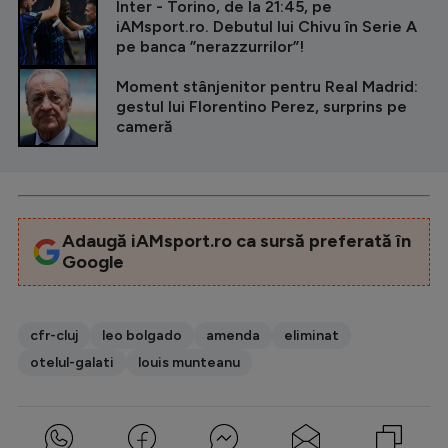
Inter - Torino, de la 21:45, pe
iAMsport.ro. Debutul lui Chivu în Serie A
pe banca ”nerazzurrilor”!
Moment stânjenitor pentru Real Madrid:
gestul lui Florentino Perez, surprins pe
cameră
Adaugă iAMsport.ro ca sursă preferată în
Google
cfr-cluj
leo bolgado
amenda
eliminat
otelul-galati
louis munteanu