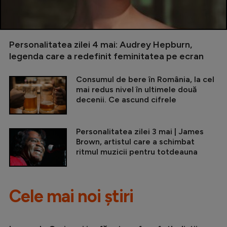
Personalitatea zilei 4 mai: Audrey Hepburn,
legenda care a redefinit feminitatea pe ecran
Consumul de bere în România, la cel
mai redus nivel în ultimele două
decenii. Ce ascund cifrele
Personalitatea zilei 3 mai | James
Brown, artistul care a schimbat
ritmul muzicii pentru totdeauna
Cele mai noi știri