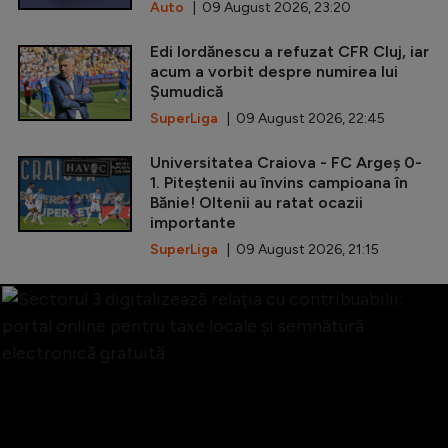
Auto
| 09 August 2026, 23:20
Edi Iordănescu a refuzat CFR Cluj, iar
acum a vorbit despre numirea lui
Șumudică
SuperLiga
| 09 August 2026, 22:45
Universitatea Craiova - FC Argeș 0-
1. Piteștenii au învins campioana în
Bănie! Oltenii au ratat ocazii
importante
SuperLiga
| 09 August 2026, 21:15