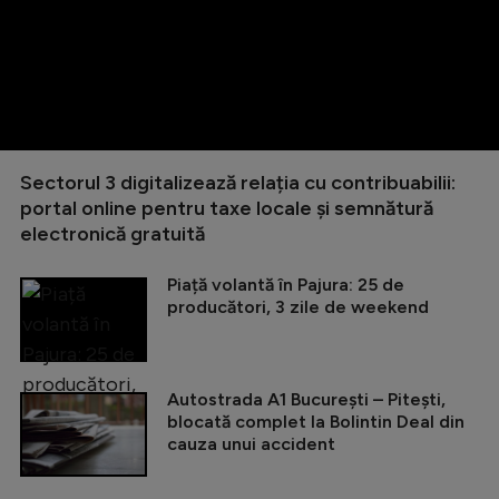
Sectorul 3 digitalizează relația cu contribuabilii:
portal online pentru taxe locale și semnătură
electronică gratuită
Piață volantă în Pajura: 25 de
producători, 3 zile de weekend
Autostrada A1 București – Pitești,
blocată complet la Bolintin Deal din
cauza unui accident