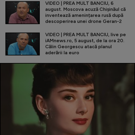
VIDEO | PREA MULT BANCIU, 6
august. Moscova acuză Chișinăul că
inventează amenințarea rusă după
descoperirea unei drone Geran-2
VIDEO | PREA MULT BANCIU, live pe
iAMnews.ro, 5 august, de la ora 20.
Călin Georgescu atacă planul
aderării la euro