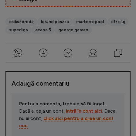
csikszereda
lorand paszka
marton eppel
cfr cluj
superliga
etapa 5
george gaman
Adaugă comentariu
Pentru a comenta, trebuie să fii logat.
Dacă ai deja un cont,
intră în cont aici
. Daca
nu ai cont,
click aici pentru a crea un cont
nou
.