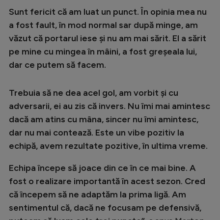
Sunt fericit că am luat un punct. În opinia mea nu
a fost fault, în mod normal sar după minge, am
văzut că portarul iese și nu am mai sărit. El a sărit
pe mine cu mingea în mâini, a fost greșeala lui,
dar ce putem să facem.
Trebuia să ne dea acel gol, am vorbit și cu
adversarii, ei au zis că invers. Nu îmi mai amintesc
dacă am atins cu mâna, sincer nu îmi amintesc,
dar nu mai contează. Este un vibe pozitiv la
echipă, avem rezultate pozitive, în ultima vreme.
Echipa începe să joace din ce în ce mai bine. A
fost o realizare importantă în acest sezon. Cred
că începem să ne adaptăm la prima ligă. Am
sentimentul că, dacă ne focusam pe defensivă,