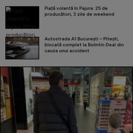
Piață volantă în Pajura: 25 de
producători, 3 zile de weekend
Autostrada A1 București – Pitești,
blocată complet la Bolintin Deal din
cauza unui accident