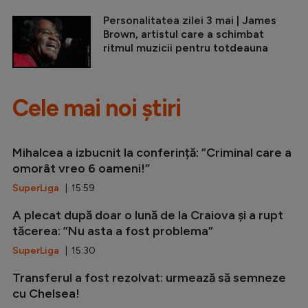
Personalitatea zilei 3 mai | James
Brown, artistul care a schimbat
ritmul muzicii pentru totdeauna
Cele mai noi știri
Mihalcea a izbucnit la conferință: ”Criminal care a
omorât vreo 6 oameni!”
SuperLiga
| 15:59
A plecat după doar o lună de la Craiova și a rupt
tăcerea: ”Nu asta a fost problema”
SuperLiga
| 15:30
Transferul a fost rezolvat: urmează să semneze
cu Chelsea!