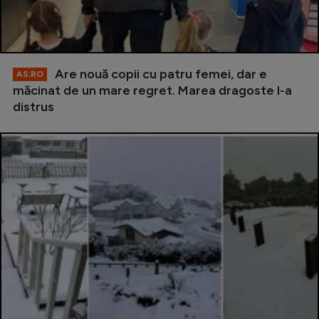
Are nouă copii cu patru femei, dar e
AS.RO
măcinat de un mare regret. Marea dragoste l-a
distrus