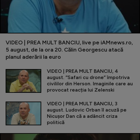
VIDEO | PREA MULT BANCIU, live pe iAMnews.ro,
5 august, de la ora 20. Călin Georgescu atacă
planul aderării la euro
VIDEO | PREA MULT BANCIU, 4
august. ”Safari cu drone” împotriva
civililor din Herson. Imaginile care au
provocat reacția lui Zelenski
VIDEO | PREA MULT BANCIU, 3
august. Ludovic Orban îl acuză pe
Nicușor Dan că a adâncit criza
politică