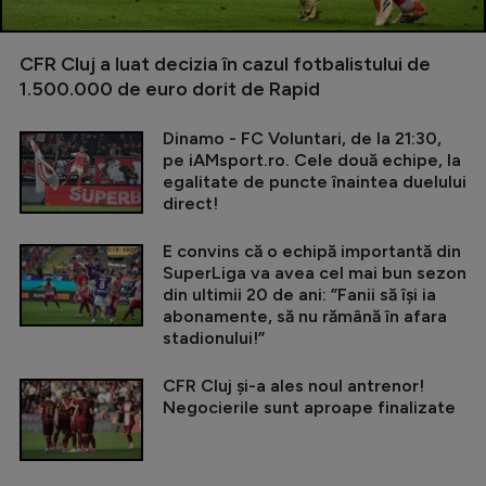
CFR Cluj a luat decizia în cazul fotbalistului de
1.500.000 de euro dorit de Rapid
Dinamo - FC Voluntari, de la 21:30,
pe iAMsport.ro. Cele două echipe, la
egalitate de puncte înaintea duelului
direct!
E convins că o echipă importantă din
SuperLiga va avea cel mai bun sezon
din ultimii 20 de ani: ”Fanii să își ia
abonamente, să nu rămână în afara
stadionului!”
CFR Cluj și-a ales noul antrenor!
Negocierile sunt aproape finalizate