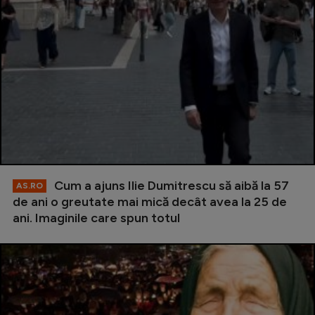
Cum a ajuns Ilie Dumitrescu să aibă la 57
AS.RO
de ani o greutate mai mică decât avea la 25 de
ani. Imaginile care spun totul