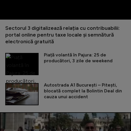
Sectorul 3 digitalizează relația cu contribuabilii:
portal online pentru taxe locale și semnătură
electronică gratuită
Piață volantă în Pajura: 25 de
producători, 3 zile de weekend
Autostrada A1 București – Pitești,
blocată complet la Bolintin Deal din
cauza unui accident