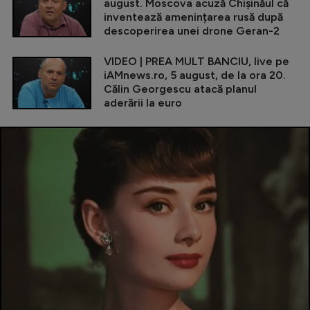
august. Moscova acuză Chișinăul că
inventează amenințarea rusă după
descoperirea unei drone Geran-2
VIDEO | PREA MULT BANCIU, live pe
iAMnews.ro, 5 august, de la ora 20.
Călin Georgescu atacă planul
aderării la euro