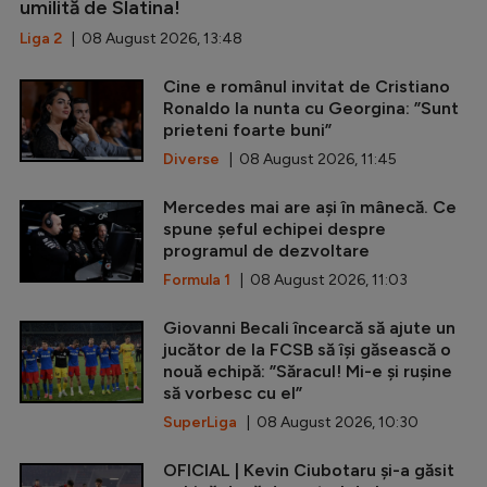
umilită de Slatina!
Liga 2
| 08 August 2026, 13:48
Cine e românul invitat de Cristiano
Ronaldo la nunta cu Georgina: ”Sunt
prieteni foarte buni”
Diverse
| 08 August 2026, 11:45
Mercedes mai are ași în mânecă. Ce
spune șeful echipei despre
programul de dezvoltare
Formula 1
| 08 August 2026, 11:03
Giovanni Becali încearcă să ajute un
jucător de la FCSB să își găsească o
nouă echipă: ”Săracul! Mi-e și rușine
să vorbesc cu el”
SuperLiga
| 08 August 2026, 10:30
OFICIAL | Kevin Ciubotaru și-a găsit