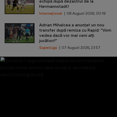
echipă după dezastrul de la
Hermannstadt!
Internațional
| 08 August 2026, 00:16
Adrian Mihalcea a anunțat un nou
transfer după remiza cu Rapid: ”Vom
vedea dacă vor mai veni alți
jucători!”
SuperLiga
| 07 August 2026, 23:57