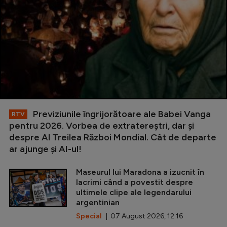
Previziunile îngrijorătoare ale Babei Vanga
RTV
pentru 2026. Vorbea de extratereștri, dar și
despre Al Treilea Război Mondial. Cât de departe
ar ajunge și AI-ul!
Maseurul lui Maradona a izucnit în
lacrimi când a povestit despre
ultimele clipe ale legendarului
argentinian
Special
| 07 August 2026, 12:16