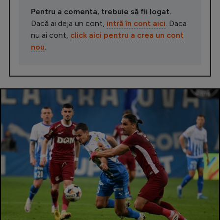
Pentru a comenta, trebuie să fii logat.
Dacă ai deja un cont,
intră în cont aici
. Daca
nu ai cont,
click aici pentru a crea un cont
nou
.