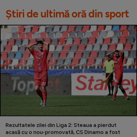
Știri de ultimă oră din sport
Rezultatele zilei din Liga 2: Steaua a pierdut
acasă cu o nou-promovată, CS Dinamo a fost