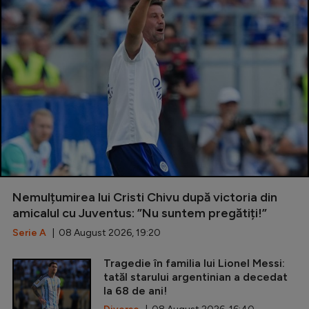
Nemulțumirea lui Cristi Chivu după victoria din
amicalul cu Juventus: ”Nu suntem pregătiți!”
Serie A
| 08 August 2026, 19:20
Tragedie în familia lui Lionel Messi:
tatăl starului argentinian a decedat
la 68 de ani!