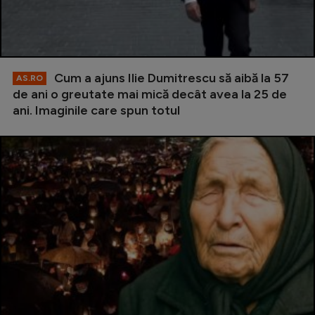
Cum a ajuns Ilie Dumitrescu să aibă la 57
AS.RO
de ani o greutate mai mică decât avea la 25 de
ani. Imaginile care spun totul