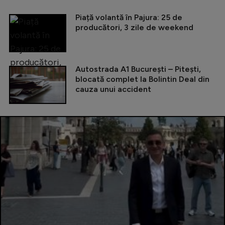
Piață volantă în Pajura: 25 de
producători, 3 zile de weekend
Autostrada A1 București – Pitești,
blocată complet la Bolintin Deal din
cauza unui accident