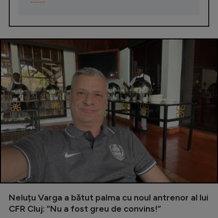
Neluțu Varga a bătut palma cu noul antrenor al lui
CFR Cluj: ”Nu a fost greu de convins!”