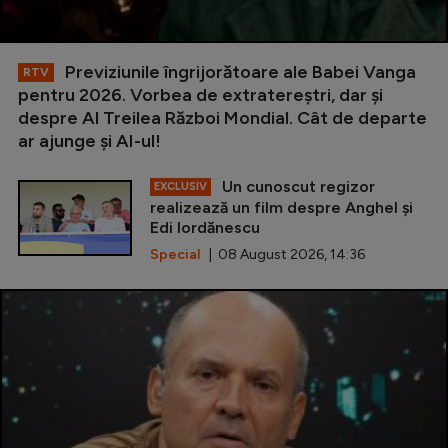
Previziunile îngrijorătoare ale Babei Vanga
RTV
pentru 2026. Vorbea de extratereștri, dar și
despre Al Treilea Război Mondial. Cât de departe
ar ajunge și AI-ul!
Un cunoscut regizor
EXCLUSIV
realizează un film despre Anghel și
Edi Iordănescu
Special
| 08 August 2026, 14:36