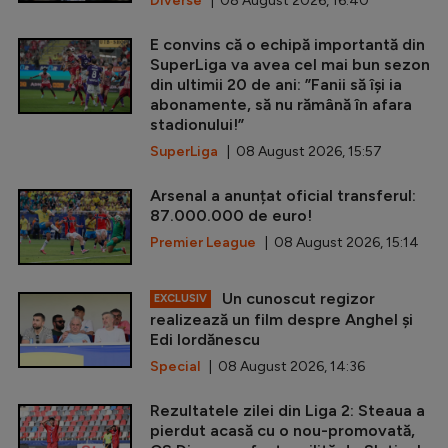
Diverse
| 08 August 2026, 16:40
E convins că o echipă importantă din
SuperLiga va avea cel mai bun sezon
din ultimii 20 de ani: ”Fanii să își ia
abonamente, să nu rămână în afara
stadionului!”
SuperLiga
| 08 August 2026, 15:57
Arsenal a anunțat oficial transferul:
87.000.000 de euro!
Premier League
| 08 August 2026, 15:14
Un cunoscut regizor
EXCLUSIV
realizează un film despre Anghel și
Edi Iordănescu
Special
| 08 August 2026, 14:36
Rezultatele zilei din Liga 2: Steaua a
pierdut acasă cu o nou-promovată,