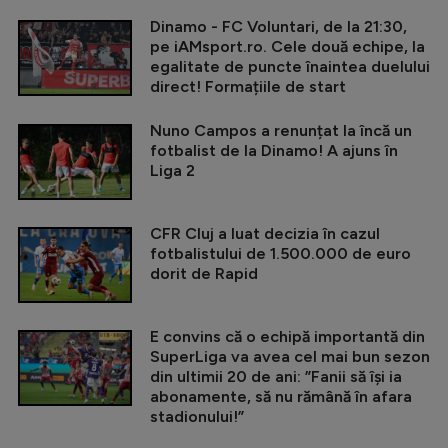
Dinamo - FC Voluntari, de la 21:30,
pe iAMsport.ro. Cele două echipe, la
egalitate de puncte înaintea duelului
direct! Formațiile de start
Nuno Campos a renunțat la încă un
fotbalist de la Dinamo! A ajuns în
Liga 2
CFR Cluj a luat decizia în cazul
fotbalistului de 1.500.000 de euro
dorit de Rapid
E convins că o echipă importantă din
SuperLiga va avea cel mai bun sezon
din ultimii 20 de ani: ”Fanii să își ia
abonamente, să nu rămână în afara
stadionului!”