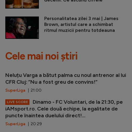
Personalitatea zilei 3 mai | James
Brown, artistul care a schimbat
ritmul muzicii pentru totdeauna
Cele mai noi știri
Neluțu Varga a bătut palma cu noul antrenor al lui
CFR Cluj: ”Nu a fost greu de convins!”
SuperLiga
| 21:00
Dinamo - FC Voluntari, de la 21:30, pe
LIVE SCORE
iAMsport.ro. Cele două echipe, la egalitate de
puncte înaintea duelului direct!...
SuperLiga
| 20:29