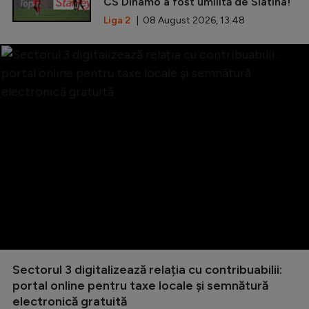
CS Dinamo a fost umilită de Slatina!
Liga 2
| 08 August 2026, 13:48
Sectorul 3 digitalizează relația cu contribuabilii:
portal online pentru taxe locale și semnătură
electronică gratuită