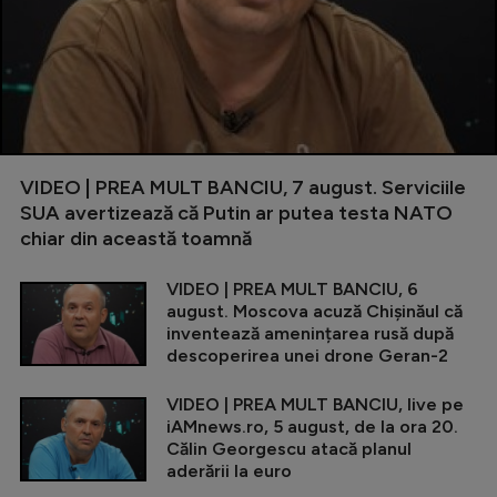
VIDEO | PREA MULT BANCIU, 7 august. Serviciile
SUA avertizează că Putin ar putea testa NATO
chiar din această toamnă
VIDEO | PREA MULT BANCIU, 6
august. Moscova acuză Chișinăul că
inventează amenințarea rusă după
descoperirea unei drone Geran-2
VIDEO | PREA MULT BANCIU, live pe
iAMnews.ro, 5 august, de la ora 20.
Călin Georgescu atacă planul
aderării la euro