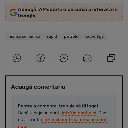
Adaugă iAMsport.ro ca sursă preferată în
Google
marius sumudica
rapid
petrolul
superliga
Adaugă comentariu
Pentru a comenta, trebuie să fii logat.
Dacă ai deja un cont,
intră în cont aici
. Daca
nu ai cont,
click aici pentru a crea un cont
nou
.