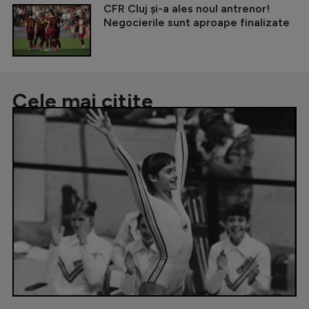
CFR Cluj și-a ales noul antrenor!
Negocierile sunt aproape finalizate
Cele mai citite