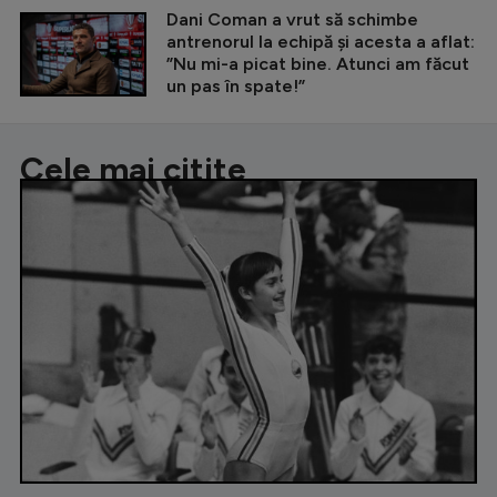
Dani Coman a vrut să schimbe
antrenorul la echipă și acesta a aflat:
”Nu mi-a picat bine. Atunci am făcut
un pas în spate!”
Cele mai citite