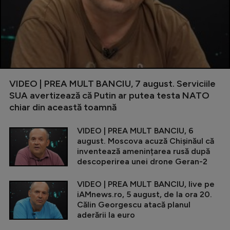
VIDEO | PREA MULT BANCIU, 7 august. Serviciile
SUA avertizează că Putin ar putea testa NATO
chiar din această toamnă
VIDEO | PREA MULT BANCIU, 6
august. Moscova acuză Chișinăul că
inventează amenințarea rusă după
descoperirea unei drone Geran-2
VIDEO | PREA MULT BANCIU, live pe
iAMnews.ro, 5 august, de la ora 20.
Călin Georgescu atacă planul
aderării la euro