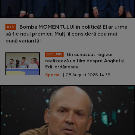
Bomba MOMENTULUI în politică! El ar urma
RTV
să fie noul premier. Mulți îl consideră cea mai
bună variantă!
Un cunoscut regizor
EXCLUSIV
realizează un film despre Anghel și
Edi Iordănescu
Special
| 08 August 2026, 14:36