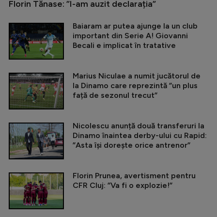
Florin Tănase: ”I-am auzit declarația”
Baiaram ar putea ajunge la un club
important din Serie A! Giovanni
Becali e implicat în tratative
Marius Niculae a numit jucătorul de
la Dinamo care reprezintă ”un plus
față de sezonul trecut”
Nicolescu anunță două transferuri la
Dinamo înaintea derby-ului cu Rapid:
”Asta își dorește orice antrenor”
Florin Prunea, avertisment pentru
CFR Cluj: ”Va fi o explozie!”