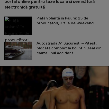
portal online pentru taxe locale și semnătură
electronică gratuită
Piață volantă în Pajura: 25 de
producători, 3 zile de weekend
Autostrada A1 București – Pitești,
blocată complet la Bolintin Deal din
cauza unui accident