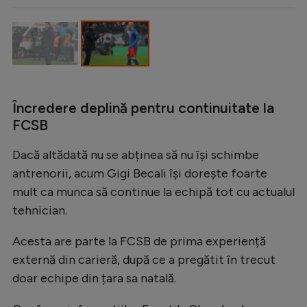
Încredere deplină pentru continuitate la
FCSB
Dacă altădată nu se abținea să nu își schimbe
antrenorii, acum Gigi Becali își dorește foarte
mult ca munca să continue la echipă tot cu actualul
tehnician.
Acesta are parte la FCSB de prima experiență
externă din carieră, după ce a pregătit în trecut
doar echipe din țara sa natală.