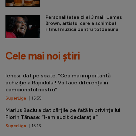
Personalitatea zilei 3 mai | James
Brown, artistul care a schimbat
ritmul muzicii pentru totdeauna
Cele mai noi știri
Iencsi, dat pe spate: ”Cea mai importantă
achiziție a Rapidului! Va face diferența în
campionatul nostru”
SuperLiga
| 15:55
Marius Baciu a dat cărțile pe față în privința lui
Florin Tănase: ”I-am auzit declarația”
SuperLiga
| 15:13