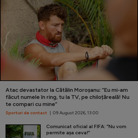
Atac devastator la Cătălin Moroșanu: ”Eu mi-am
făcut numele în ring, tu la TV, pe chiloțăreală! Nu
te compari cu mine”
Sporturi de contact
| 09 August 2026, 13:00
Comunicat oficial al FIFA: ”Nu vom
permite așa ceva!”