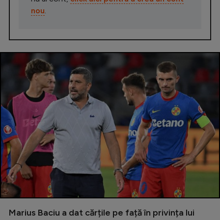
nou
.
Marius Baciu a dat cărțile pe față în privința lui