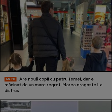
Are nouă copii cu patru femei, dar e
AS.RO
măcinat de un mare regret. Marea dragoste l-a
distrus