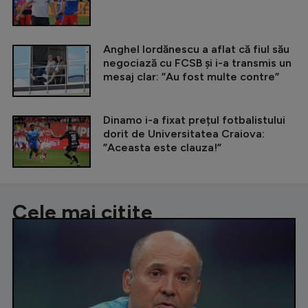
Anghel Iordănescu a aflat că fiul său
negociază cu FCSB și i-a transmis un
mesaj clar: ”Au fost multe contre”
Dinamo i-a fixat prețul fotbalistului
dorit de Universitatea Craiova:
”Aceasta este clauza!”
Cele mai citite