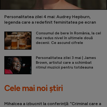
Personalitatea zilei 4 mai: Audrey Hepburn,
legenda care a redefinit feminitatea pe ecran
Consumul de bere în România, la cel
mai redus nivel în ultimele două
decenii. Ce ascund cifrele
Personalitatea zilei 3 mai | James
Brown, artistul care a schimbat
ritmul muzicii pentru totdeauna
Cele mai noi știri
Mihalcea a izbucnit la conferință: ”Criminal care a