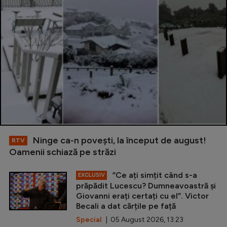
Ninge ca-n povești, la început de august!
RTV
Oamenii schiază pe străzi
”Ce ați simțit când s-a
EXCLUSIV
prăpădit Lucescu? Dumneavoastră și
Giovanni erați certați cu el”. Victor
Becali a dat cărțile pe față
Special
| 05 August 2026, 13:23