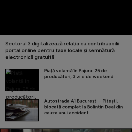
Sectorul 3 digitalizează relația cu contribuabilii:
portal online pentru taxe locale și semnătură
electronică gratuită
Piață volantă în Pajura: 25 de
producători, 3 zile de weekend
Autostrada A1 București – Pitești,
blocată complet la Bolintin Deal din
cauza unui accident