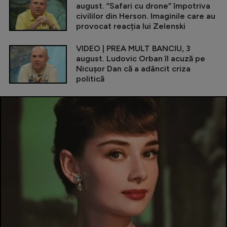
august. ”Safari cu drone” împotriva
civililor din Herson. Imaginile care au
provocat reacția lui Zelenski
VIDEO | PREA MULT BANCIU, 3
august. Ludovic Orban îl acuză pe
Nicușor Dan că a adâncit criza
politică