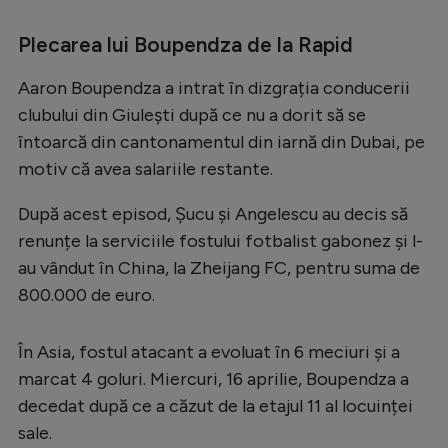
Plecarea lui Boupendza de la Rapid
Aaron Boupendza a intrat în dizgrația conducerii
clubului din Giulești după ce nu a dorit să se
întoarcă din cantonamentul din iarnă din Dubai, pe
motiv că avea salariile restante.
După acest episod, Șucu și Angelescu au decis să
renunțe la serviciile fostului fotbalist gabonez și l-
au vândut în China, la Zheijang FC, pentru suma de
800.000 de euro.
În Asia, fostul atacant a evoluat în 6 meciuri și a
marcat 4 goluri. Miercuri, 16 aprilie, Boupendza a
decedat după ce a căzut de la etajul 11 al locuinței
sale.