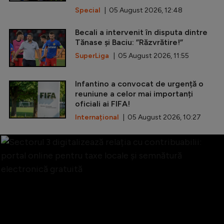
Special
| 05 August 2026, 12:48
Becali a intervenit în disputa dintre
Tănase și Baciu: ”Răzvrătire!”
SuperLiga
| 05 August 2026, 11:55
Infantino a convocat de urgență o
reuniune a celor mai importanți
oficiali ai FIFA!
Internațional
| 05 August 2026, 10:27