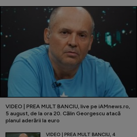
VIDEO | PREA MULT BANCIU, live pe iAMnews.ro,
5 august, de la ora 20. Călin Georgescu atacă
planul aderării la euro
VIDEO | PREA MULT BANCIU, 4