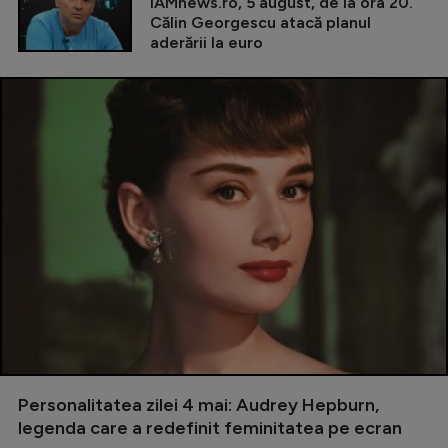
iAMnews.ro, 5 august, de la ora 20.
Călin Georgescu atacă planul
aderării la euro
Personalitatea zilei 4 mai: Audrey Hepburn,
legenda care a redefinit feminitatea pe ecran