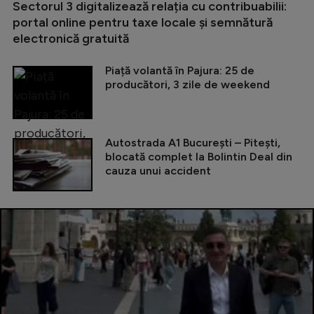
Sectorul 3 digitalizează relația cu contribuabilii:
portal online pentru taxe locale și semnătură
electronică gratuită
Piață volantă în Pajura: 25 de
producători, 3 zile de weekend
Autostrada A1 București – Pitești,
blocată complet la Bolintin Deal din
cauza unui accident