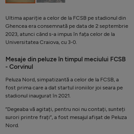
Intră în cont
Creează cont
Ultima apariție a celor de la FCSB pe stadionul din
Ghencea era consemnată pe data de 2 septembrie
2023, atunci când s-a impus în fața celor de la
Universitatea Craiova, cu 3-0.
Mesaje din peluze în timpul meciului FCSB
- Corvinul
Peluza Nord, simpatizantă a celor de la FCSB, a
fost prima care a dat startul ironiilor joi seara pe
stadionul inaugurat în 2021.
”Degeaba vă agitați, pentru noi nu contați, sunteți
surori printre frați”, a fost mesajul afișat de Peluza
Nord.