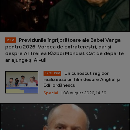
Previziunile îngrijorătoare ale Babei Vanga
RTV
pentru 2026. Vorbea de extratereștri, dar și
despre Al Treilea Război Mondial. Cât de departe
ar ajunge și AI-ul!
Un cunoscut regizor
EXCLUSIV
realizează un film despre Anghel și
Edi Iordănescu
Special
| 08 August 2026, 14:36