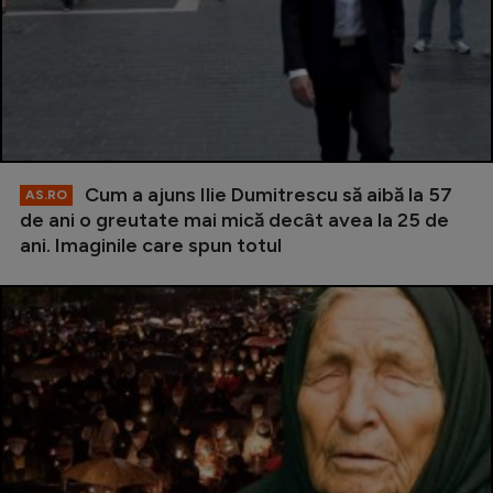
Cum a ajuns Ilie Dumitrescu să aibă la 57
AS.RO
de ani o greutate mai mică decât avea la 25 de
ani. Imaginile care spun totul