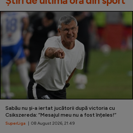
Știri de ultimă oră din sport
Sabău nu și-a iertat jucătorii după victoria cu
Csikszereda: ”Mesajul meu nu a fost înțeles!”
SuperLiga
| 08 August 2026, 21:49