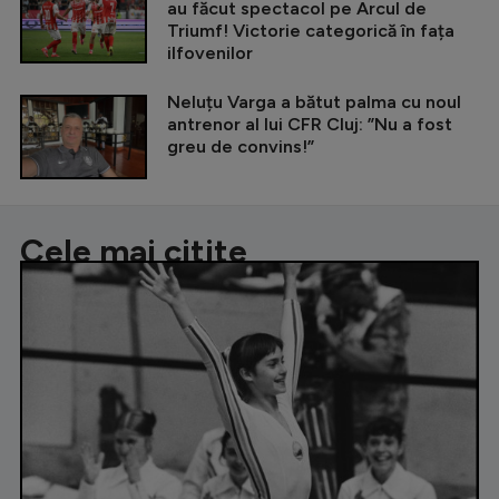
au făcut spectacol pe Arcul de
Triumf! Victorie categorică în fața
ilfovenilor
Neluțu Varga a bătut palma cu noul
antrenor al lui CFR Cluj: ”Nu a fost
greu de convins!”
Cele mai citite