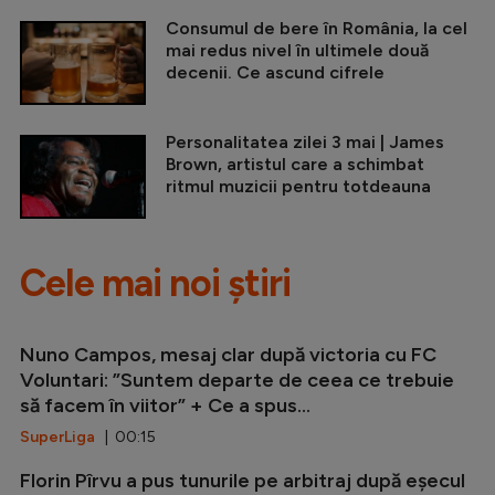
Consumul de bere în România, la cel
mai redus nivel în ultimele două
decenii. Ce ascund cifrele
Personalitatea zilei 3 mai | James
Brown, artistul care a schimbat
ritmul muzicii pentru totdeauna
Cele mai noi știri
Nuno Campos, mesaj clar după victoria cu FC
Voluntari: ”Suntem departe de ceea ce trebuie
să facem în viitor” + Ce a spus...
SuperLiga
| 00:15
Florin Pîrvu a pus tunurile pe arbitraj după eșecul