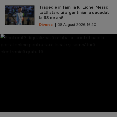
Tragedie în familia lui Lionel Messi:
tatăl starului argentinian a decedat
la 68 de ani!
Diverse
| 08 August 2026, 16:40