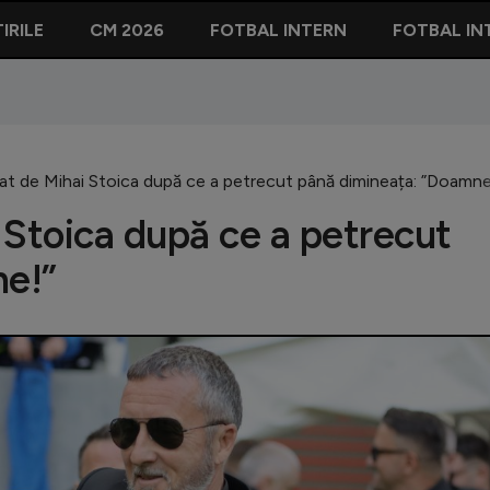
IRILE
CM 2026
FOTBAL INTERN
FOTBAL IN
at de Mihai Stoica după ce a petrecut până dimineața: ”Doamne
 Stoica după ce a petrecut
e!”