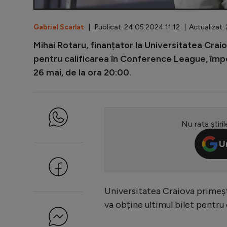
Gabriel Scarlat
| Publicat: 24.05.2024 11:12 | Actualizat:
Mihai Rotaru, finanțator la Universitatea Craio
pentru calificarea în Conference League, împot
26 mai, de la ora 20:00.
Nu rata știril
U
Universitatea Craiova primește
va obține ultimul bilet pentru