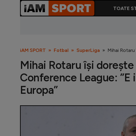
TOATE ST
iAM SPORT
Fotbal
SuperLiga
Mihai Rotaru 
Mihai Rotaru își dorește 
Conference League: ”E 
Europa”