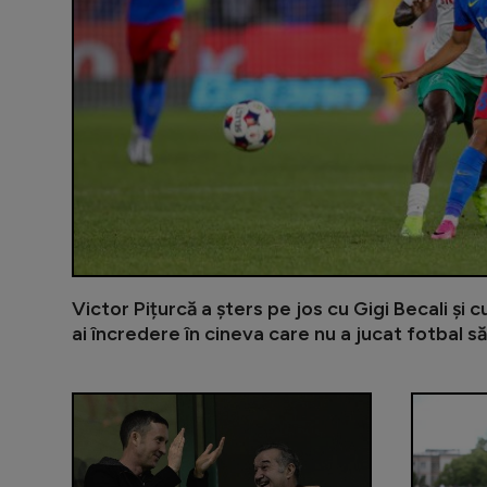
Victor Pițurcă a șters pe jos cu Gigi Becali și 
ai încredere în cineva care nu a jucat fotbal să