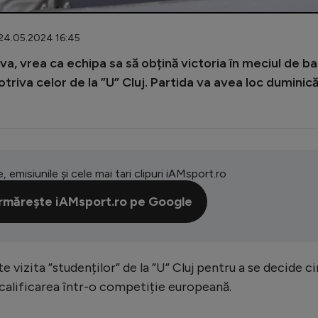
 24.05.2024 16:45
va, vrea ca echipa sa să obțină victoria în meciul de ba
riva celor de la ”U” Cluj. Partida va avea loc duminică
e, emisiunile și cele mai tari clipuri iAMsport.ro
rmărește iAMsport.ro pe Google
 vizita ”studenților” de la ”U” Cluj pentru a se decide c
 calificarea într-o competiție europeană.