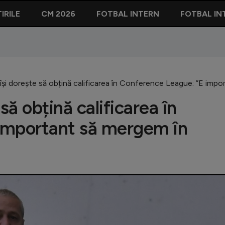
IRILE
CM 2026
FOTBAL INTERN
FOTBAL IN
își dorește să obțină calificarea în Conference League: ”E imp
să obțină calificarea în
important să mergem în