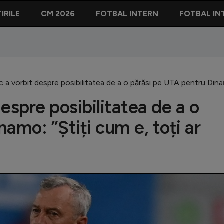
IRILE
CM 2026
FOTBAL INTERN
FOTBAL IN
 a vorbit despre posibilitatea de a o părăsi pe UTA pentru Dinamo
espre posibilitatea de a o
amo: ”Știți cum e, toți ar