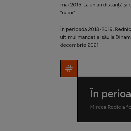
mai 2015. La un an distanță și
”câini”.
În perioada 2018-2019, Rednic 
ultimul mandat al său la Dinam
decembrie 2021.
În perio
Mircea Redic a fo