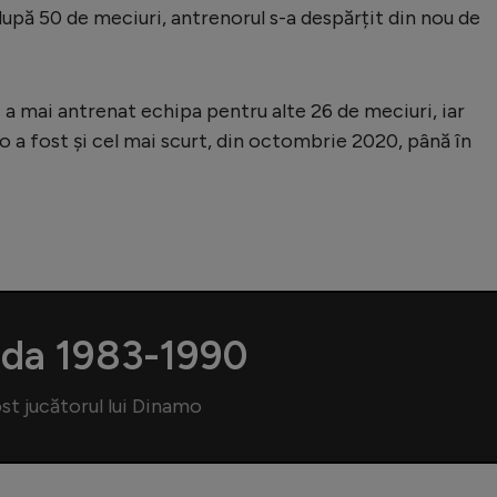
 după 50 de meciuri, antrenorul s-a despărțit din nou de
a mai antrenat echipa pentru alte 26 de meciuri, iar
o a fost și cel mai scurt, din octombrie 2020, până în
ada 1983-1990
st jucătorul lui Dinamo