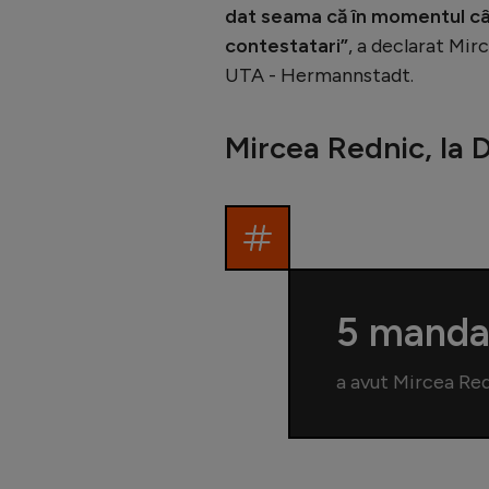
dat seama că în momentul cân
contestatari”
, a declarat Mi
UTA - Hermannstadt.
Mircea Rednic, la
5 manda
a avut Mircea Red