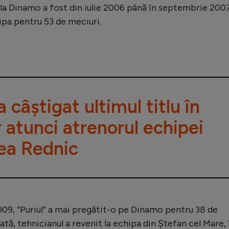
 la Dinamo a fost din iulie 2006 până în septembrie 2007
ipa pentru 53 de meciuri.
 câștigat ultimul titlu în
r atunci atrenorul echipei
ea Rednic
009, ”Puriul” a mai pregătit-o pe Dinamo pentru 38 de
tă, tehnicianul a revenit la echipa din Ștefan cel Mare, 