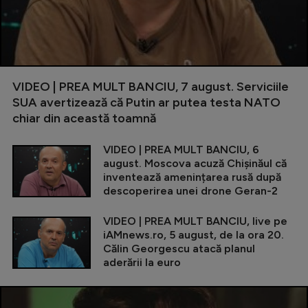
VIDEO | PREA MULT BANCIU, 7 august. Serviciile
SUA avertizează că Putin ar putea testa NATO
chiar din această toamnă
VIDEO | PREA MULT BANCIU, 6
august. Moscova acuză Chișinăul că
inventează amenințarea rusă după
descoperirea unei drone Geran-2
VIDEO | PREA MULT BANCIU, live pe
iAMnews.ro, 5 august, de la ora 20.
Călin Georgescu atacă planul
aderării la euro