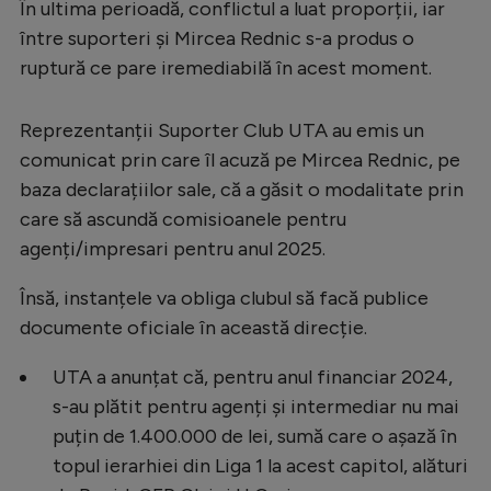
Intră în cont
În ultima perioadă, conflictul a luat proporții, iar
între suporteri și Mircea Rednic s-a produs o
Creează cont
ruptură ce pare iremediabilă în acest moment.
Reprezentanții Suporter Club UTA au emis un
comunicat prin care îl acuză pe Mircea Rednic, pe
baza declarațiilor sale, că a găsit o modalitate prin
care să ascundă comisioanele pentru
agenți/impresari pentru anul 2025.
Însă, instanțele va obliga clubul să facă publice
documente oficiale în această direcție.
UTA a anunțat că, pentru anul financiar 2024,
s-au plătit pentru agenți și intermediar nu mai
puțin de 1.400.000 de lei, sumă care o așază în
topul ierarhiei din Liga 1 la acest capitol, alături