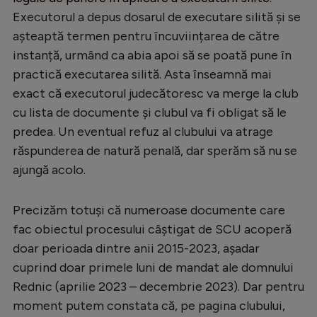
Executorul a depus dosarul de executare silită și se
așteaptă termen pentru încuviințarea de către
instanță, urmând ca abia apoi să se poată pune în
practică executarea silită. Asta înseamnă mai
exact că executorul judecătoresc va merge la club
cu lista de documente și clubul va fi obligat să le
predea. Un eventual refuz al clubului va atrage
răspunderea de natură penală, dar sperăm să nu se
ajungă acolo.
Precizăm totuși că numeroase documente care
fac obiectul procesului câștigat de SCU acoperă
doar perioada dintre anii 2015-2023, așadar
cuprind doar primele luni de mandat ale domnului
Rednic (aprilie 2023 – decembrie 2023). Dar pentru
moment putem constata că, pe pagina clubului,