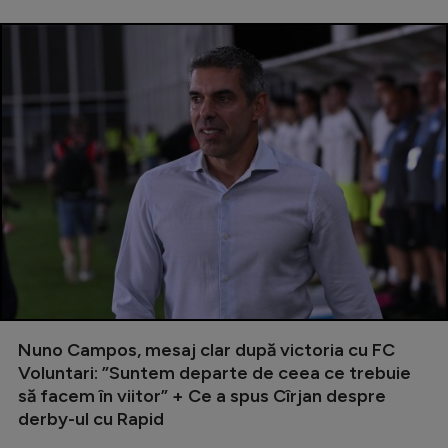
Nuno Campos, mesaj clar după victoria cu FC
Voluntari: ”Suntem departe de ceea ce trebuie
să facem în viitor” + Ce a spus Cîrjan despre
derby-ul cu Rapid