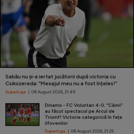
Sabău nu și-a iertat jucătorii după victoria cu
Csikszereda: ”Mesajul meu nu a fost înțeles!”
SuperLiga
| 08 August 2026, 21:49
Dinamo - FC Voluntari 4-0. ”Câinii”
au făcut spectacol pe Arcul de
Triumf! Victorie categorică în fața
ilfovenilor
SuperLiga
| 08 August 2026, 21:25