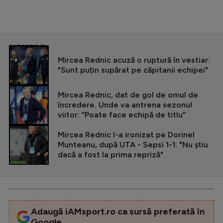
CITEȘTE ȘI
Mircea Rednic acuză o ruptură în vestiar:
"Sunt puțin supărat pe căpitanii echipei"
Mircea Rednic, dat de gol de omul de
încredere. Unde va antrena sezonul
viitor: ”Poate face echipă de titlu”
Mircea Rednic l-a ironizat pe Dorinel
Munteanu, după UTA - Sepsi 1-1: "Nu știu
dacă a fost la prima repriză"
Adaugă iAMsport.ro ca sursă preferată în
Google