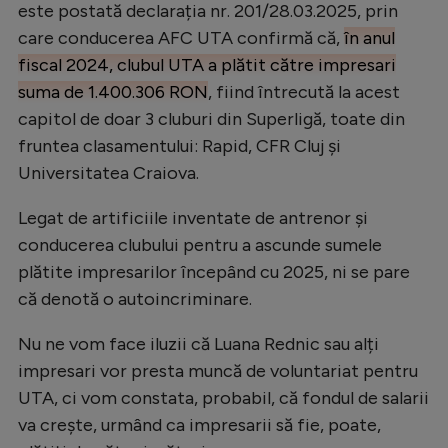
este postată declarația nr. 201/28.03.2025, prin
care conducerea AFC UTA confirmă că,
în anul
fiscal 2024, clubul UTA a plătit către impresari
suma de 1.400.306 RON
, fiind întrecută la acest
capitol de doar 3 cluburi din Superligă, toate din
fruntea clasamentului: Rapid, CFR Cluj și
Universitatea Craiova.
Legat de artificiile inventate de antrenor și
conducerea clubului pentru a ascunde sumele
plătite impresarilor începând cu 2025, ni se pare
că denotă o autoincriminare.
Nu ne vom face iluzii că Luana Rednic sau alți
impresari vor presta muncă de voluntariat pentru
UTA, ci vom constata, probabil, că fondul de salarii
va crește, urmând ca impresarii să fie, poate,