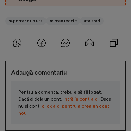
suporter club uta
mircea rednic
uta arad
Adaugă comentariu
Pentru a comenta, trebuie să fii logat.
Dacă ai deja un cont,
intră în cont aici
. Daca
nu ai cont,
click aici pentru a crea un cont
nou
.