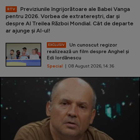
Previziunile îngrijorătoare ale Babei Vanga
RTV
pentru 2026. Vorbea de extratereștri, dar și
despre Al Treilea Război Mondial. Cât de departe
ar ajunge și AI-ul!
Un cunoscut regizor
EXCLUSIV
realizează un film despre Anghel și
Edi Iordănescu
Special
| 08 August 2026, 14:36