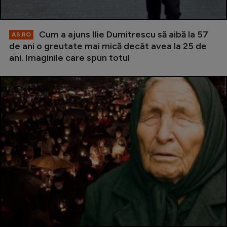
Cum a ajuns Ilie Dumitrescu să aibă la 57
AS.RO
de ani o greutate mai mică decât avea la 25 de
ani. Imaginile care spun totul