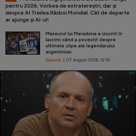
pentru 2026. Vorbea de extratereștri, dar și
despre Al Treilea Război Mondial. Cât de departe
ar ajunge și AI-ul!
Maseurul lui Maradona a izucnit în
lacrimi când a povestit despre
ultimele clipe ale legendarului
argentinian
Special
| 07 August 2026, 12:16