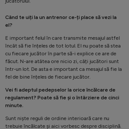
jucătorului.
Când te uiți la un antrenor ce-ți place să vezi la
el?
E important felul în care transmite mesajul astfel
încât să fie înțeles de tot lotul. El nu poate să stea
cu fiecare jucător în parte să-i explice ce are de
făcut. N-are atâtea ore nicio zi, câți jucători sunt
într-un lot. De asta e important ca mesajul să fie la
fel de bine înțeles de fiecare jucător.
Vei fi adeptul pedepselor la orice încălcare de
regulament? Poate să fie și o întârziere de cinci
minute.
Sunt niște reguli de ordine interioară care nu
trebuie încălcate și aici vorbesc despre disciplină.