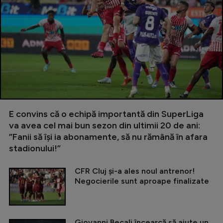
E convins că o echipă importantă din SuperLiga
va avea cel mai bun sezon din ultimii 20 de ani:
”Fanii să își ia abonamente, să nu rămână în afara
stadionului!”
CFR Cluj și-a ales noul antrenor!
Negocierile sunt aproape finalizate
Giovanni Becali încearcă să ajute un