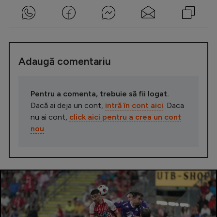
Adaugă comentariu
Pentru a comenta, trebuie să fii logat.
Dacă ai deja un cont,
intră în cont aici
. Daca
nu ai cont,
click aici pentru a crea un cont
nou
.