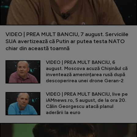
VIDEO | PREA MULT BANCIU, 7 august. Serviciile
SUA avertizează că Putin ar putea testa NATO
chiar din această toamnă
VIDEO | PREA MULT BANCIU, 6
august. Moscova acuză Chișinăul că
inventează amenințarea rusă după
descoperirea unei drone Geran-2
VIDEO | PREA MULT BANCIU, live pe
iAMnews.ro, 5 august, de la ora 20.
Călin Georgescu atacă planul
aderării la euro