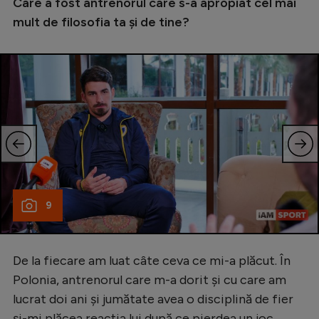
Care a fost antrenorul care s-a apropiat cel mai
mult de filosofia ta și de tine?
9
De la fiecare am luat câte ceva ce mi-a plăcut. În
Polonia, antrenorul care m-a dorit și cu care am
lucrat doi ani și jumătate avea o disciplină de fier
și-mi plăcea reacția lui după ce pierdea un joc.