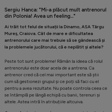
Sergiu Hanca: "Mi-a plăcut mult antrenorul
din Polonia! Avea un feeling..."
Ai trăit tot felul de situații la Dinamo, ASA Târgu
Mureș, Craiova. Cât de mare e dificultatea
antrenorului care mai trebuie să se gândească și
la problemele jucătorului, că e neplătit și altele?
Peste tot sunt probleme! Rămân la ideea că rolul
antrenorului este doar acela de a antrena. Ca
antrenor cred că cel mai important este să știi
cum să gestionezi grupul și ce poți să faci cu el
pentru a avea rezultate. Nu poate controla ceea ce
se întâmplă pe lângă echipă cu banii, terenuri și
altele. Astea intră în atribuțiile altcuiva.