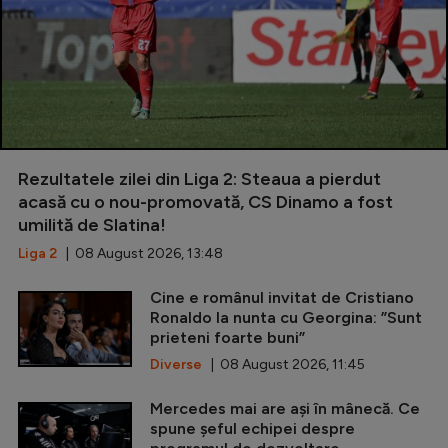
Rezultatele zilei din Liga 2: Steaua a pierdut
acasă cu o nou-promovată, CS Dinamo a fost
umilită de Slatina!
Liga 2
| 08 August 2026, 13:48
Cine e românul invitat de Cristiano
Ronaldo la nunta cu Georgina: ”Sunt
prieteni foarte buni”
Diverse
| 08 August 2026, 11:45
Mercedes mai are ași în mânecă. Ce
spune șeful echipei despre