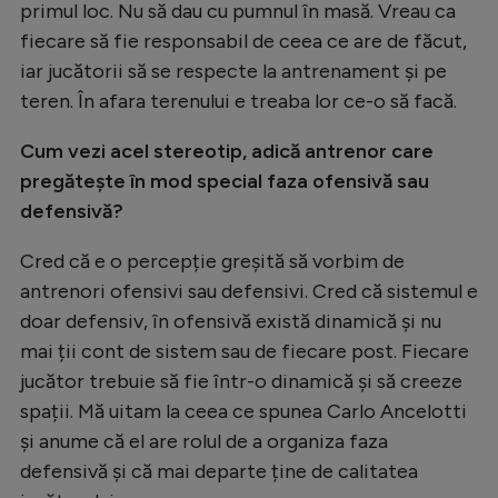
primul loc. Nu să dau cu pumnul în masă. Vreau ca
fiecare să fie responsabil de ceea ce are de făcut,
iar jucătorii să se respecte la antrenament și pe
teren. În afara terenului e treaba lor ce-o să facă.
Cum vezi acel stereotip, adică antrenor care
pregătește în mod special faza ofensivă sau
defensivă?
Cred că e o percepție greșită să vorbim de
antrenori ofensivi sau defensivi. Cred că sistemul e
doar defensiv, în ofensivă există dinamică și nu
mai ții cont de sistem sau de fiecare post. Fiecare
jucător trebuie să fie într-o dinamică și să creeze
spații. Mă uitam la ceea ce spunea Carlo Ancelotti
și anume că el are rolul de a organiza faza
defensivă și că mai departe ține de calitatea