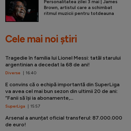
Personalitatea zilei 3 mai | James
Brown, artistul care a schimbat
ritmul muzicii pentru totdeauna
Cele mai noi știri
Tragedie în familia lui Lionel Messi: tatăl starului
argentinian a decedat la 68 de ani!
Diverse
| 16:40
E convins că o echipă importantă din SuperLiga
va avea cel mai bun sezon din ultimii 20 de ani:
”Fanii să își ia abonamente,...
SuperLiga
| 15:57
Arsenal a anunțat oficial transferul: 87.000.000
de euro!