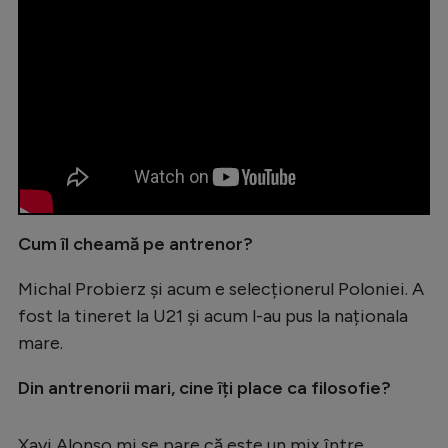
Cum îl cheamă pe antrenor?
Michal Probierz și acum e selecționerul Poloniei. A
fost la tineret la U21 și acum l-au pus la naționala
mare.
Din antrenorii mari, cine îți place ca filosofie?
Xavi Alonso mi se pare că este un mix între