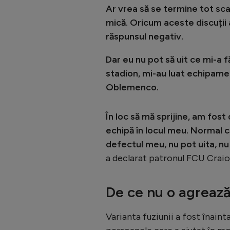
Ar vrea să se termine tot sca
mică. Oricum aceste discuții 
răspunsul negativ.
Dar eu nu pot să uit ce mi-a 
stadion, mi-au luat echipamen
Oblemenco.
În loc să mă sprijine, am fost
echipă în locul meu. Normal c
defectul meu, nu pot uita, nu 
a declarat patronul FCU Craio
De ce nu o agrează
Varianta fuziunii a fost înaint