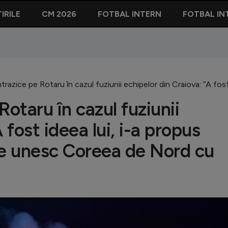
IRILE
CM 2026
FOTBAL INTERN
FOTBAL IN
ontrazice pe Rotaru în cazul fuziunii echipelor din Craiova: ”A f
Rotaru în cazul fuziunii
 fost ideea lui, i-a propus
se unesc Coreea de Nord cu