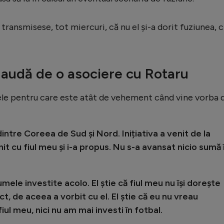
transmisese, tot miercuri, că nu el și-a dorit fuziunea, c
ă audă de o asociere cu Rotaru
ele pentru care este atât de vehement când vine vorba 
ntre Coreea de Sud și Nord. Inițiativa a venit de la
it cu fiul meu și i-a propus. Nu s-a avansat nicio sumă 
ele investite acolo. El știe că fiul meu nu își dorește
ct, de aceea a vorbit cu el. El știe că eu nu vreau
iul meu, nici nu am mai investi în fotbal.