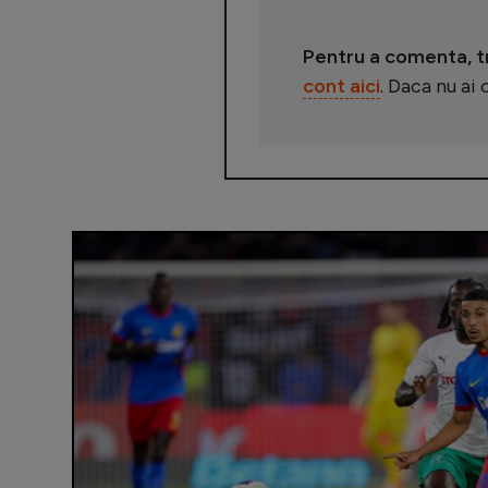
Pentru a comenta, tre
cont aici
. Daca nu ai