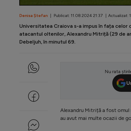
Denisa Ștefan
| Publicat: 11.08.2024 21:37 | Actualizat: 
Universitatea Craiova s-a impus în fața celor d
atacantul oltenilor, Alexandru Mitriță (29 de a
Debeljuh, în minutul 69.
Nu rata știril
U
Alexandru Mitriță a fost omul m
au avut mai multe ocazii de go