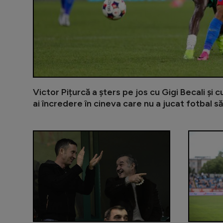
Victor Pițurcă a șters pe jos cu Gigi Becali și 
ai încredere în cineva care nu a jucat fotbal să