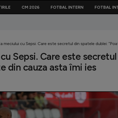
IRILE
CM 2026
FOTBAL INTERN
FOTBAL IN
ta meciului cu Sepsi. Care este secretul din spatele dublei: ”Poat
 cu Sepsi. Care este secretul
e din cauza asta îmi ies