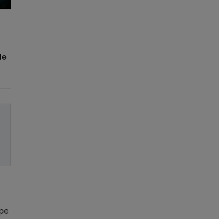
de
 pe