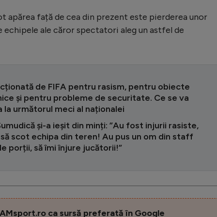
 pot apărea față de cea din prezent este pierderea unor
 echipele ale căror spectatori aleg un astfel de
ncționată de FIFA pentru rasism, pentru obiecte
ice și pentru probleme de securitate. Ce se va
 la următorul meci al naționalei
umudică și-a ieșit din minți: ”Au fost injurii rasiste,
să scot echipa din teren! Au pus un om din staff
e porții, să îmi înjure jucătorii!”
AMsport.ro ca sursă preferată în Google