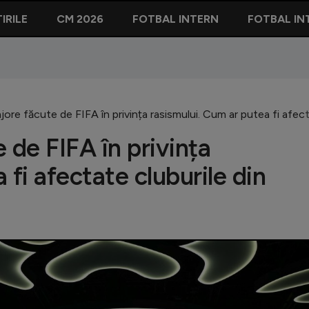
IRILE
CM 2026
FOTBAL INTERN
FOTBAL IN
jore făcute de FIFA în privința rasismului. Cum ar putea fi afec
 de FIFA în privința
 fi afectate cluburile din