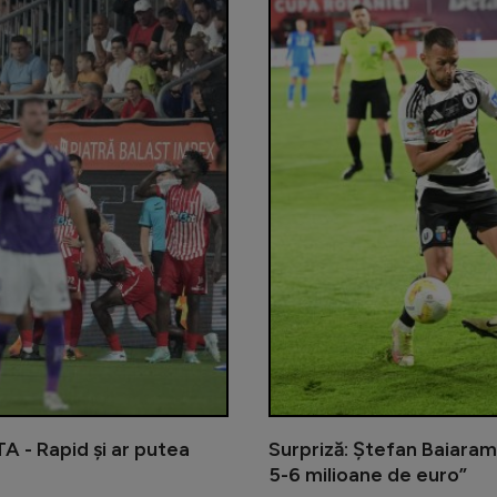
TA - Rapid și ar putea
Surpriză: Ștefan Baiaram,
5-6 milioane de euro”