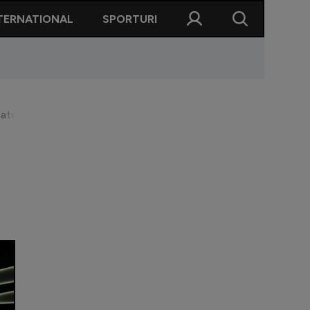
TERNATIONAL
SPORTURI
tate cluburile din România