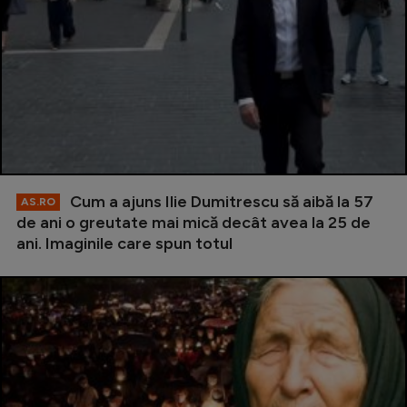
Cum a ajuns Ilie Dumitrescu să aibă la 57
AS.RO
de ani o greutate mai mică decât avea la 25 de
ani. Imaginile care spun totul