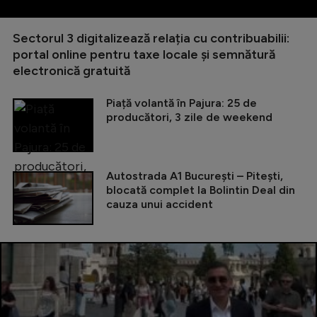
Sectorul 3 digitalizează relația cu contribuabilii:
portal online pentru taxe locale și semnătură
electronică gratuită
Piață volantă în Pajura: 25 de
producători, 3 zile de weekend
Autostrada A1 București – Pitești,
blocată complet la Bolintin Deal din
cauza unui accident