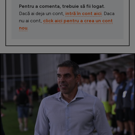
Pentru a comenta, trebuie să fii logat.
Dacă ai deja un cont,
intră în cont aici
. Daca
nu ai cont,
click aici pentru a crea un cont
nou
.