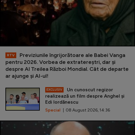
Previziunile îngrijorătoare ale Babei Vanga
RTV
pentru 2026. Vorbea de extratereștri, dar și
despre Al Treilea Război Mondial. Cât de departe
ar ajunge și AI-ul!
Un cunoscut regizor
EXCLUSIV
realizează un film despre Anghel și
Edi Iordănescu
Special
| 08 August 2026, 14:36