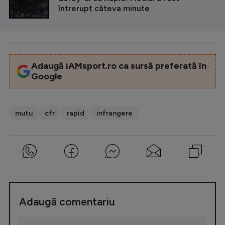
întrerupt câteva minute
Adaugă iAMsport.ro ca sursă preferată în
Google
mutu
cfr
rapid
infrangere
Adaugă comentariu