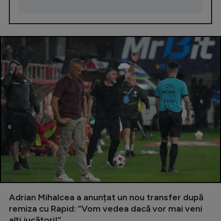
Adrian Mihalcea a anunțat un nou transfer după
remiza cu Rapid: ”Vom vedea dacă vor mai veni
alți jucători!”