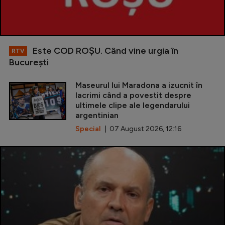
Este COD ROŞU. Când vine urgia în
RTV
Bucureşti
Maseurul lui Maradona a izucnit în
lacrimi când a povestit despre
ultimele clipe ale legendarului
argentinian
Special
| 07 August 2026, 12:16