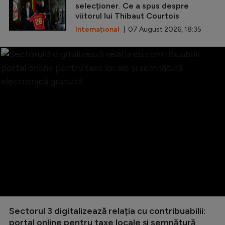
selecționer. Ce a spus despre
viitorul lui Thibaut Courtois
Internațional
| 07 August 2026, 18:35
Sectorul 3 digitalizează relația cu contribuabilii:
portal online pentru taxe locale și semnătură