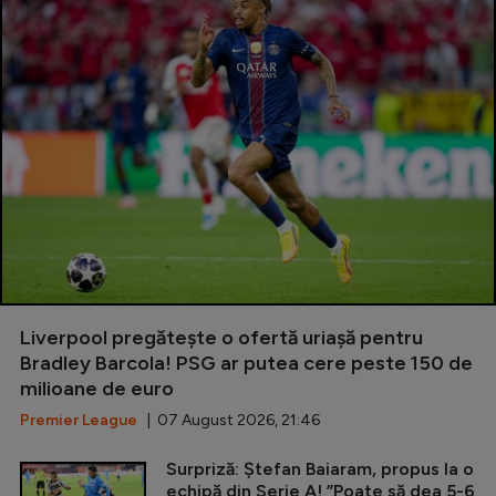
Liverpool pregătește o ofertă uriașă pentru
Bradley Barcola! PSG ar putea cere peste 150 de
milioane de euro
Premier League
| 07 August 2026, 21:46
Surpriză: Ștefan Baiaram, propus la o
echipă din Serie A! ”Poate să dea 5-6