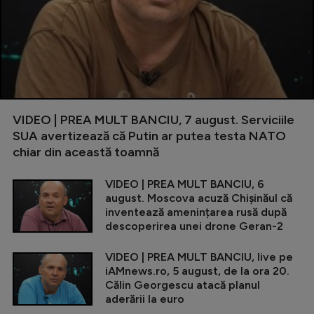
VIDEO | PREA MULT BANCIU, 7 august. Serviciile
SUA avertizează că Putin ar putea testa NATO
chiar din această toamnă
VIDEO | PREA MULT BANCIU, 6
august. Moscova acuză Chișinăul că
inventează amenințarea rusă după
descoperirea unei drone Geran-2
VIDEO | PREA MULT BANCIU, live pe
iAMnews.ro, 5 august, de la ora 20.
Călin Georgescu atacă planul
aderării la euro