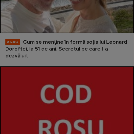
Cum se menţine în formă soţia lui Leonard
AS.RO
Doroftei, la 51 de ani. Secretul pe care l-a
dezvăluit