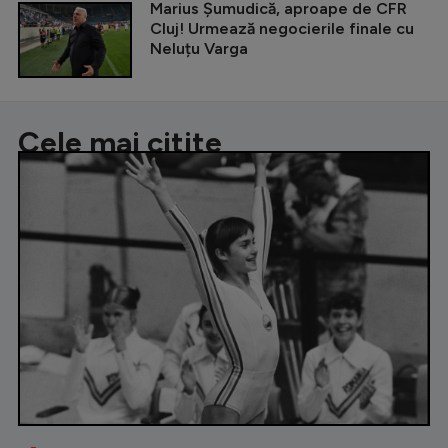
Marius Șumudică, aproape de CFR
Cluj! Urmează negocierile finale cu
Neluțu Varga
Cele mai citite