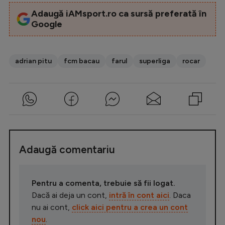
Adaugă iAMsport.ro ca sursă preferată în
Google
adrian pitu
fcm bacau
farul
superliga
rocar
Adaugă comentariu
Pentru a comenta, trebuie să fii logat.
Dacă ai deja un cont,
intră în cont aici
. Daca
nu ai cont,
click aici pentru a crea un cont
nou
.