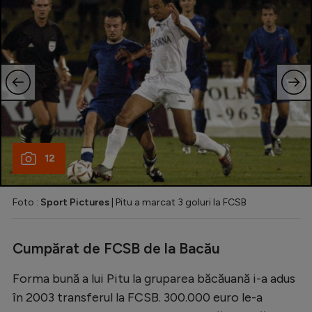
12
Foto :
Sport Pictures
| Pitu a marcat 3 goluri la FCSB
Cumpărat de FCSB de la Bacău
Forma bună a lui Pitu la gruparea băcăuană i-a adus
în 2003 transferul la FCSB. 300.000 euro le-a