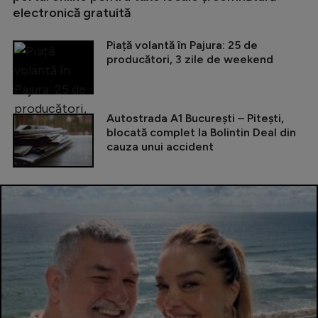
electronică gratuită
Piață volantă în Pajura: 25 de
producători, 3 zile de weekend
Autostrada A1 București – Pitești,
blocată complet la Bolintin Deal din
cauza unui accident