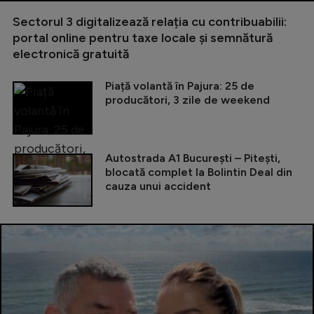
Sectorul 3 digitalizează relația cu contribuabilii:
portal online pentru taxe locale și semnătură
electronică gratuită
Piață volantă în Pajura: 25 de
producători, 3 zile de weekend
Autostrada A1 București – Pitești,
blocată complet la Bolintin Deal din
cauza unui accident