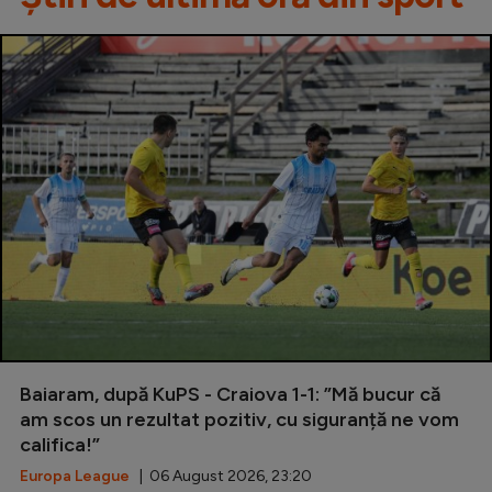
Baiaram, după KuPS - Craiova 1-1: ”Mă bucur că
am scos un rezultat pozitiv, cu siguranță ne vom
califica!”
Europa League
| 06 August 2026, 23:20