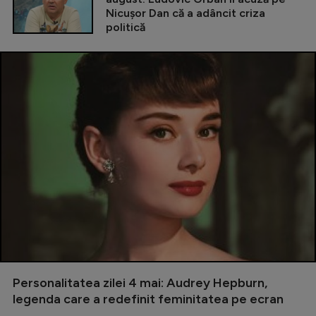
Nicușor Dan că a adâncit criza
politică
Personalitatea zilei 4 mai: Audrey Hepburn,
legenda care a redefinit feminitatea pe ecran