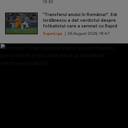
19:30
”Transferul anului în România!”. Edi
Iordănescu a dat verdictul despre
fotbalistul care a semnat cu Rapid
SuperLiga
| 06 August 2026, 18:47