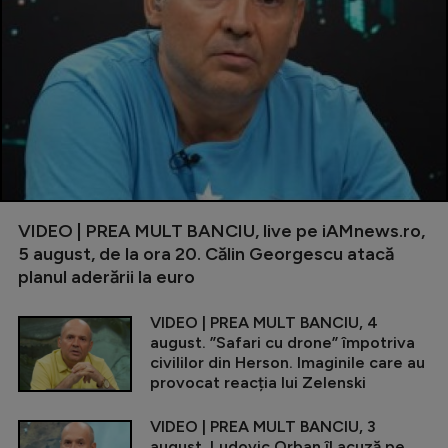
VIDEO | PREA MULT BANCIU, live pe iAMnews.ro,
5 august, de la ora 20. Călin Georgescu atacă
planul aderării la euro
VIDEO | PREA MULT BANCIU, 4
august. ”Safari cu drone” împotriva
civililor din Herson. Imaginile care au
provocat reacția lui Zelenski
VIDEO | PREA MULT BANCIU, 3
august. Ludovic Orban îl acuză pe