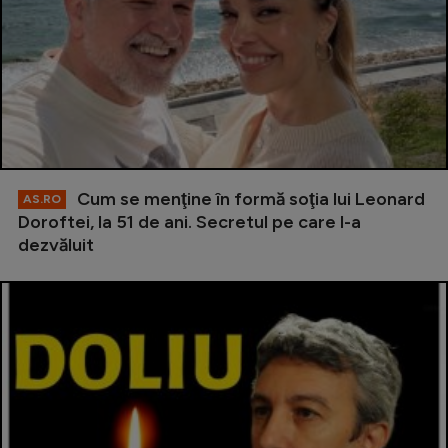
Cum se menţine în formă soţia lui Leonard
AS.RO
Doroftei, la 51 de ani. Secretul pe care l-a
dezvăluit