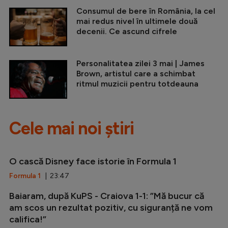
Consumul de bere în România, la cel
mai redus nivel în ultimele două
decenii. Ce ascund cifrele
Personalitatea zilei 3 mai | James
Brown, artistul care a schimbat
ritmul muzicii pentru totdeauna
Cele mai noi știri
O cască Disney face istorie în Formula 1
Formula 1
| 23:47
Baiaram, după KuPS - Craiova 1-1: ”Mă bucur că
am scos un rezultat pozitiv, cu siguranță ne vom
califica!”