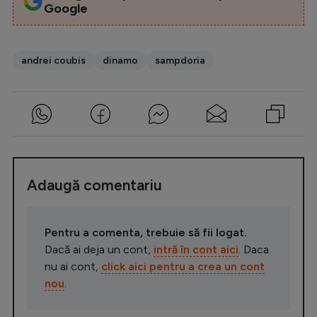
Google
andrei coubis
dinamo
sampdoria
Adaugă comentariu
Pentru a comenta, trebuie să fii logat.
Dacă ai deja un cont,
intră în cont aici
. Daca
nu ai cont,
click aici pentru a crea un cont
nou
.