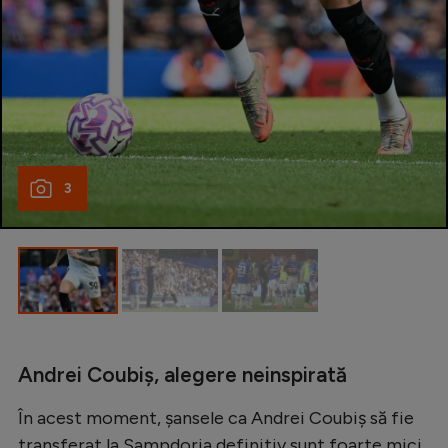
Intră în cont
Creează cont
3
Andrei Coubiș, alegere neinspirată
În acest moment, șansele ca Andrei Coubiș să fie
transferat la Sampdoria definitiv sunt foarte mici.