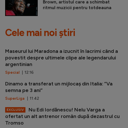
Brown, artistul care a schimbat
ritmul muzicii pentru totdeauna
Cele mai noi știri
Maseurul lui Maradona a izucnit în lacrimi când a
povestit despre ultimele clipe ale legendarului
argentinian
Special
| 12:16
Dinamo a transferat un mijlocaș din Italia: ”Va
semna pe 3 ani”
SuperLiga
| 11:42
Nu Edi Iordănescu! Nelu Varga a
EXCLUSIV
ofertat un alt antrenor român după dezastrul cu
Tromso