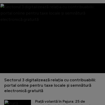
Sectorul 3 digitalizează relația cu contribuabilii:
portal online pentru taxe locale și semnătură
electronică gratuită
Piață volantă în Pajura: 25 de