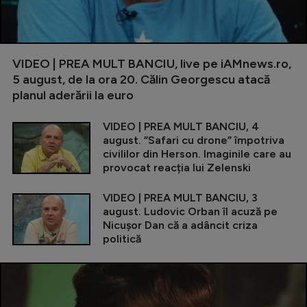
VIDEO | PREA MULT BANCIU, live pe iAMnews.ro,
5 august, de la ora 20. Călin Georgescu atacă
planul aderării la euro
VIDEO | PREA MULT BANCIU, 4
august. ”Safari cu drone” împotriva
civililor din Herson. Imaginile care au
provocat reacția lui Zelenski
VIDEO | PREA MULT BANCIU, 3
august. Ludovic Orban îl acuză pe
Nicușor Dan că a adâncit criza
politică