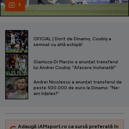
3
CITEȘTE ȘI
OFICIAL | Dorit de Dinamo, Coubiș a
semnat cu altă echipă!
Gianluca Di Marzio a anunțat transferul
lui Andrei Coubiș: ”Afacere încheiată!”
Andrei Nicolescu a anunțat transferul de
peste 500.000 de euro la Dinamo: ”Ne-
am înţeles!”
Adaugă iAMsport.ro ca sursă preferată în