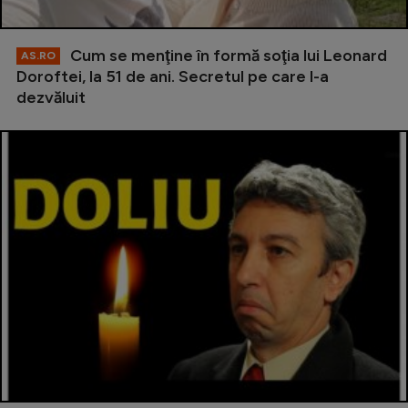
Cum se menţine în formă soţia lui Leonard
AS.RO
Doroftei, la 51 de ani. Secretul pe care l-a
dezvăluit