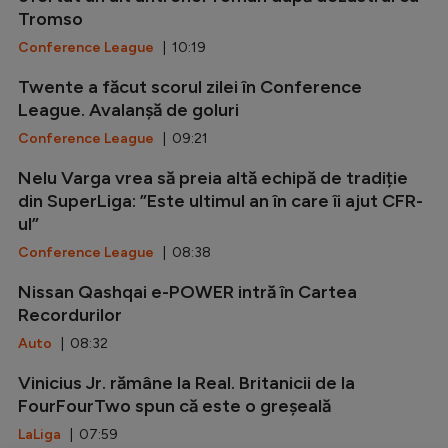
Tromso
Conference League
| 10:19
Twente a făcut scorul zilei în Conference
League. Avalanșă de goluri
Conference League
| 09:21
Nelu Varga vrea să preia altă echipă de tradiție
din SuperLiga: ”Este ultimul an în care îi ajut CFR-
ul”
Conference League
| 08:38
Nissan Qashqai e-POWER intră în Cartea
Recordurilor
Auto
| 08:32
Vinicius Jr. rămâne la Real. Britanicii de la
FourFourTwo spun că este o greșeală
LaLiga
| 07:59