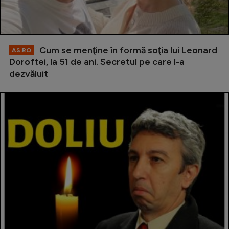
Cum se menţine în formă soţia lui Leonard
AS.RO
Doroftei, la 51 de ani. Secretul pe care l-a
dezvăluit