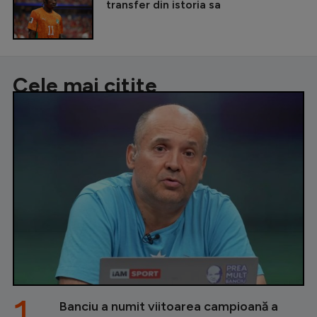
transfer din istoria sa
Cele mai citite
1.
Banciu a numit viitoarea campioană a