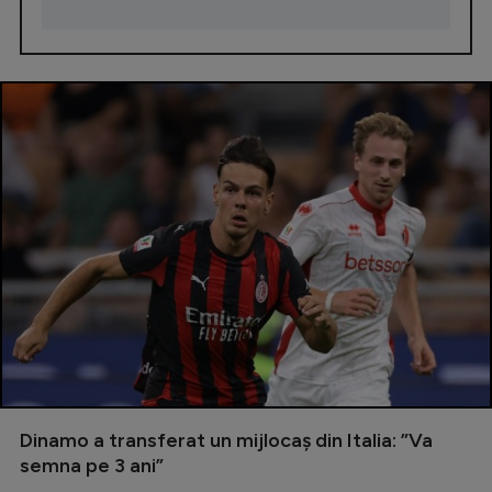
Dinamo a transferat un mijlocaș din Italia: ”Va
semna pe 3 ani”