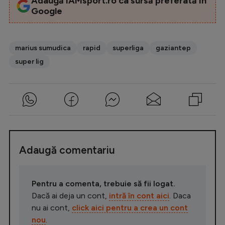
Adaugă iAMsport.ro ca sursă preferată în
Google
marius sumudica
rapid
superliga
gaziantep
super lig
Adaugă comentariu
Pentru a comenta, trebuie să fii logat.
Dacă ai deja un cont,
intră în cont aici
. Daca
nu ai cont,
click aici pentru a crea un cont
nou
.