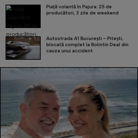
Piață volantă în Pajura: 25 de
producători, 3 zile de weekend
Autostrada A1 București – Pitești,
blocată complet la Bolintin Deal din
cauza unui accident