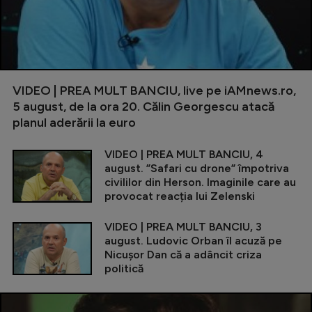
VIDEO | PREA MULT BANCIU, live pe iAMnews.ro,
5 august, de la ora 20. Călin Georgescu atacă
planul aderării la euro
VIDEO | PREA MULT BANCIU, 4
august. ”Safari cu drone” împotriva
civililor din Herson. Imaginile care au
provocat reacția lui Zelenski
VIDEO | PREA MULT BANCIU, 3
august. Ludovic Orban îl acuză pe
Nicușor Dan că a adâncit criza
politică