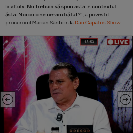
la altul». Nu trebuia să spun asta în contextul
ăsta. Noi cu cine ne-am bătut?
”, a povestit
procurorul Marian Sântion la
Dan Capatos Show
.