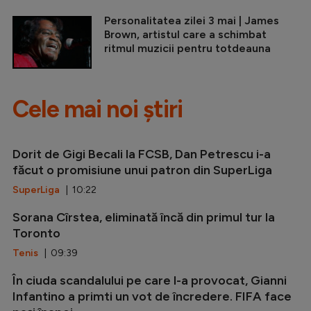
Personalitatea zilei 3 mai | James
Brown, artistul care a schimbat
ritmul muzicii pentru totdeauna
Cele mai noi știri
Dorit de Gigi Becali la FCSB, Dan Petrescu i-a
făcut o promisiune unui patron din SuperLiga
SuperLiga
| 10:22
Sorana Cîrstea, eliminată încă din primul tur la
Toronto
Tenis
| 09:39
În ciuda scandalului pe care l-a provocat, Gianni
Infantino a primti un vot de încredere. FIFA face