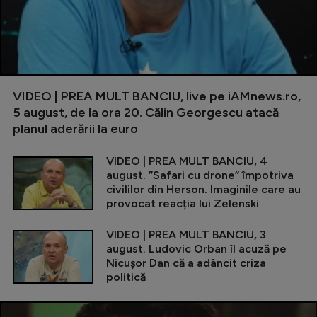
VIDEO | PREA MULT BANCIU, live pe iAMnews.ro,
5 august, de la ora 20. Călin Georgescu atacă
planul aderării la euro
VIDEO | PREA MULT BANCIU, 4
august. ”Safari cu drone” împotriva
civililor din Herson. Imaginile care au
provocat reacția lui Zelenski
VIDEO | PREA MULT BANCIU, 3
august. Ludovic Orban îl acuză pe
Nicușor Dan că a adâncit criza
politică