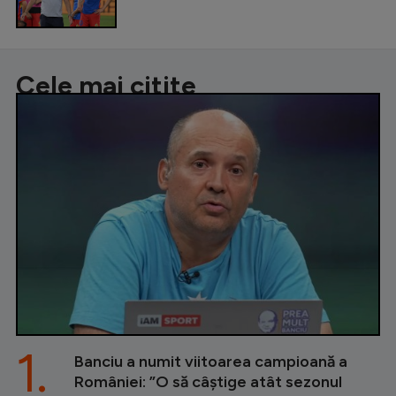
Cele mai citite
1.
Banciu a numit viitoarea campioană a
României: ”O să câștige atât sezonul