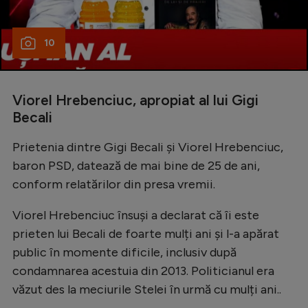
10
Viorel Hrebenciuc, apropiat al lui Gigi
Becali
Prietenia dintre Gigi Becali și Viorel Hrebenciuc,
baron PSD, datează de mai bine de 25 de ani,
conform relatărilor din presa vremii.
Viorel Hrebenciuc însuși a declarat că îi este
prieten lui Becali de foarte mulți ani și l-a apărat
public în momente dificile, inclusiv după
condamnarea acestuia din 2013. Politicianul era
văzut des la meciurile Stelei în urmă cu mulți ani..