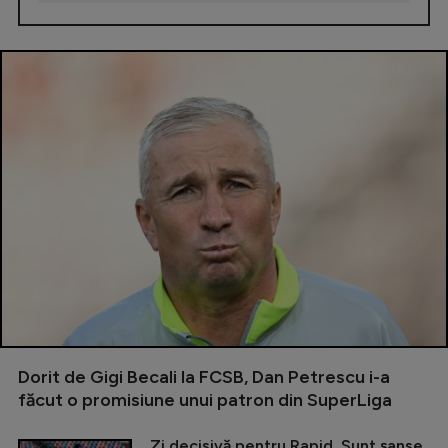
Dorit de Gigi Becali la FCSB, Dan Petrescu i-a
făcut o promisiune unui patron din SuperLiga
Zi decisivă pentru Rapid. Sunt șanse