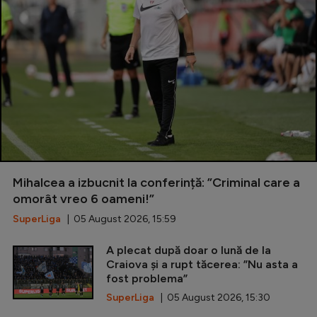
Mihalcea a izbucnit la conferință: ”Criminal care a
omorât vreo 6 oameni!”
SuperLiga
| 05 August 2026, 15:59
A plecat după doar o lună de la
Craiova și a rupt tăcerea: ”Nu asta a
fost problema”
SuperLiga
| 05 August 2026, 15:30