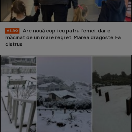
Are nouă copii cu patru femei, dar e
AS.RO
măcinat de un mare regret. Marea dragoste l-a
distrus