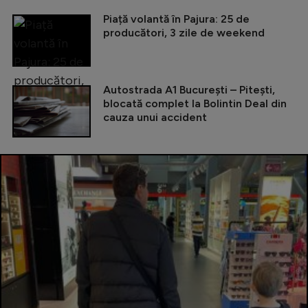
Piață volantă în Pajura: 25 de
producători, 3 zile de weekend
Autostrada A1 București – Pitești,
blocată complet la Bolintin Deal din
cauza unui accident