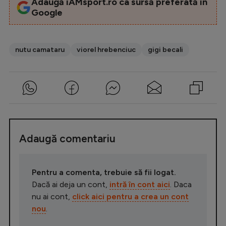
Adaugă iAMsport.ro ca sursă preferată în
Google
nutu camataru
viorel hrebenciuc
gigi becali
Adaugă comentariu
Pentru a comenta, trebuie să fii logat.
Dacă ai deja un cont,
intră în cont aici
. Daca
nu ai cont,
click aici pentru a crea un cont
nou
.