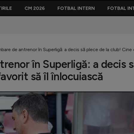
IRILE
CM 2026
FOTBAL INTERN
FOTBAL IN
are de antrenor în Superligă: a decis să plece de la club! Cine e 
renor în Superligă: a decis 
avorit să îl înlocuiască