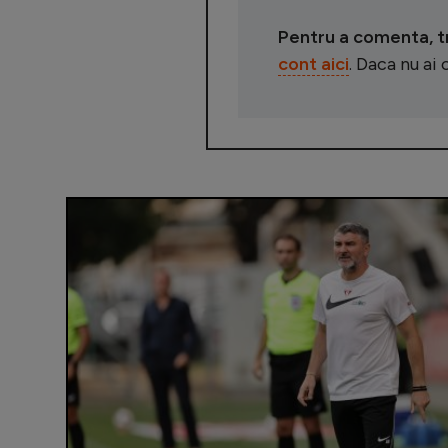
Pentru a comenta, tre
cont aici
. Daca nu ai