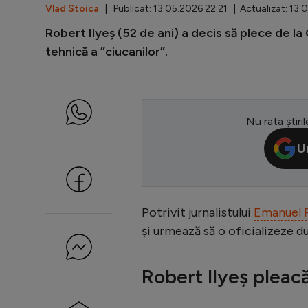
Vlad Stoica
| Publicat: 13.05.2026 22:21 | Actualizat: 13.
Robert Ilyeș (52 de ani) a decis să plece de la
tehnică a ”ciucanilor”.
Nu rata știril
U
Potrivit jurnalistului
Emanuel 
și urmează să o oficializeze d
Robert Ilyeș pleac