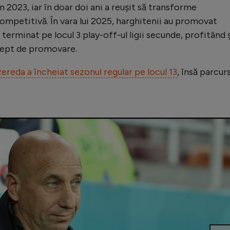
n 2023, iar în doar doi ani a reușit să transforme
ompetitivă. În vara lui 2025, harghitenii au promovat
 terminat pe locul 3 play-off-ul ligii secunde, profitând 
rept de promovare.
ereda a încheiat sezonul regular pe locul 13
, însă parcur