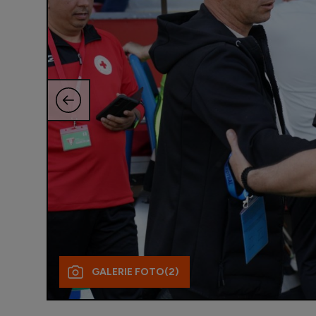
GALERIE FOTO
(2)