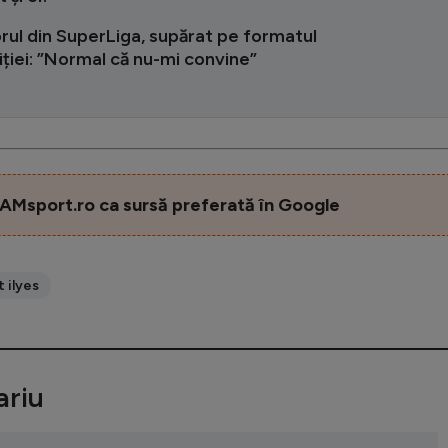
rul din SuperLiga, supărat pe formatul
ției: ”Normal că nu-mi convine”
AMsport.ro ca sursă preferată în Google
 ilyes
riu