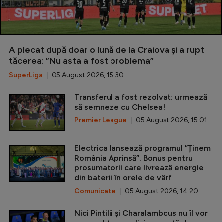
A plecat după doar o lună de la Craiova și a rupt
tăcerea: ”Nu asta a fost problema”
SuperLiga
| 05 August 2026, 15:30
Transferul a fost rezolvat: urmează
să semneze cu Chelsea!
Premier League
| 05 August 2026, 15:01
Electrica lansează programul ”Ținem
România Aprinsă”. Bonus pentru
prosumatorii care livrează energie
din baterii în orele de vârf
Comunicate
| 05 August 2026, 14:20
Nici Pintilii și Charalambous nu îl vor