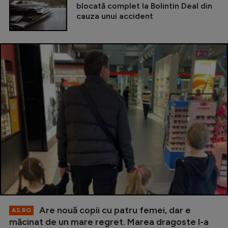
blocată complet la Bolintin Deal din
cauza unui accident
Are nouă copii cu patru femei, dar e
AS.RO
măcinat de un mare regret. Marea dragoste l-a