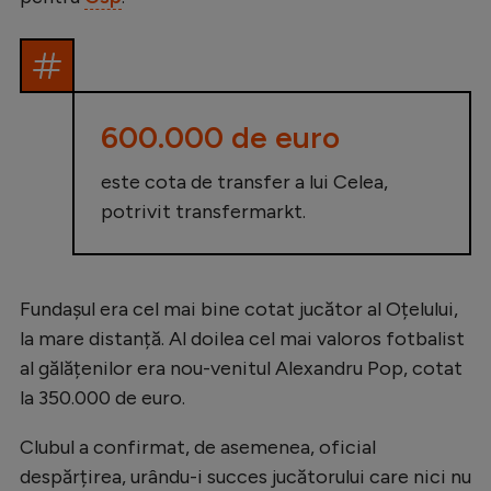
600.000 de euro
este cota de transfer a lui Celea,
potrivit transfermarkt.
Fundașul era cel mai bine cotat jucător al Oțelului,
la mare distanță. Al doilea cel mai valoros fotbalist
al gălățenilor era nou-venitul Alexandru Pop, cotat
la 350.000 de euro.
Clubul a confirmat, de asemenea, oficial
despărțirea, urându-i succes jucătorului care nici nu