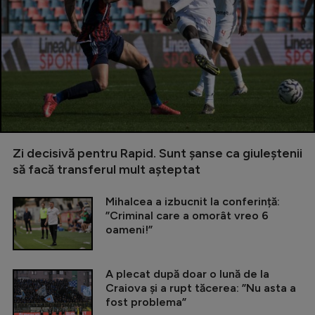
Zi decisivă pentru Rapid. Sunt șanse ca giuleștenii
să facă transferul mult așteptat
Mihalcea a izbucnit la conferință:
”Criminal care a omorât vreo 6
oameni!”
A plecat după doar o lună de la
Craiova și a rupt tăcerea: ”Nu asta a
fost problema”