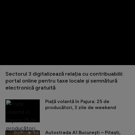
Sectorul 3 digitalizează relația cu contribuabilii:
portal online pentru taxe locale și semnătură
electronică gratuită
Piață volantă în Pajura: 25 de
producători, 3 zile de weekend
Autostrada A1 București – Pitești,