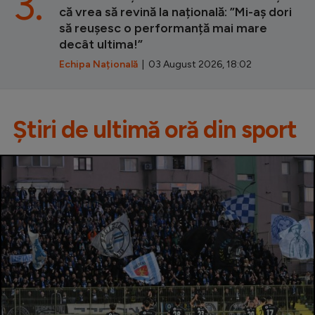
3.
că vrea să revină la națională: ”Mi-aș dori
să reușesc o performanță mai mare
decât ultima!”
Echipa Națională
| 03 August 2026, 18:02
Știri de ultimă oră din sport