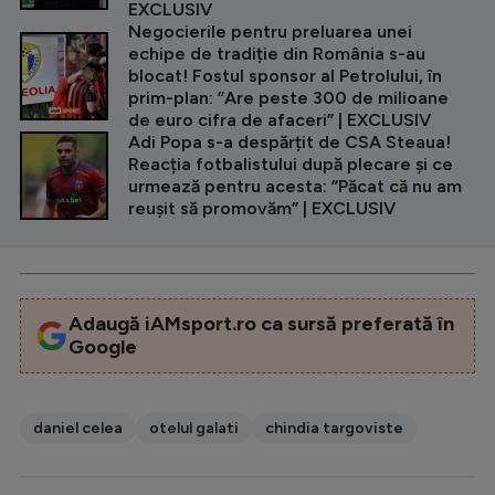
EXCLUSIV
Negocierile pentru preluarea unei
echipe de tradiție din România s-au
blocat! Fostul sponsor al Petrolului, în
prim-plan: ”Are peste 300 de milioane
de euro cifra de afaceri” | EXCLUSIV
Adi Popa s-a despărțit de CSA Steaua!
Reacția fotbalistului după plecare și ce
urmează pentru acesta: ”Păcat că nu am
reușit să promovăm” | EXCLUSIV
Adaugă iAMsport.ro ca sursă preferată în
Google
daniel celea
otelul galati
chindia targoviste