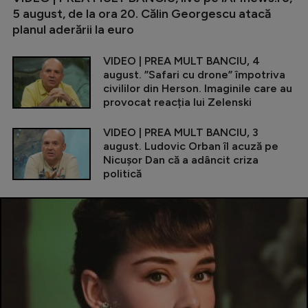
5 august, de la ora 20. Călin Georgescu atacă
planul aderării la euro
VIDEO | PREA MULT BANCIU, 4
august. ”Safari cu drone” împotriva
civililor din Herson. Imaginile care au
provocat reacția lui Zelenski
VIDEO | PREA MULT BANCIU, 3
august. Ludovic Orban îl acuză pe
Nicușor Dan că a adâncit criza
politică