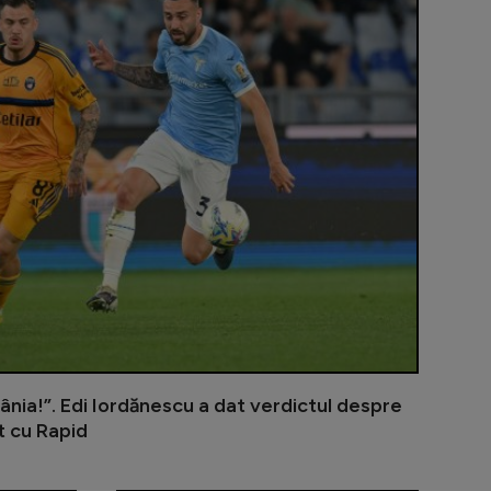
ânia!”. Edi Iordănescu a dat verdictul despre
t cu Rapid