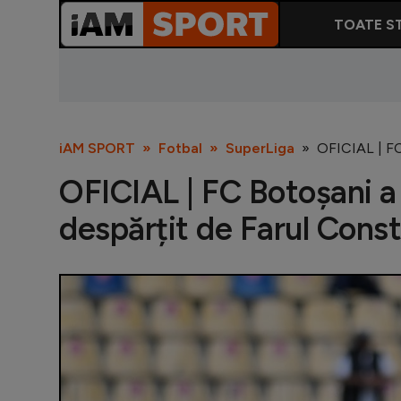
TOATE ST
iAM SPORT
Fotbal
SuperLiga
OFICIAL | FC
OFICIAL | FC Botoșani a 
despărțit de Farul Cons