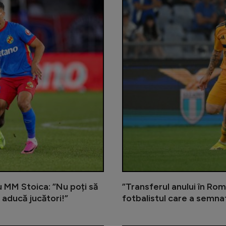
cu MM Stoica: ”Nu poți să
”Transferul anului în Rom
 aducă jucători!”
fotbalistul care a semna