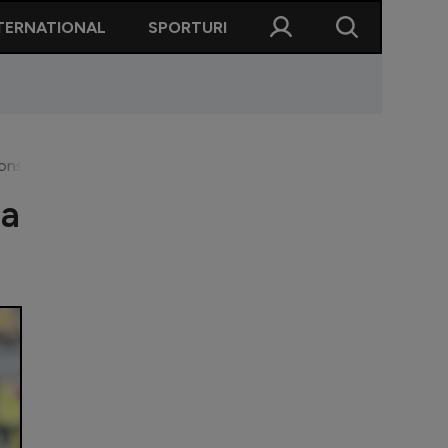
TERNATIONAL
SPORTURI
Constanța
-a