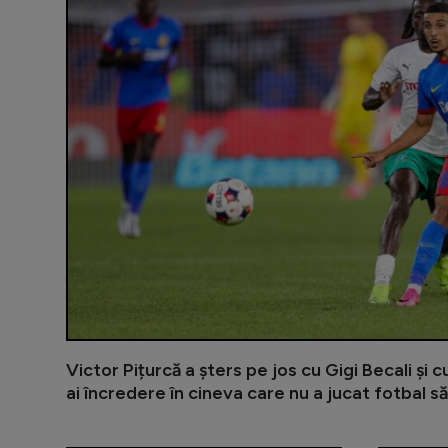
Victor Pițurcă a șters pe jos cu Gigi Becali și 
ai încredere în cineva care nu a jucat fotbal să