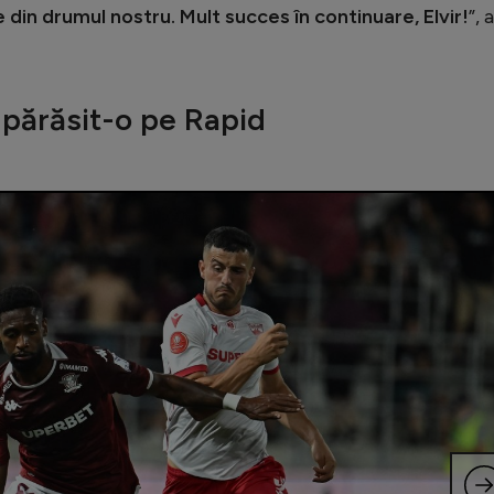
 din drumul nostru. Mult succes în continuare, Elvir!
”, a
părăsit-o pe Rapid