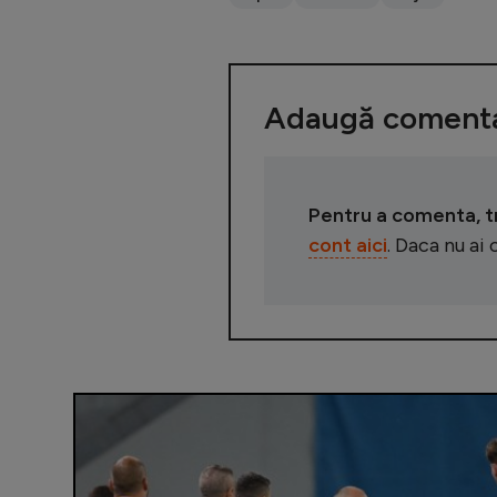
Adaugă comenta
Pentru a comenta, tre
cont aici
. Daca nu ai