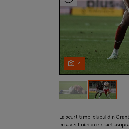
2
La scurt timp, clubul din Gran
nu a avut niciun impact asupr