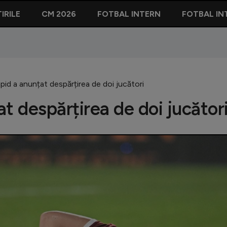
IRILE
CM 2026
FOTBAL INTERN
FOTBAL IN
id a anunțat despărțirea de doi jucători
t despărțirea de doi jucător