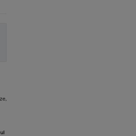
ze,
ul