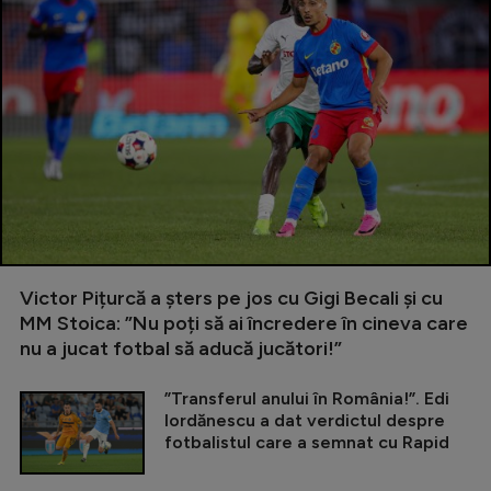
Victor Pițurcă a șters pe jos cu Gigi Becali și cu
MM Stoica: ”Nu poți să ai încredere în cineva care
nu a jucat fotbal să aducă jucători!”
”Transferul anului în România!”. Edi
Iordănescu a dat verdictul despre
fotbalistul care a semnat cu Rapid