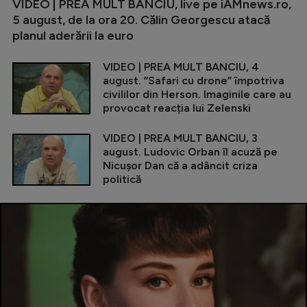
VIDEO | PREA MULT BANCIU, live pe iAMnews.ro,
5 august, de la ora 20. Călin Georgescu atacă
planul aderării la euro
VIDEO | PREA MULT BANCIU, 4
august. ”Safari cu drone” împotriva
civililor din Herson. Imaginile care au
provocat reacția lui Zelenski
VIDEO | PREA MULT BANCIU, 3
august. Ludovic Orban îl acuză pe
Nicușor Dan că a adâncit criza
politică