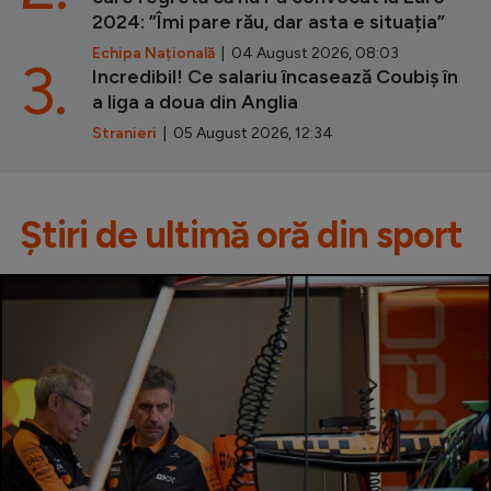
2024: ”Îmi pare rău, dar asta e situația”
Echipa Națională
| 04 August 2026, 08:03
3.
Incredibil! Ce salariu încasează Coubiș în
a liga a doua din Anglia
Stranieri
| 05 August 2026, 12:34
Știri de ultimă oră din sport