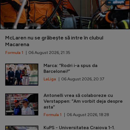
McLaren nu se grăbește să intre în clubul
Macarena
Formula 1
| 06 August 2026, 21:35
Marca: ”Rodri i-a spus da
Barcelonei!”
LaLiga
| 06 August 2026, 20:37
Antonelli vrea să colaboreze cu
Verstappen: ”Am vorbit deja despre
asta”
Formula 1
| 06 August 2026, 18:28
KuPS - Universitatea Craiova 1-1.