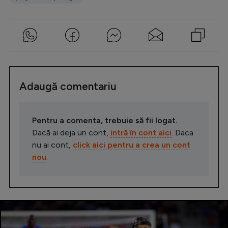
Adaugă comentariu
Pentru a comenta, trebuie să fii logat.
Dacă ai deja un cont,
intră în cont aici
. Daca
nu ai cont,
click aici pentru a crea un cont
nou
.