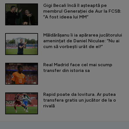
Gigi Becali încă îl așteaptă pe
membrul Generației de Aur la FCSB:
”A fost ideea lui MM”
Măldărășanu îi ia apărarea jucătorului
amenințat de Daniel Niculae: ”Nu ai
cum să vorbești urât de el!”
Real Madrid face cel mai scump
transfer din istoria sa
Rapid poate da lovitura. Ar putea
transfera gratis un jucător de la o
rivală