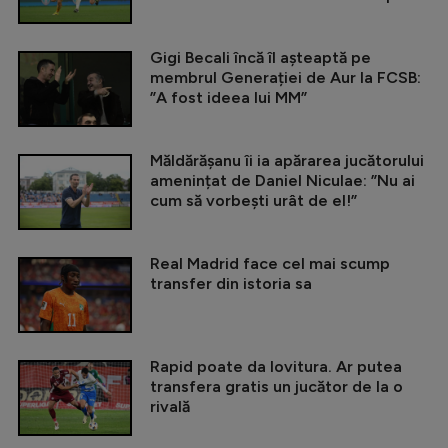
Gigi Becali încă îl așteaptă pe
membrul Generației de Aur la FCSB:
”A fost ideea lui MM”
Măldărășanu îi ia apărarea jucătorului
amenințat de Daniel Niculae: ”Nu ai
cum să vorbești urât de el!”
Real Madrid face cel mai scump
transfer din istoria sa
Rapid poate da lovitura. Ar putea
transfera gratis un jucător de la o
rivală