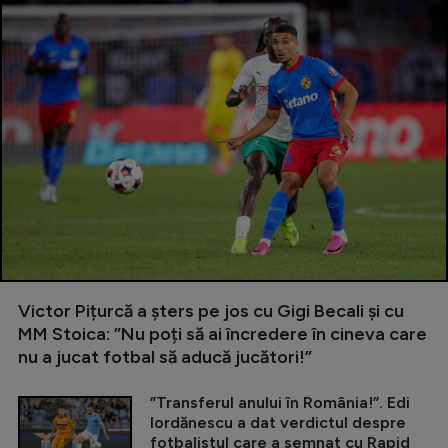
Victor Pițurcă a șters pe jos cu Gigi Becali și cu
MM Stoica: ”Nu poți să ai încredere în cineva care
nu a jucat fotbal să aducă jucători!”
”Transferul anului în România!”. Edi
Iordănescu a dat verdictul despre
fotbalistul care a semnat cu Rapid