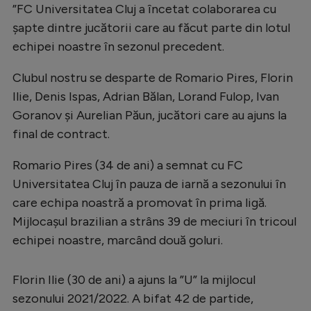
”FC Universitatea Cluj a încetat colaborarea cu
șapte dintre jucătorii care au făcut parte din lotul
echipei noastre în sezonul precedent.
Clubul nostru se desparte de Romario Pires, Florin
Ilie, Denis Ispas, Adrian Bălan, Lorand Fulop, Ivan
Goranov și Aurelian Păun, jucători care au ajuns la
final de contract.
Romario Pires (34 de ani) a semnat cu FC
Universitatea Cluj în pauza de iarnă a sezonului în
care echipa noastră a promovat în prima ligă.
Mijlocașul brazilian a strâns 39 de meciuri în tricoul
echipei noastre, marcând două goluri.
Florin Ilie (30 de ani) a ajuns la ”U” la mijlocul
sezonului 2021/2022. A bifat 42 de partide,