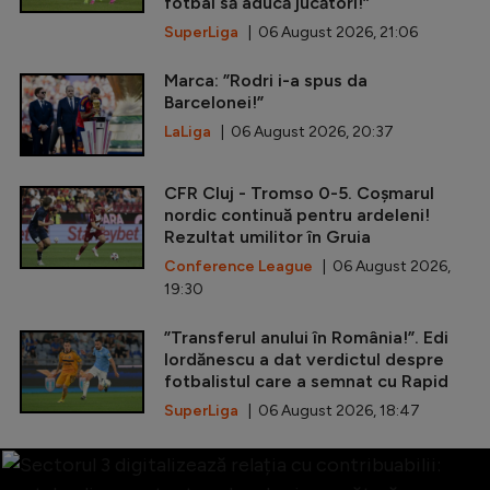
fotbal să aducă jucători!”
SuperLiga
| 06 August 2026, 21:06
Marca: ”Rodri i-a spus da
Barcelonei!”
LaLiga
| 06 August 2026, 20:37
CFR Cluj - Tromso 0-5. Coșmarul
nordic continuă pentru ardeleni!
Rezultat umilitor în Gruia
Conference League
| 06 August 2026,
19:30
”Transferul anului în România!”. Edi
Iordănescu a dat verdictul despre
fotbalistul care a semnat cu Rapid
SuperLiga
| 06 August 2026, 18:47