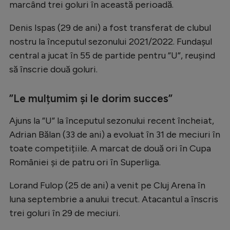
marcând trei goluri în această perioadă.
Denis Ispas (29 de ani) a fost transferat de clubul
nostru la începutul sezonului 2021/2022. Fundașul
central a jucat în 55 de partide pentru ”U”, reușind
să înscrie două goluri.
”Le mulțumim și le dorim succes”
Ajuns la ”U” la începutul sezonului recent încheiat,
Adrian Bălan (33 de ani) a evoluat în 31 de meciuri în
toate competițiile. A marcat de două ori în Cupa
României și de patru ori în Superliga.
Lorand Fulop (25 de ani) a venit pe Cluj Arena în
luna septembrie a anului trecut. Atacantul a înscris
trei goluri în 29 de meciuri.