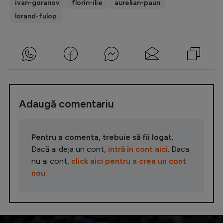
ivan-goranov
florin-ilie
aurelian-paun
lorand-fulop
Adaugă comentariu
Pentru a comenta, trebuie să fii logat.
Dacă ai deja un cont,
intră în cont aici
. Daca
nu ai cont,
click aici pentru a crea un cont
nou
.