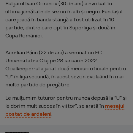
Bulgarul Ivan Goranov (30 de ani) a evoluat în
ultima jumătate de sezon în alb și negru. Fundașul
care joacă în banda stângă a fost utilizat în 10
partide, dintre care opt în Superliga și două în
Cupa României.
Aurelian Păun (22 de ani) a semnat cu FC
Universitatea Cluj pe 28 ianuarie 2022.
Goalkeeper-ul a jucat două meciuri oficiale pentru
”U” în liga secundă, în acest sezon evoluând în mai
multe partide de pregătire.
Le mulțumim tuturor pentru munca depusă la “U” și
le dorim mult succes în viitor”, se arată în
mesajul
postat de ardeleni
.