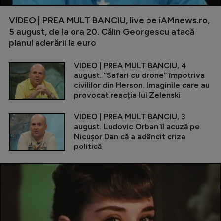
VIDEO | PREA MULT BANCIU, live pe iAMnews.ro,
5 august, de la ora 20. Călin Georgescu atacă
planul aderării la euro
VIDEO | PREA MULT BANCIU, 4
august. ”Safari cu drone” împotriva
civililor din Herson. Imaginile care au
provocat reacția lui Zelenski
VIDEO | PREA MULT BANCIU, 3
august. Ludovic Orban îl acuză pe
Nicușor Dan că a adâncit criza
politică