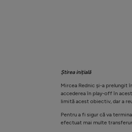
Știrea inițială
Mircea Rednic și-a prelungit î
accederea în play-off în acest
limită acest obiectiv, dar a re
Pentru a fi sigur că va termina
efectuat mai multe transferur