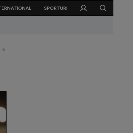
TERNATIONAL
SPORTURI
 la Arad