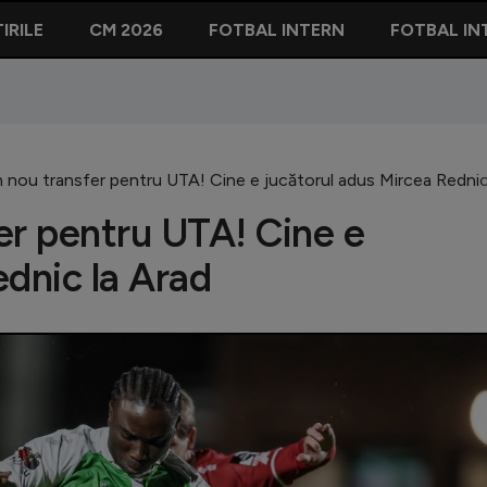
IRILE
CM 2026
FOTBAL INTERN
FOTBAL IN
 nou transfer pentru UTA! Cine e jucătorul adus Mircea Rednic
er pentru UTA! Cine e
ednic la Arad