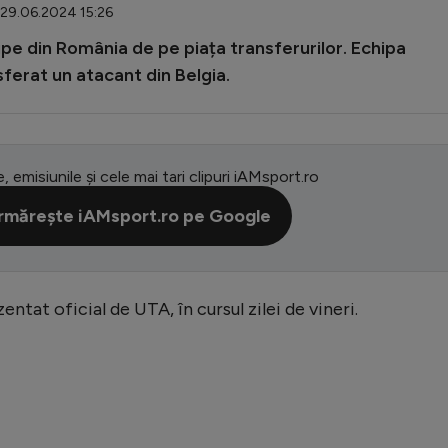
 29.06.2024 15:26
pe din România de pe piața transferurilor. Echipa
ferat un atacant din Belgia.
e, emisiunile și cele mai tari clipuri iAMsport.ro
rmărește iAMsport.ro pe Google
ntat oficial de UTA, în cursul zilei de vineri.