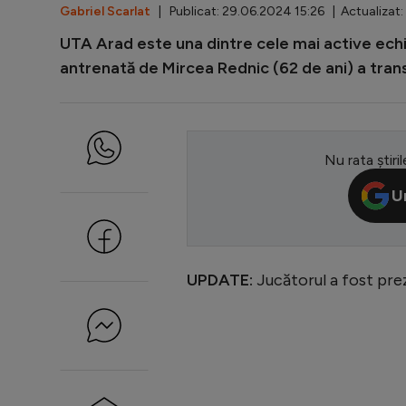
Gabriel Scarlat
| Publicat: 29.06.2024 15:26 | Actualizat:
UTA Arad este una dintre cele mai active echi
antrenată de Mircea Rednic (62 de ani) a trans
Nu rata știril
U
UPDATE:
Jucătorul a fost preze