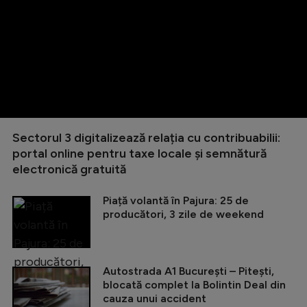
Sectorul 3 digitalizează relația cu contribuabilii:
portal online pentru taxe locale și semnătură
electronică gratuită
Piață volantă în Pajura: 25 de
producători, 3 zile de weekend
Autostrada A1 București – Pitești,
blocată complet la Bolintin Deal din
cauza unui accident