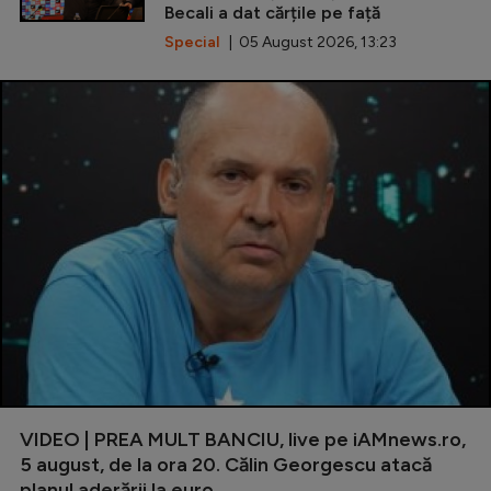
Becali a dat cărțile pe față
Special
| 05 August 2026, 13:23
VIDEO | PREA MULT BANCIU, live pe iAMnews.ro,
5 august, de la ora 20. Călin Georgescu atacă
planul aderării la euro