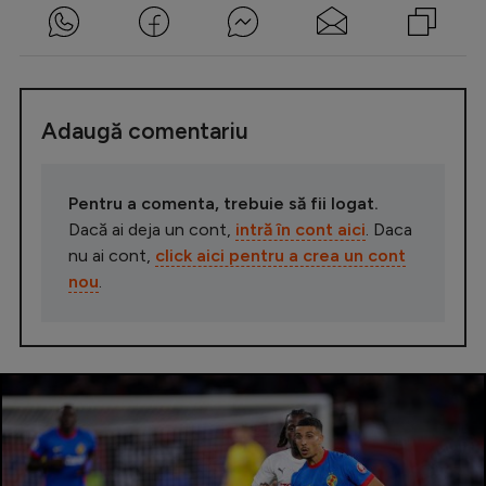
Adaugă comentariu
Pentru a comenta, trebuie să fii logat.
Dacă ai deja un cont,
intră în cont aici
. Daca
nu ai cont,
click aici pentru a crea un cont
nou
.