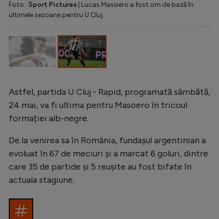
Intră în cont
Foto :
Sport Pictures
| Lucas Masoero a fost om de bază în
ultimele sezoane pentru U Cluj
Creează cont
Astfel, partida U Cluj - Rapid, programată sâmbătă,
24 mai, va fi ultima pentru Masoero în tricoul
formației alb-negre.
De la venirea sa în România, fundașul argentinian a
evoluat în 67 de meciuri și a marcat 6 goluri, dintre
care 35 de partide și 5 reușite au fost bifate în
actuala stagiune.