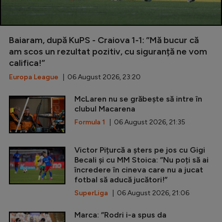
Baiaram, după KuPS - Craiova 1-1: ”Mă bucur că
am scos un rezultat pozitiv, cu siguranță ne vom
califica!”
Europa League
| 06 August 2026, 23:20
McLaren nu se grăbește să intre în
clubul Macarena
Formula 1
| 06 August 2026, 21:35
Victor Pițurcă a șters pe jos cu Gigi
Becali și cu MM Stoica: ”Nu poți să ai
încredere în cineva care nu a jucat
fotbal să aducă jucători!”
SuperLiga
| 06 August 2026, 21:06
Marca: ”Rodri i-a spus da