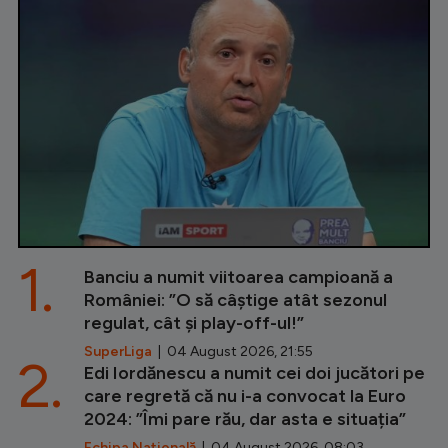
1.
Banciu a numit viitoarea campioană a
României: ”O să câștige atât sezonul
regulat, cât și play-off-ul!”
SuperLiga
| 04 August 2026, 21:55
2.
Edi Iordănescu a numit cei doi jucători pe
care regretă că nu i-a convocat la Euro
2024: ”Îmi pare rău, dar asta e situația”
Echipa Națională
| 04 August 2026, 08:03