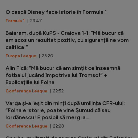
O cască Disney face istorie în Formula 1
Formula 1
| 23:47
Baiaram, după KuPS - Craiova 1-1: ”Mă bucur că
am scos un rezultat pozitiv, cu siguranță ne vom
califica!”
Europa League
| 23:20
Alin Fică: ”Mă bucur că am simțit ce înseamnă
fotbalul jucând împotriva lui Tromso!” +
Explicațiile lui Folha
Conference League
| 22:52
Varga și-a ieșit din minți după umilința CFR-ului:
”Folha e istorie, poate vine Șumudică sau
Iordănescu! E posibil să merg la...
Conference League
| 22:28