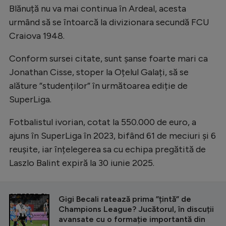
Blănuță nu va mai continua în Ardeal, acesta
urmând să se întoarcă la divizionara secundă FCU
Craiova 1948.
Conform sursei citate, sunt șanse foarte mari ca
Jonathan Cisse, stoper la Oțelul Galați, să se
alăture ”studenților” în următoarea ediție de
SuperLiga.
Fotbalistul ivorian, cotat la 550.000 de euro, a
ajuns în SuperLiga în 2023, bifând 61 de meciuri și 6
reușite, iar înțelegerea sa cu echipa pregătită de
Laszlo Balint expiră la 30 iunie 2025.
CITEȘTE ȘI
Gigi Becali ratează prima ”țintă” de
Champions League? Jucătorul, în discuții
avansate cu o formație importantă din