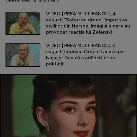
VIDEO | PREA MULT BANCIU, 4
august. ”Safari cu drone” împotriva
civililor din Herson. Imaginile care au
provocat reacția lui Zelenski
VIDEO | PREA MULT BANCIU, 3
august. Ludovic Orban îl acuză pe
Nicușor Dan că a adâncit criza
politică