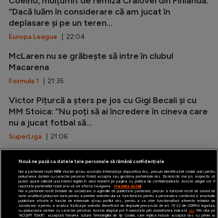
Coelho, mulțumit de remiza Craiovei din Finlanda:
”Dacă luăm în considerare că am jucat în
deplasare și pe un teren...
Europa League
| 22:04
McLaren nu se grăbește să intre în clubul
Macarena
Formula 1
| 21:35
Victor Pițurcă a șters pe jos cu Gigi Becali și cu
MM Stoica: ”Nu poți să ai încredere în cineva care
nu a jucat fotbal să...
SuperLiga
| 21:06
Marca: ”Rodri i-a spus da Barcelonei!”
Nouă ne pasă ca datele tale personale să rămână confidențiale
LaLiga
| 20:37
Noi și partenerii noștri
1019
stocăm și/sau accesăm informații pe dispozitivul dvs., precum identificatorii cookie unici pentru
prelucrarea datelor cu caracter personal. Puteți accepta sau gestiona preferințele dvs. făcând clic mai jos, respectiv vă
puteți opune utilizării unui interes legitim în orice moment pe pagina cu politica de confidențialitate. Aceste alegeri vor fi
raportate partenerilor noștri și nu vă vor afecta navigarea.
Mai multe detalii
Noi si partenerii nostri (retelele de socializare si agentiile de publicitate partenere, precum si furnizorii nostri de servicii de
date analitice) prelucram date pentru a permite website-ului sa functioneze, pentru a personaliza continutul si anunturile
publicitare afisate in functie de interesele si/sau profilul dvs., pentru a va oferi functionalitati aferente retelelor de
socializare si pentru a analiza traficul pe website. Beneficiati de drepturile prevazute de art. 15-22 din GDPR in legatura
cu prelucrarea datelor cu caracter personal. Aceste drepturi pot fi exercitate prin modalitatea indicata
aici
. Prin click pe
“ACCEPT TOATE”, acceptati folosirea tuturor Tehnologiilor de tip Cookie, care implica inclusiv acceptul dvs. cu privire la