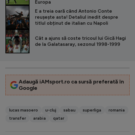
Europa
E a treia oară când Antonio Conte
reușește asta! Detaliul inedit despre
titlul obținut de italian cu Napoli
Cât a ajuns să coste tricoul lui Gică Hagi
de la Galatasaray, sezonul 1998-1999
Adaugă iAMsport.ro ca sursă preferată în
Google
lucas masoero
u-cluj
sabau
superliga
romania
transfer
arabia
qatar