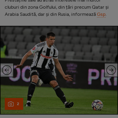
Natație
cluburi din zona Golfului, din țări precum Qatar și
Arabia Saudită, dar și din Rusia, informează
Gsp
.
Formula 1
Gimnastică
Auto
Rugby
Ciclism
Alte sporturi
JO 2024
JO 2026
2