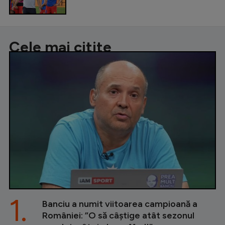
Cele mai citite
1.
Banciu a numit viitoarea campioană a
României: ”O să câștige atât sezonul