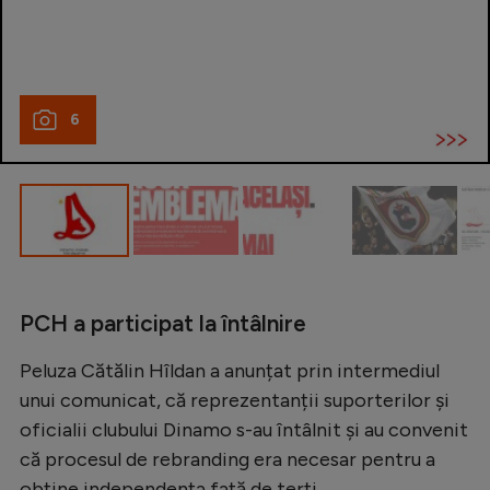
Intră în cont
Creează cont
6
PCH a participat la întâlnire
Peluza Cătălin Hîldan a anunțat prin intermediul
unui comunicat, că reprezentanții suporterilor și
oficialii clubului Dinamo s-au întâlnit și au convenit
că procesul de rebranding era necesar pentru a
obține independența față de terți.