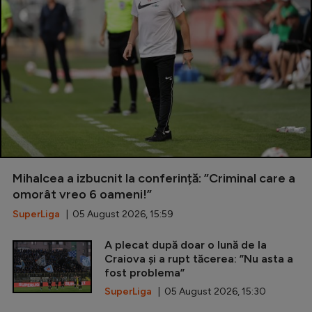
Mihalcea a izbucnit la conferință: ”Criminal care a
omorât vreo 6 oameni!”
SuperLiga
| 05 August 2026, 15:59
A plecat după doar o lună de la
Craiova și a rupt tăcerea: ”Nu asta a
fost problema”
SuperLiga
| 05 August 2026, 15:30