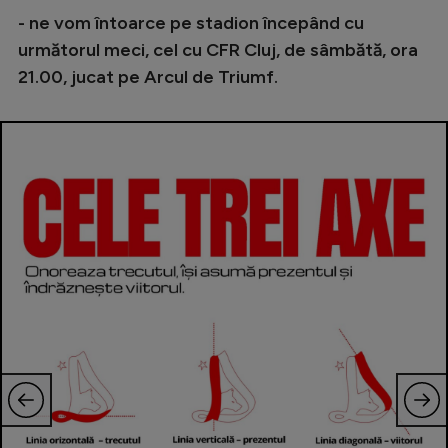
- ne vom întoarce pe stadion începând cu
următorul meci, cel cu CFR Cluj, de sâmbătă, ora
21.00, jucat pe Arcul de Triumf.