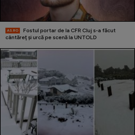
Fostul portar de la CFR Cluj s-a făcut
AS.RO
cântăreţ şi urcă pe scenă la UNTOLD