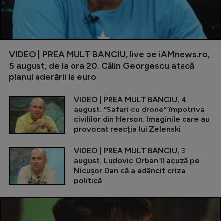
VIDEO | PREA MULT BANCIU, live pe iAMnews.ro,
5 august, de la ora 20. Călin Georgescu atacă
planul aderării la euro
VIDEO | PREA MULT BANCIU, 4
august. ”Safari cu drone” împotriva
civililor din Herson. Imaginile care au
provocat reacția lui Zelenski
VIDEO | PREA MULT BANCIU, 3
august. Ludovic Orban îl acuză pe
Nicușor Dan că a adâncit criza
politică