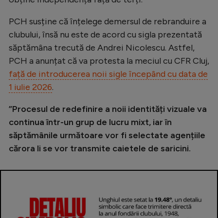
PCH susține că înțelege demersul de rebranduire a
clubului, însă nu este de acord cu sigla prezentată
săptămâna trecută de Andrei Nicolescu. Astfel,
PCH a anunțat că va protesta la meciul cu CFR Cluj,
față de introducerea noii sigle începând cu data de
1 iulie 2026
.
”Procesul de redefinire a noii identități vizuale va
continua într-un grup de lucru mixt, iar în
săptămânile următoare vor fi selectate agențiile
cărora li se vor transmite caietele de saricini.