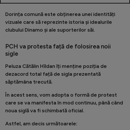
Dorința comună este obținerea unei identități
vizuale care să reprezinte istoria și idealurile
clubului Dinamo și ale suporterilor săi.
PCH va protesta față de folosirea noii
sigle
Peluza Cătălin Hîldan îți menține poziția de
dezacord total față de sigla prezentată
săptămâna trecută.
În acest sens, vom adopta o formă de protest
care se va manifesta în mod continuu, până când
noua siglă va fi schimbată oficial.
Astfel, am decis următoarele: