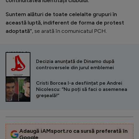
continuitatea identității clubului.
Suntem alături de toate celelalte grupuri în
această luptă, indiferent de forma de protest
adoptată”
, se arată în comunicatul PCH.
CITEȘTE ȘI
Decizia anunțată de Dinamo după
controversele din jurul emblemei
Cristi Borcea l-a desființat pe Andrei
Nicolescu: ”Nu poți să faci o asemenea
greșeală!”
Adaugă iAMsport.ro ca sursă preferată în
Google