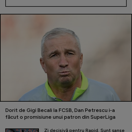
Dorit de Gigi Becali la FCSB, Dan Petrescu i-a
făcut o promisiune unui patron din SuperLiga
Zi decisivă pentru Rapid. Sunt șanse