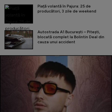
Piață volantă în Pajura: 25 de
producători, 3 zile de weekend
Autostrada A1 București – Pitești,
blocată complet la Bolintin Deal din
cauza unui accident