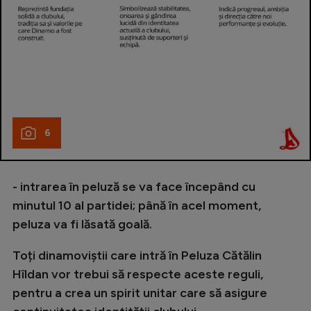
6
- intrarea în peluză se va face începând cu
minutul 10 al partidei; până în acel moment,
peluza va fi lăsată goală.
Toți dinamoviștii care intră în Peluza Cătălin
Hîldan vor trebui să respecte aceste reguli,
pentru a crea un spirit unitar care să asigure