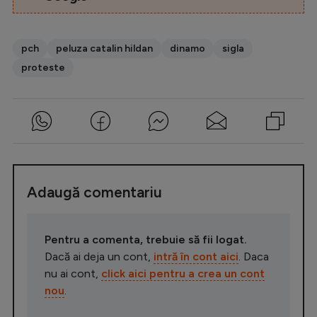
pch
peluza catalin hildan
dinamo
sigla
proteste
Adaugă comentariu
Pentru a comenta, trebuie să fii logat.
Dacă ai deja un cont,
intră în cont aici
. Daca
nu ai cont,
click aici pentru a crea un cont
nou
.