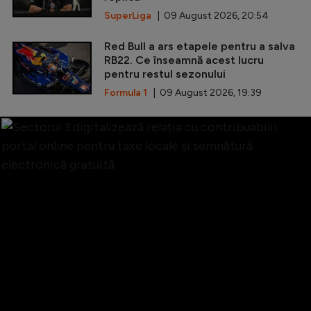
SuperLiga
| 09 August 2026, 20:54
Red Bull a ars etapele pentru a salva
RB22. Ce înseamnă acest lucru
pentru restul sezonului
Formula 1
| 09 August 2026, 19:39