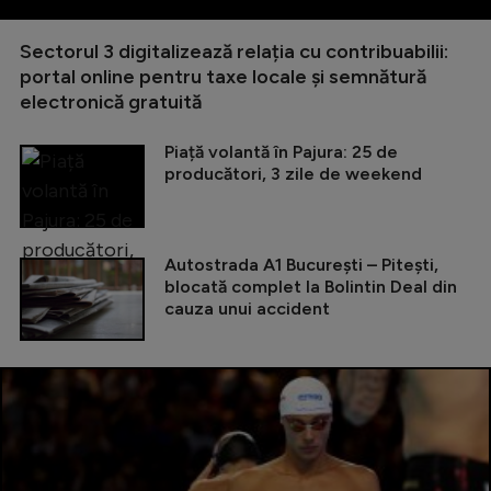
Sectorul 3 digitalizează relația cu contribuabilii:
portal online pentru taxe locale și semnătură
electronică gratuită
Piață volantă în Pajura: 25 de
producători, 3 zile de weekend
Autostrada A1 București – Pitești,
blocată complet la Bolintin Deal din
cauza unui accident