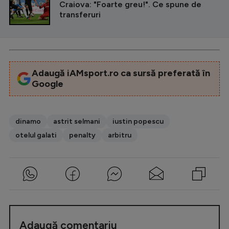
Craiova: "Foarte greu!". Ce spune de
transferuri
Adaugă iAMsport.ro ca sursă preferată în
Google
dinamo
astrit selmani
iustin popescu
otelul galati
penalty
arbitru
Adaugă comentariu