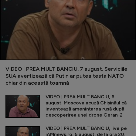
VIDEO | PREA MULT BANCIU, 7 august. Serviciile
SUA avertizează că Putin ar putea testa NATO
chiar din această toamnă
VIDEO | PREA MULT BANCIU, 6
august. Moscova acuză Chișinăul că
inventează amenințarea rusă după
descoperirea unei drone Geran-2
VIDEO | PREA MULT BANCIU, live pe
iAMnews.ro, 5 august, de la ora 20.