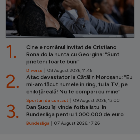
1.
Cine e românul invitat de Cristiano
Ronaldo la nunta cu Georgina: ”Sunt
prieteni foarte buni”
Diverse
| 08 August 2026, 11:45
2.
Atac devastator la Cătălin Moroșanu: ”Eu
mi-am făcut numele în ring, tu la TV, pe
chiloțăreală! Nu te compari cu mine”
Sporturi de contact
| 09 August 2026, 13:00
3.
Dan Șucu își vinde fotbalistul în
Bundesliga pentru 1.000.000 de euro
Bundesliga
| 07 August 2026, 17:26