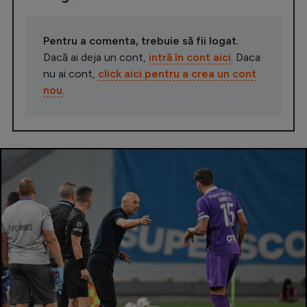
Pentru a comenta, trebuie să fii logat.
Dacă ai deja un cont,
intră în cont aici
. Daca
nu ai cont,
click aici pentru a crea un cont
nou
.