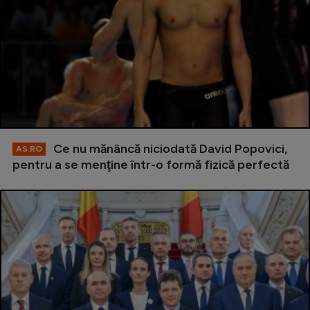
Ce nu mănâncă niciodată David Popovici,
AS.RO
pentru a se menţine într-o formă fizică perfectă