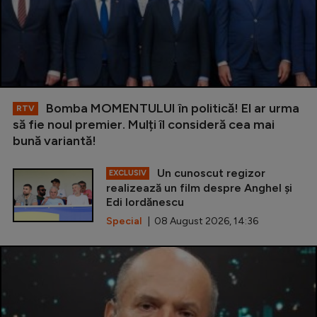
Bomba MOMENTULUI în politică! El ar urma
RTV
să fie noul premier. Mulți îl consideră cea mai
bună variantă!
Un cunoscut regizor
EXCLUSIV
realizează un film despre Anghel și
Edi Iordănescu
Special
| 08 August 2026, 14:36