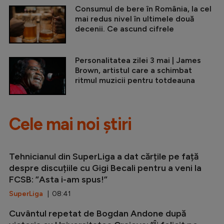
Consumul de bere în România, la cel
mai redus nivel în ultimele două
decenii. Ce ascund cifrele
Personalitatea zilei 3 mai | James
Brown, artistul care a schimbat
ritmul muzicii pentru totdeauna
Cele mai noi știri
Tehnicianul din SuperLiga a dat cărțile pe față
despre discuțiile cu Gigi Becali pentru a veni la
FCSB: ”Asta i-am spus!”
SuperLiga
| 08:41
Cuvântul repetat de Bogdan Andone după