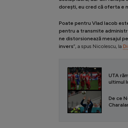
dorești, eu cred că oferta e
Poate pentru Vlad Iacob este 
pentru a transmite administra
ne distorsionează mesajul pe 
invers
”, a spus Nicolescu, la
Di
CITEȘTE ȘI
UTA rămâ
ultimul 
De ce N
Charalam