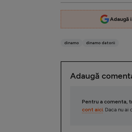
Adaugă i
dinamo
dinamo datorii
Adaugă comenta
Pentru a comenta, tre
cont aici
. Daca nu ai