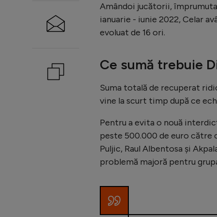
Amândoi jucătorii, împrumutaț
ianuarie - iunie 2022, Celar a
evoluat de 16 ori.
Ce sumă trebuie D
Suma totală de recuperat ridi
vine la scurt timp după ce ech
Pentru a evita o nouă interdic
peste 500.000 de euro către ci
Puljic, Raul Albentosa și Akpal
problemă majoră pentru grupar