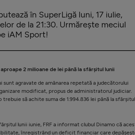
tează în SuperLigă luni, 17 iulie,
elor de la 21:30. Urmărește meciul
pe iAM Sport!
 aproape 2 milioane de lei până la sfârșitul lunii
lui sunt agravate de amânarea repetată a judecătorului
organizare modificat, propus de administratorul judiciar.
rebuie să achite suma de 1.994.836 lei până la sfârșitu
 sfârșitul lunii iunie, FRF a informat clubul Dinamo că aces
bilitate, înregistrând un deficit financiar care depășeș