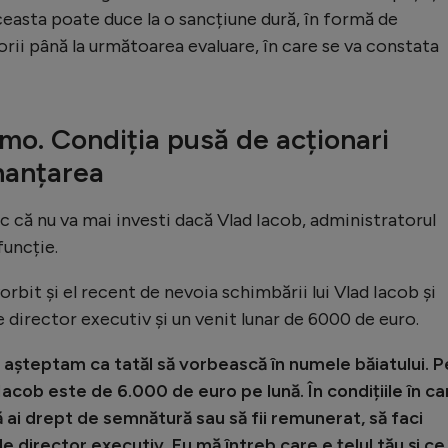
ceasta poate duce la o sancțiune dură, în formă de
torii până la următoarea evaluare, în care se va constata
mo. Condiția pusă de acționari
inanțarea
c că nu va mai investi dacă Vlad Iacob, administratorul
funcție.
orbit și el recent de nevoia schimbării lui Vlad Iacob și
e director executiv și un venit lunar de 6000 de euro.
ă așteptam ca tatăl să vorbească în numele băiatului. P
 Iacob este de 6.000 de euro pe lună. În condițiile în ca
să ai drept de semnătură sau să fii remunerat, să faci
de director executiv. Eu mă întreb care e țelul tău și ce 