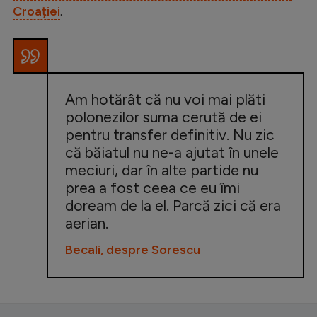
Croației
.
Am hotărât că nu voi mai plăti
polonezilor suma cerută de ei
pentru transfer definitiv. Nu zic
că băiatul nu ne-a ajutat în unele
meciuri, dar în alte partide nu
prea a fost ceea ce eu îmi
doream de la el. Parcă zici că era
aerian.
Becali, despre Sorescu