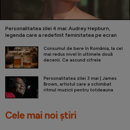
Personalitatea zilei 4 mai: Audrey Hepburn,
legenda care a redefinit feminitatea pe ecran
Consumul de bere în România, la cel
mai redus nivel în ultimele două
decenii. Ce ascund cifrele
Personalitatea zilei 3 mai | James
Brown, artistul care a schimbat
ritmul muzicii pentru totdeauna
Cele mai noi știri