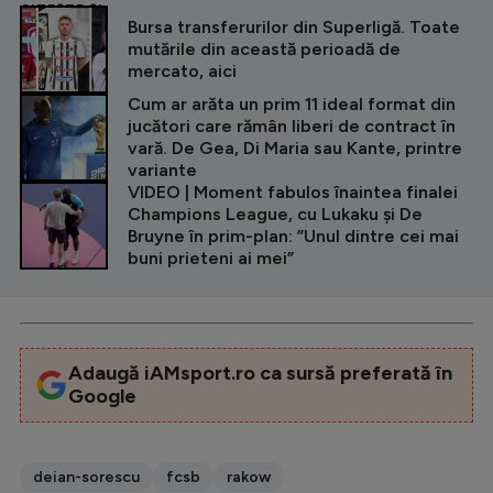
CITEȘTE ȘI
Bursa transferurilor din Superligă. Toate
mutările din această perioadă de
mercato, aici
Cum ar arăta un prim 11 ideal format din
jucători care rămân liberi de contract în
vară. De Gea, Di Maria sau Kante, printre
variante
VIDEO | Moment fabulos înaintea finalei
Champions League, cu Lukaku și De
Bruyne în prim-plan: ”Unul dintre cei mai
buni prieteni ai mei”
Adaugă iAMsport.ro ca sursă preferată în
Google
deian-sorescu
fcsb
rakow