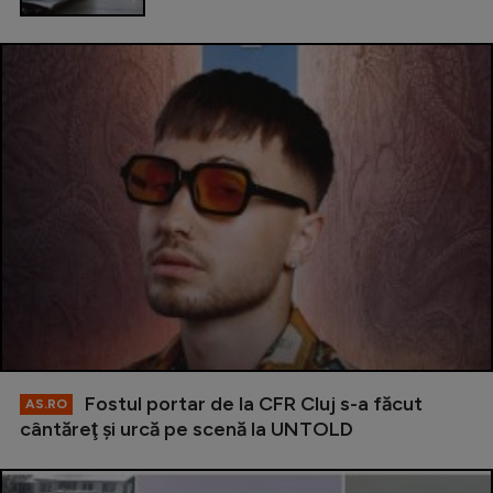
Fostul portar de la CFR Cluj s-a făcut
AS.RO
cântăreţ şi urcă pe scenă la UNTOLD