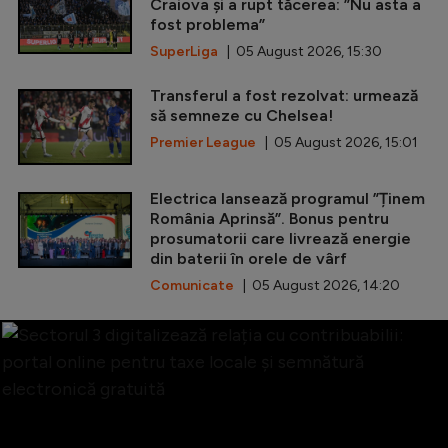
Craiova și a rupt tăcerea: ”Nu asta a
fost problema”
SuperLiga
| 05 August 2026, 15:30
Transferul a fost rezolvat: urmează
să semneze cu Chelsea!
Premier League
| 05 August 2026, 15:01
Electrica lansează programul ”Ținem
România Aprinsă”. Bonus pentru
prosumatorii care livrează energie
din baterii în orele de vârf
Comunicate
| 05 August 2026, 14:20