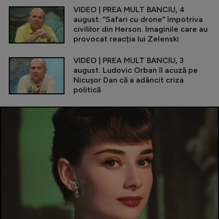
VIDEO | PREA MULT BANCIU, 4
august. ”Safari cu drone” împotriva
civililor din Herson. Imaginile care au
provocat reacția lui Zelenski
VIDEO | PREA MULT BANCIU, 3
august. Ludovic Orban îl acuză pe
Nicușor Dan că a adâncit criza
politică