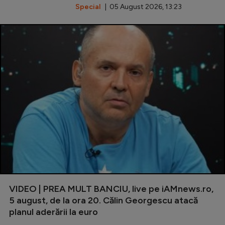
Special
| 05 August 2026, 13:23
VIDEO | PREA MULT BANCIU, live pe iAMnews.ro,
5 august, de la ora 20. Călin Georgescu atacă
planul aderării la euro