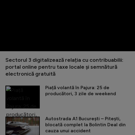
Sectorul 3 digitalizează relația cu contribuabilii:
portal online pentru taxe locale și semnătură
electronică gratuită
Piață volantă în Pajura: 25 de
producători, 3 zile de weekend
Autostrada A1 București – Pitești,
blocată complet la Bolintin Deal din
cauza unui accident