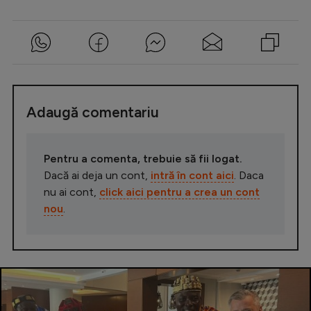
Adaugă comentariu
Pentru a comenta, trebuie să fii logat.
Dacă ai deja un cont,
intră în cont aici
. Daca
nu ai cont,
click aici pentru a crea un cont
nou
.