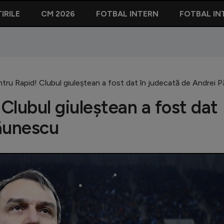
IRILE
CM 2026
FOTBAL INTERN
FOTBAL IN
tru Rapid! Clubul giuleștean a fost dat în judecată de Andrei 
Clubul giuleștean a fost dat
Păunescu