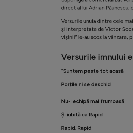
direct al lui Adrian Păunescu
Versurile unuia dintre cele m
și interpretate de Victor Soc
vișinii” le-au scos la vânzare, 
Versurile imnului 
”Suntem peste tot acasă
Porțile ni se deschid
Nu-i echipă mai frumoasă
Și iubită ca Rapid
Rapid, Rapid