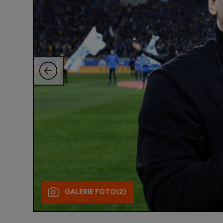
GALERIE FOTO
(2)