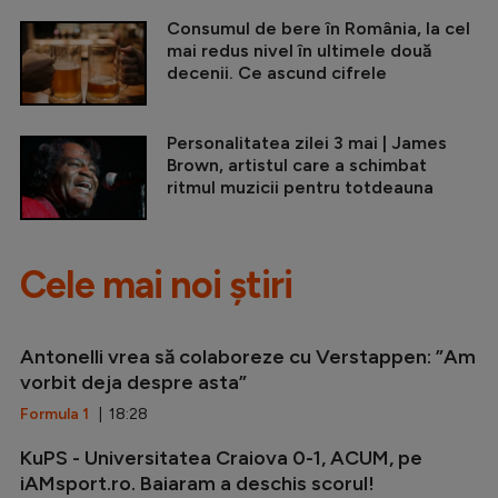
Consumul de bere în România, la cel
mai redus nivel în ultimele două
decenii. Ce ascund cifrele
Personalitatea zilei 3 mai | James
Brown, artistul care a schimbat
ritmul muzicii pentru totdeauna
Cele mai noi știri
Antonelli vrea să colaboreze cu Verstappen: ”Am
vorbit deja despre asta”
Formula 1
| 18:28
KuPS - Universitatea Craiova 0-1, ACUM, pe
iAMsport.ro. Baiaram a deschis scorul!