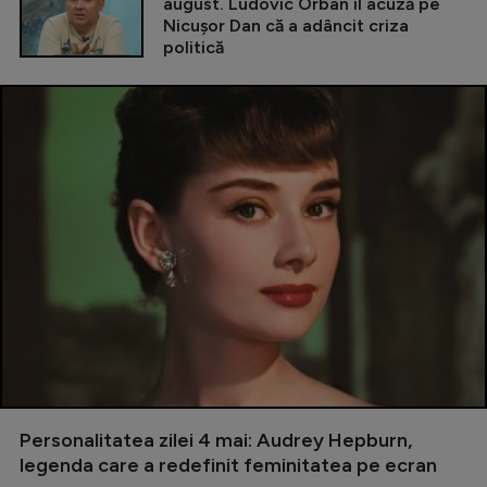
august. Ludovic Orban îl acuză pe
Nicușor Dan că a adâncit criza
politică
Personalitatea zilei 4 mai: Audrey Hepburn,
legenda care a redefinit feminitatea pe ecran