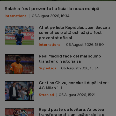
Salah a fost prezentat oficial la noua echipă!
Internațional
| 06 August 2026, 16:34
Aflat pe lista Rapidului, Juan Bauza a
semnat cu o altă echipă și a fost
prezentat oficial
Internațional
| 06 August 2026, 15:50
Real Madrid face cel mai scump
transfer din istoria sa
SuperLiga
| 06 August 2026, 15:34
Cristian Chivu, concluzii după Inter -
AC Milan 1-1
Stranieri
| 06 August 2026, 15:21
Rapid poate da lovitura. Ar putea
transfera gratis un jucător de la o