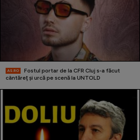
Fostul portar de la CFR Cluj s-a făcut
AS.RO
cântăreţ şi urcă pe scenă la UNTOLD