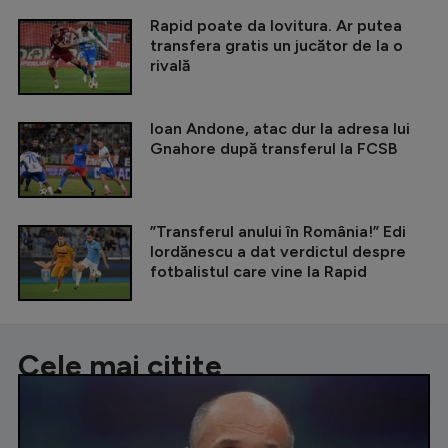
Rapid poate da lovitura. Ar putea
transfera gratis un jucător de la o
rivală
Ioan Andone, atac dur la adresa lui
Gnahore după transferul la FCSB
”Transferul anului în România!” Edi
Iordănescu a dat verdictul despre
fotbalistul care vine la Rapid
Cele mai citite