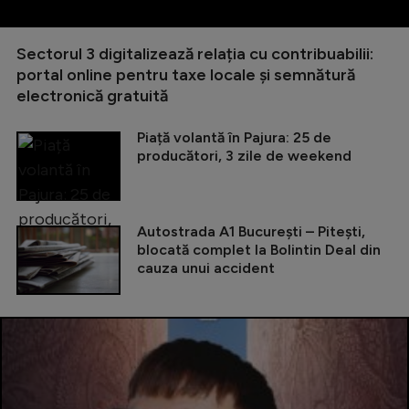
Sectorul 3 digitalizează relația cu contribuabilii:
portal online pentru taxe locale și semnătură
electronică gratuită
Piață volantă în Pajura: 25 de
producători, 3 zile de weekend
Autostrada A1 București – Pitești,
blocată complet la Bolintin Deal din
cauza unui accident