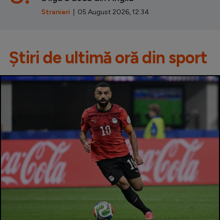
Stranieri
| 05 August 2026, 12:34
Știri de ultimă oră din sport