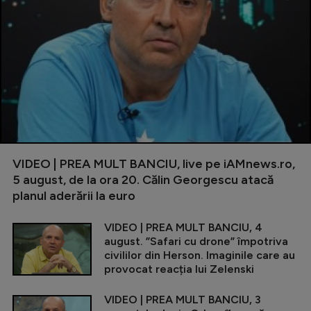
VIDEO | PREA MULT BANCIU, live pe iAMnews.ro,
5 august, de la ora 20. Călin Georgescu atacă
planul aderării la euro
VIDEO | PREA MULT BANCIU, 4
august. ”Safari cu drone” împotriva
civililor din Herson. Imaginile care au
provocat reacția lui Zelenski
VIDEO | PREA MULT BANCIU, 3