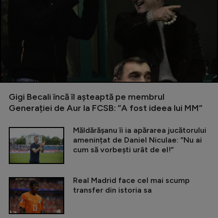
Gigi Becali încă îl așteaptă pe membrul
Generației de Aur la FCSB: ”A fost ideea lui MM”
Măldărășanu îi ia apărarea jucătorului
amenințat de Daniel Niculae: ”Nu ai
cum să vorbești urât de el!”
Real Madrid face cel mai scump
transfer din istoria sa