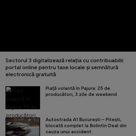
Sectorul 3 digitalizează relația cu contribuabilii:
portal online pentru taxe locale și semnătură
electronică gratuită
Piață volantă în Pajura: 25 de
producători, 3 zile de weekend
Autostrada A1 București – Pitești,
blocată complet la Bolintin Deal din
cauza unui accident