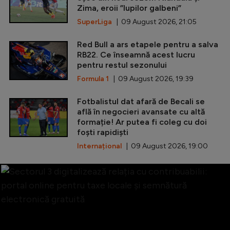
Zima, eroii ”lupilor galbeni”
SuperLiga
| 09 August 2026, 21:05
Red Bull a ars etapele pentru a salva
RB22. Ce înseamnă acest lucru
pentru restul sezonului
Formula 1
| 09 August 2026, 19:39
Fotbalistul dat afară de Becali se
află în negocieri avansate cu altă
formație! Ar putea fi coleg cu doi
foști rapidiști
Internațional
| 09 August 2026, 19:00