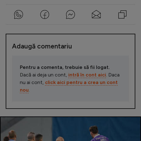
Adaugă comentariu
Pentru a comenta, trebuie să fii logat.
Dacă ai deja un cont,
intră în cont aici
. Daca
nu ai cont,
click aici pentru a crea un cont
nou
.