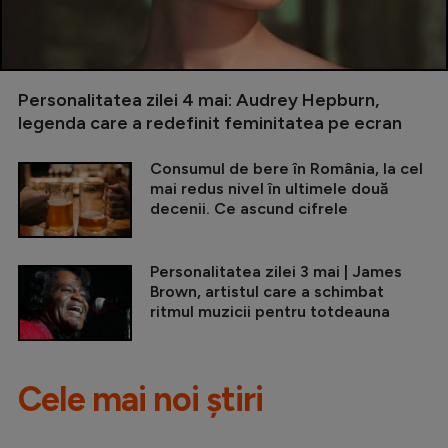
Personalitatea zilei 4 mai: Audrey Hepburn,
legenda care a redefinit feminitatea pe ecran
Consumul de bere în România, la cel
mai redus nivel în ultimele două
decenii. Ce ascund cifrele
Personalitatea zilei 3 mai | James
Brown, artistul care a schimbat
ritmul muzicii pentru totdeauna
Cele mai noi știri