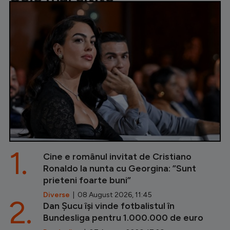
1.
Cine e românul invitat de Cristiano
Ronaldo la nunta cu Georgina: ”Sunt
prieteni foarte buni”
Diverse
| 08 August 2026, 11:45
2.
Dan Șucu își vinde fotbalistul în
Bundesliga pentru 1.000.000 de euro