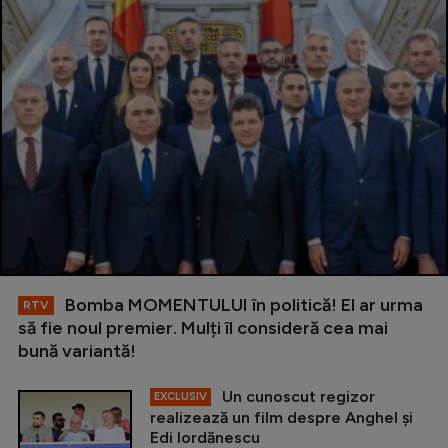
Bomba MOMENTULUI în politică! El ar urma
RTV
să fie noul premier. Mulți îl consideră cea mai
bună variantă!
Un cunoscut regizor
EXCLUSIV
realizează un film despre Anghel și
Edi Iordănescu