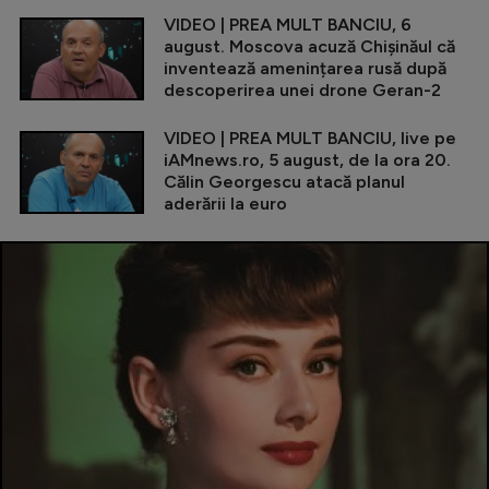
VIDEO | PREA MULT BANCIU, 6
august. Moscova acuză Chișinăul că
inventează amenințarea rusă după
descoperirea unei drone Geran-2
VIDEO | PREA MULT BANCIU, live pe
iAMnews.ro, 5 august, de la ora 20.
Călin Georgescu atacă planul
aderării la euro