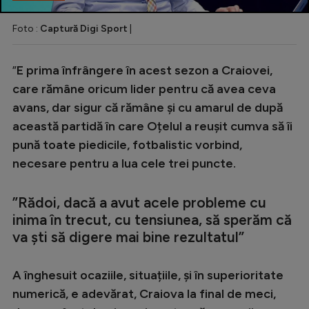
Foto :
Captură Digi Sport
|
”
E prima înfrângere în acest sezon a Craiovei,
care rămâne oricum lider pentru că avea ceva
avans, dar sigur că rămâne și cu amarul de după
această partidă în care Oțelul a reușit cumva să îi
pună toate piedicile, fotbalistic vorbind,
necesare pentru a lua cele trei puncte.
”Rădoi, dacă a avut acele probleme cu
inima în trecut, cu tensiunea, să sperăm că
va ști să digere mai bine rezultatul”
A înghesuit ocaziile, situațiile, și în superioritate
numerică, e adevărat, Craiova la final de meci,