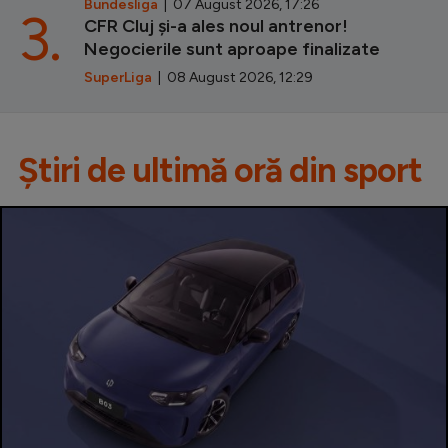
Bundesliga
| 07 August 2026, 17:26
3.
CFR Cluj și-a ales noul antrenor!
Negocierile sunt aproape finalizate
SuperLiga
| 08 August 2026, 12:29
Știri de ultimă oră din sport