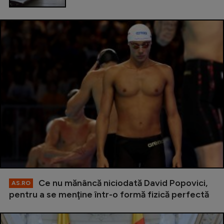
Ce nu mănâncă niciodată David Popovici,
AS.RO
pentru a se menţine într-o formă fizică perfectă