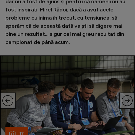
dar nu a fost de ajuns și pentru că oamenii nu au
fost inspirați. Mirel Rădoi, dacă a avut acele
probleme cu inima în trecut, cu tensiunea, să
sperăm că de această dată va ști să digere mai
bine un rezultat... sigur cel mai greu rezultat din
campionat de până acum.
17