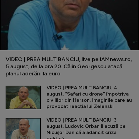
VIDEO | PREA MULT BANCIU, live pe iAMnews.ro,
5 august, de la ora 20. Călin Georgescu atacă
planul aderării la euro
VIDEO | PREA MULT BANCIU, 4
august. ”Safari cu drone” împotriva
civililor din Herson. Imaginile care au
provocat reacția lui Zelenski
VIDEO | PREA MULT BANCIU, 3
august. Ludovic Orban îl acuză pe
Nicușor Dan că a adâncit criza
politică