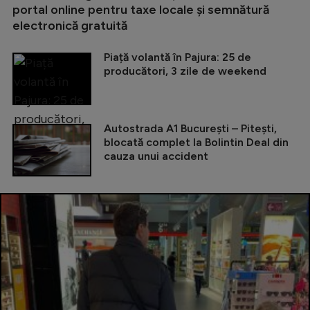
portal online pentru taxe locale și semnătură
electronică gratuită
Piață volantă în Pajura: 25 de
producători, 3 zile de weekend
Autostrada A1 București – Pitești,
blocată complet la Bolintin Deal din
cauza unui accident