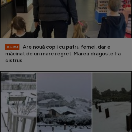
Are nouă copii cu patru femei, dar e
AS.RO
măcinat de un mare regret. Marea dragoste l-a
distrus