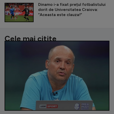
Dinamo i-a fixat prețul fotbalistului
dorit de Universitatea Craiova:
”Aceasta este clauza!”
Cele mai citite