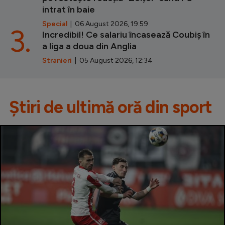
intrat în baie
Special
| 06 August 2026, 19:59
3.
Incredibil! Ce salariu încasează Coubiș în
a liga a doua din Anglia
Stranieri
| 05 August 2026, 12:34
Știri de ultimă oră din sport