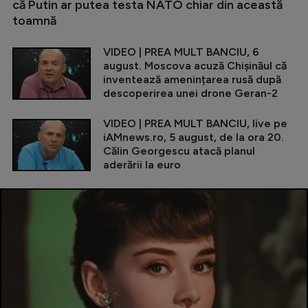
că Putin ar putea testa NATO chiar din această
toamnă
VIDEO | PREA MULT BANCIU, 6
august. Moscova acuză Chișinăul că
inventează amenințarea rusă după
descoperirea unei drone Geran-2
VIDEO | PREA MULT BANCIU, live pe
iAMnews.ro, 5 august, de la ora 20.
Călin Georgescu atacă planul
aderării la euro