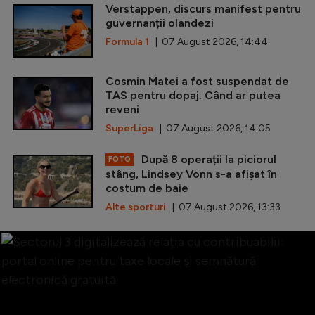
Verstappen, discurs manifest pentru
guvernanții olandezi
Formula 1
| 07 August 2026, 14:44
Cosmin Matei a fost suspendat de
TAS pentru dopaj. Când ar putea
reveni
SuperLiga
| 07 August 2026, 14:05
După 8 operații la piciorul
FOTO
stâng, Lindsey Vonn s-a afișat în
costum de baie
Alte sporturi
| 07 August 2026, 13:33