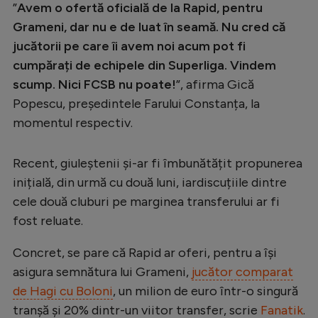
”
Avem o ofertă oficială de la Rapid, pentru
Grameni, dar nu e de luat în seamă. Nu cred că
jucătorii pe care îi avem noi acum pot fi
cumpărați de echipele din Superliga. Vindem
scump. Nici FCSB nu poate!
”, afirma Gică
Popescu, președintele Farului Constanța, la
momentul respectiv.
Recent, giuleștenii și-ar fi îmbunătățit propunerea
inițială, din urmă cu două luni, iardiscuțiile dintre
cele două cluburi pe marginea transferului ar fi
fost reluate.
Concret, se pare că Rapid ar oferi, pentru a își
asigura semnătura lui Grameni,
jucător comparat
de Hagi cu Boloni
, un milion de euro într-o singură
tranșă și 20% dintr-un viitor transfer, scrie
Fanatik
.