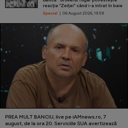
reacția ”Zeiței” când i-a intrat în baie
Special
| 06 August 2026, 19:59
PREA MULT BANCIU, live pe iAMnews.ro, 7
august, de la ora 20. Serviciile SUA avertizează