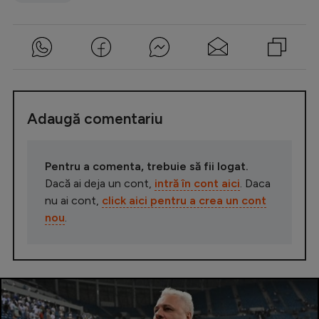
Adaugă comentariu
Pentru a comenta, trebuie să fii logat.
Dacă ai deja un cont,
intră în cont aici
. Daca
nu ai cont,
click aici pentru a crea un cont
nou
.