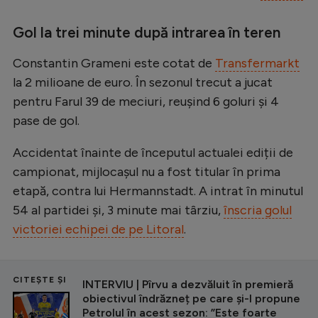
Gol la trei minute după intrarea în teren
Constantin Grameni este cotat de
Transfermarkt
la 2 milioane de euro. În sezonul trecut a jucat
pentru Farul 39 de meciuri, reușind 6 goluri și 4
pase de gol.
Accidentat înainte de începutul actualei ediții de
campionat, mijlocașul nu a fost titular în prima
etapă, contra lui Hermannstadt. A intrat în minutul
54 al partidei și, 3 minute mai târziu,
înscria golul
victoriei echipei de pe Litoral
.
CITEȘTE ȘI
INTERVIU | Pîrvu a dezvăluit în premieră
obiectivul îndrăzneț pe care și-l propune
Petrolul în acest sezon: ”Este foarte