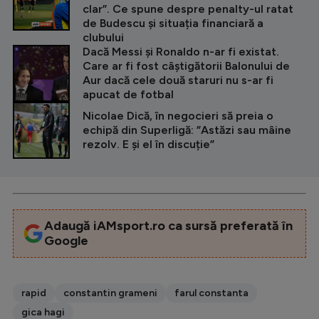
clar”. Ce spune despre penalty-ul ratat
de Budescu și situația financiară a
clubului
Dacă Messi și Ronaldo n-ar fi existat.
Care ar fi fost câștigătorii Balonului de
Aur dacă cele două staruri nu s-ar fi
apucat de fotbal
Nicolae Dică, în negocieri să preia o
echipă din Superligă: ”Astăzi sau mâine
rezolv. E și el în discuție”
Adaugă iAMsport.ro ca sursă preferată în
Google
rapid
constantin grameni
farul constanta
gica hagi