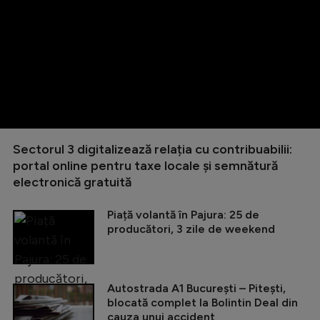
Sectorul 3 digitalizează relația cu contribuabilii:
portal online pentru taxe locale și semnătură
electronică gratuită
Piață volantă în Pajura: 25 de
producători, 3 zile de weekend
Autostrada A1 București – Pitești,
blocată complet la Bolintin Deal din
cauza unui accident