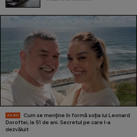
Cum se menţine în formă soţia lui Leonard
AS.RO
Doroftei, la 51 de ani. Secretul pe care l-a
dezvăluit