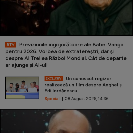
Previziunile îngrijorătoare ale Babei Vanga
RTV
pentru 2026. Vorbea de extratereștri, dar și
despre Al Treilea Război Mondial. Cât de departe
ar ajunge și AI-ul!
Un cunoscut regizor
EXCLUSIV
realizează un film despre Anghel și
Edi Iordănescu
Special
| 08 August 2026, 14:36