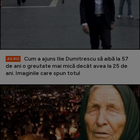
Cum a ajuns Ilie Dumitrescu să aibă la 57
AS.RO
de ani o greutate mai mică decât avea la 25 de
ani. Imaginile care spun totul