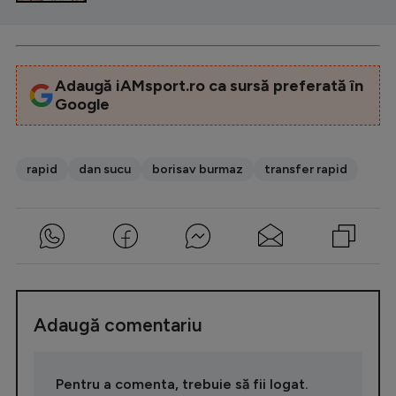
Adaugă iAMsport.ro ca sursă preferată în
Google
rapid
dan sucu
borisav burmaz
transfer rapid
Adaugă comentariu
Pentru a comenta, trebuie să fii logat.