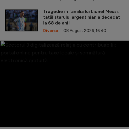
Tragedie în familia lui Lionel Messi:
tatăl starului argentinian a decedat
la 68 de ani!
Diverse
| 08 August 2026, 16:40