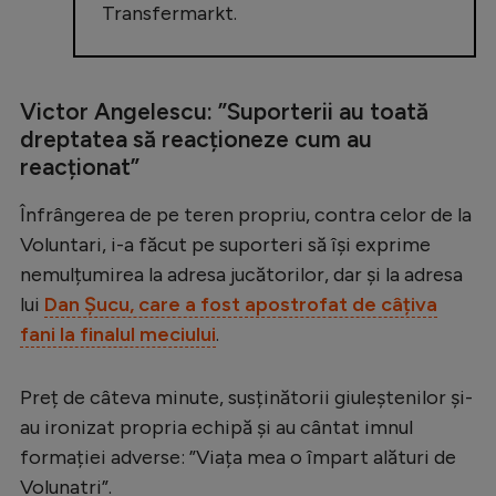
Transfermarkt.
Victor Angelescu: ”Suporterii au toată
dreptatea să reacționeze cum au
reacționat”
Înfrângerea de pe teren propriu, contra celor de la
Voluntari, i-a făcut pe suporteri să își exprime
nemulțumirea la adresa jucătorilor, dar și la adresa
lui
Dan Șucu, care a fost apostrofat de câțiva
fani la finalul meciului
.
Preț de câteva minute, susținătorii giuleștenilor și-
au ironizat propria echipă și au cântat imnul
formației adverse: ”Viața mea o împart alături de
Volunatri”.