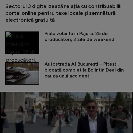
Sectorul 3 digitalizează relația cu contribuabilii:
portal online pentru taxe locale și semnătură
electronică gratuită
Piață volantă în Pajura: 25 de
producători, 3 zile de weekend
Autostrada A1 București – Pitești,
blocată complet la Bolintin Deal din
cauza unui accident