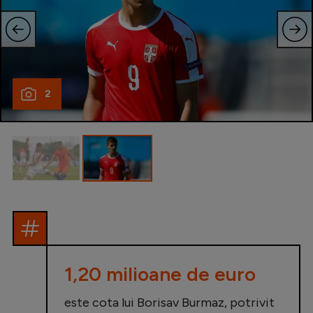
Intră în cont
Creează cont
2
1,20 milioane de euro
este cota lui Borisav Burmaz, potrivit