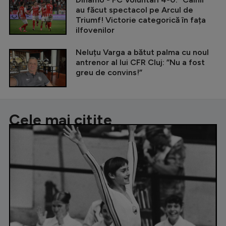
au făcut spectacol pe Arcul de
Triumf! Victorie categorică în fața
ilfovenilor
Neluțu Varga a bătut palma cu noul
antrenor al lui CFR Cluj: ”Nu a fost
greu de convins!”
Cele mai citite