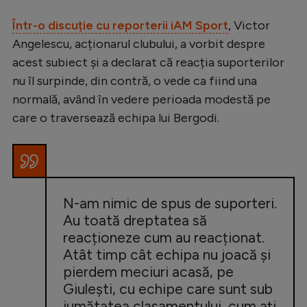
Într-o discuție cu reporterii iAM Sport
, Victor
Angelescu, acționarul clubului, a vorbit despre
acest subiect și a declarat că reacția suporterilor
nu îl surpinde, din contră, o vede ca fiind una
normală, având în vedere perioada modestă pe
care o traversează echipa lui Bergodi.
N-am nimic de spus de suporteri.
Au toată dreptatea să
reacționeze cum au reacționat.
Atât timp cât echipa nu joacă și
pierdem meciuri acasă, pe
Giulești, cu echipe care sunt sub
jumătatea clasamentului, cum ați