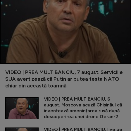
VIDEO | PREA MULT BANCIU, 7 august. Serviciile
SUA avertizează că Putin ar putea testa NATO
chiar din această toamnă
VIDEO | PREA MULT BANCIU, 6
august. Moscova acuză Chișinăul că
inventează amenințarea rusă după
descoperirea unei drone Geran-2
VIDEO | PREA MULT BANCIU, live pe