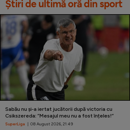
Știri de ultimă oră din sport
Sabău nu și-a iertat jucătorii după victoria cu
Csikszereda: ”Mesajul meu nu a fost înțeles!”
SuperLiga
| 08 August 2026, 21:49