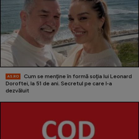
Cum se menţine în formă soţia lui Leonard
AS.RO
Doroftei, la 51 de ani. Secretul pe care l-a
dezvăluit