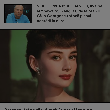
VIDEO | PREA MULT BANCIU, live pe
iAMnews.ro, 5 august, de la ora 20.
Călin Georgescu atacă planul
aderării la euro
Personalitatea zilei 4 mai: Audrey Hepburn,