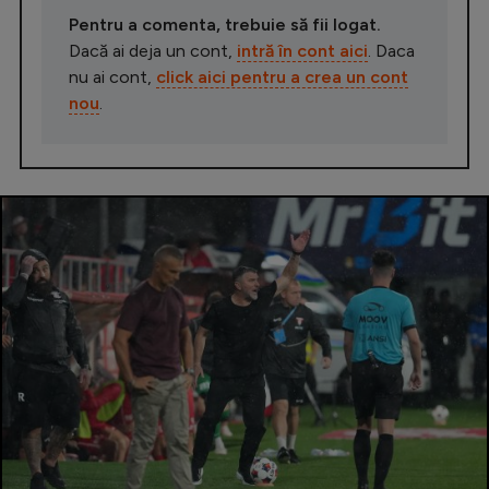
Pentru a comenta, trebuie să fii logat.
Dacă ai deja un cont,
intră în cont aici
. Daca
nu ai cont,
click aici pentru a crea un cont
nou
.