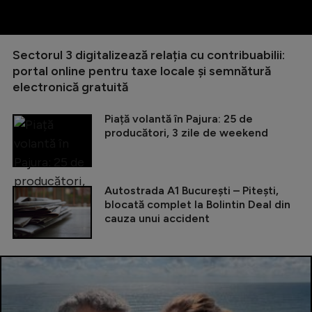
Sectorul 3 digitalizează relația cu contribuabilii:
portal online pentru taxe locale și semnătură
electronică gratuită
Piață volantă în Pajura: 25 de
producători, 3 zile de weekend
Autostrada A1 București – Pitești,
blocată complet la Bolintin Deal din
cauza unui accident