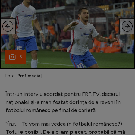
5
Foto :
Profimedia
|
Într-un interviu acordat pentru FRF.TV, decarul
naționalei și-a manifestat dorința de a reveni în
fotbalul românesc pe final de carieră.
”(n.r. – Te vom mai vedea în fotbalul românesc?)
Totul e posibil. De aici am plecat, probabil că mă