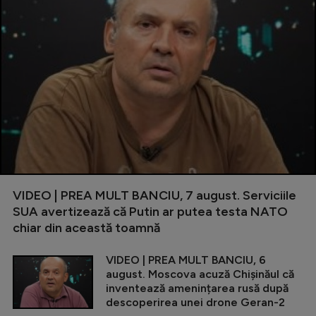
VIDEO | PREA MULT BANCIU, 7 august. Serviciile
SUA avertizează că Putin ar putea testa NATO
chiar din această toamnă
VIDEO | PREA MULT BANCIU, 6
august. Moscova acuză Chișinăul că
inventează amenințarea rusă după
descoperirea unei drone Geran-2