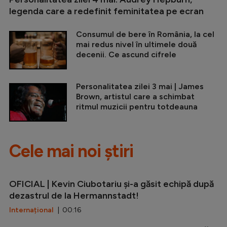
legenda care a redefinit feminitatea pe ecran
Consumul de bere în România, la cel
mai redus nivel în ultimele două
decenii. Ce ascund cifrele
Personalitatea zilei 3 mai | James
Brown, artistul care a schimbat
ritmul muzicii pentru totdeauna
Cele mai noi știri
OFICIAL | Kevin Ciubotariu și-a găsit echipă după
dezastrul de la Hermannstadt!
Internațional
| 00:16