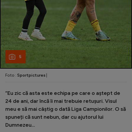
5
Foto :
Sportpictures
|
”Eu zic că asta este echipa pe care o aștept de
24 de ani, dar încă îi mai trebuie retușuri. Visul
meu e să mai câștig o dată Liga Campionilor. O să
spuneți că sunt nebun, dar cu ajutorul lui
Dumnezeu…