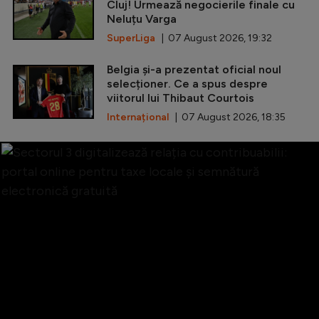
Cluj! Urmează negocierile finale cu
Neluțu Varga
SuperLiga
| 07 August 2026, 19:32
Belgia și-a prezentat oficial noul
selecționer. Ce a spus despre
viitorul lui Thibaut Courtois
Internațional
| 07 August 2026, 18:35