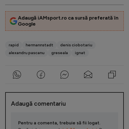
Adaugă iAMsport.ro ca sursă preferată în
Google
rapid
hermannstadt
denis ciobotariu
alexandru pascanu
greseala
ignat
Adaugă comentariu
Pentru a comenta, trebuie să fii logat.