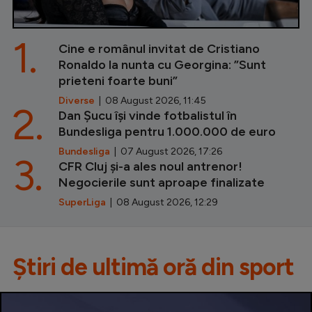
1.
Cine e românul invitat de Cristiano
Ronaldo la nunta cu Georgina: ”Sunt
prieteni foarte buni”
Diverse
| 08 August 2026, 11:45
2.
Dan Șucu își vinde fotbalistul în
Bundesliga pentru 1.000.000 de euro
Bundesliga
| 07 August 2026, 17:26
3.
CFR Cluj și-a ales noul antrenor!
Negocierile sunt aproape finalizate
SuperLiga
| 08 August 2026, 12:29
Știri de ultimă oră din sport