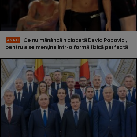
Ce nu mănâncă niciodată David Popovici,
AS.RO
pentru a se menţine într-o formă fizică perfectă