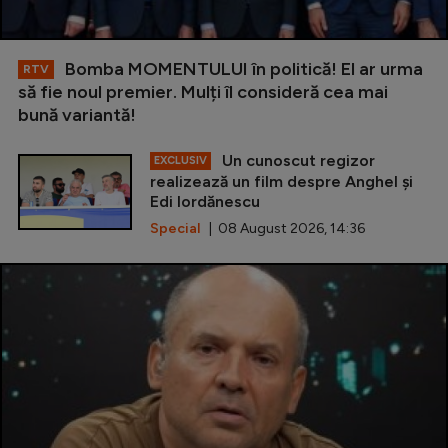
Bomba MOMENTULUI în politică! El ar urma
RTV
să fie noul premier. Mulți îl consideră cea mai
bună variantă!
Un cunoscut regizor
EXCLUSIV
realizează un film despre Anghel și
Edi Iordănescu
Special
| 08 August 2026, 14:36