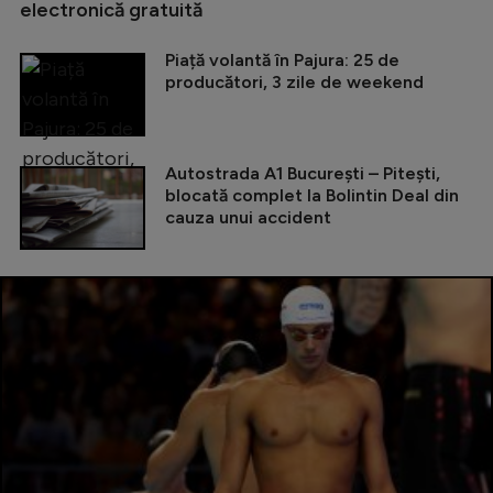
electronică gratuită
Piață volantă în Pajura: 25 de
producători, 3 zile de weekend
Autostrada A1 București – Pitești,
blocată complet la Bolintin Deal din
cauza unui accident