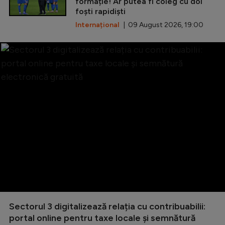
formație! Ar putea fi coleg cu doi
foști rapidiști
Internațional
| 09 August 2026, 19:00
Sectorul 3 digitalizează relația cu contribuabilii:
portal online pentru taxe locale și semnătură