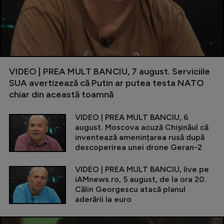
VIDEO | PREA MULT BANCIU, 7 august. Serviciile
SUA avertizează că Putin ar putea testa NATO
chiar din această toamnă
VIDEO | PREA MULT BANCIU, 6
august. Moscova acuză Chișinăul că
inventează amenințarea rusă după
descoperirea unei drone Geran-2
VIDEO | PREA MULT BANCIU, live pe
iAMnews.ro, 5 august, de la ora 20.
Călin Georgescu atacă planul
aderării la euro