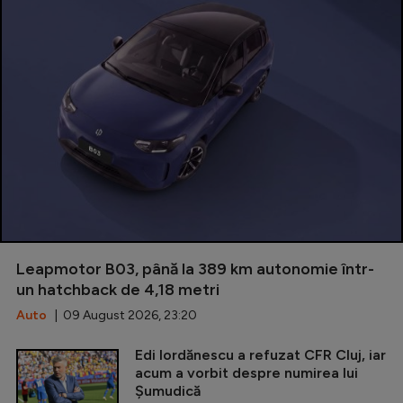
Leapmotor B03, până la 389 km autonomie într-
un hatchback de 4,18 metri
Auto
| 09 August 2026, 23:20
Edi Iordănescu a refuzat CFR Cluj, iar
acum a vorbit despre numirea lui
Șumudică