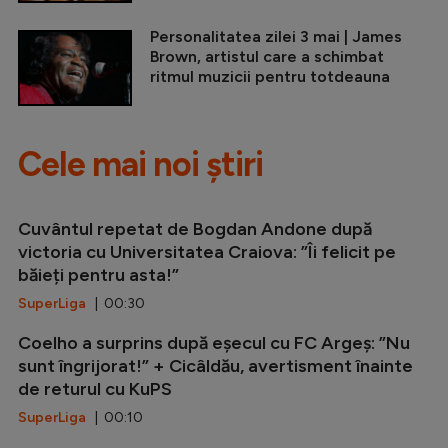
Personalitatea zilei 3 mai | James
Brown, artistul care a schimbat
ritmul muzicii pentru totdeauna
Cele mai noi știri
Cuvântul repetat de Bogdan Andone după
victoria cu Universitatea Craiova: ”Îi felicit pe
băieți pentru asta!”
SuperLiga
| 00:30
Coelho a surprins după eșecul cu FC Argeș: ”Nu
sunt îngrijorat!” + Cicâldău, avertisment înainte
de returul cu KuPS
SuperLiga
| 00:10